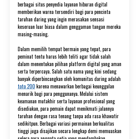
berbagai situs penyedia layanan hiburan digital
memberikan warna tersendiri bagi para pencinta
taruhan daring yang ingin merasakan sensasi
keseruan luar biasa dalam genggaman tangan mereka
masing-masing.
Dalam memilih tempat bermain yang tepat, para
peminat tentu harus lebih teliti agar tidak salah
dalam menentukan pilihan platform digital yang aman
serta terpercaya. Salah satu nama yang kini sedang
banyak diperbincangkan oleh komunitas daring adalah
toto 200
karena menawarkan berbagai keunggulan
menarik bagi para penggunanya. Melalui sistem
keamanan mutakhir serta layanan profesional yang
disediakan, para pemain dapat menikmati jalannya
taruhan dengan rasa tenang tanpa ada rasa khawatir
sedikitpun. Berbagai variasi permainan berkualitas
tinggi juga disajikan secara lengkap demi memuaskan
selera para anggota setia yang mendambakan