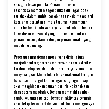
sebagian besar pemula. Pemain profesional
senantiasa mampu mengendalikan diri agar tidak
terjebak dalam ambisi berlebihan tatkala mengalami
kekalahan beruntun di meja taruhan. Kemampuan
untuk berhenti pada waktu yang tepat adalah bentuk
kecerdasan emosional yang membedakan antara
pemain berpengalaman dengan pemain amatir yang
mudah terpancing.
Penerapan manajemen modal yang disiplin juga
menjadi benteng pertahanan terakhir agar aktivitas
taruhan tetap berjalan dalam koridor yang aman dan
menyenangkan. Menentukan batas maksimal kerugian
harian serta target kemenangan yang ingin dicapai
akan menghindarkan pemain dari risiko kehabisan
dana secara mendadak. Dengan mematuhi rambu-
rambu keuangan pribadi tersebut, aktivitas bermain
akan tetap terkontrol dengan baik tanpa mengganggu