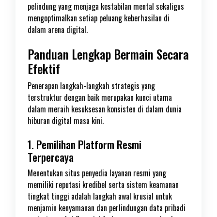
pelindung yang menjaga kestabilan mental sekaligus
mengoptimalkan setiap peluang keberhasilan di
dalam arena digital.
Panduan Lengkap Bermain Secara
Efektif
Penerapan langkah-langkah strategis yang
terstruktur dengan baik merupakan kunci utama
dalam meraih kesuksesan konsisten di dalam dunia
hiburan digital masa kini.
1. Pemilihan Platform Resmi
Terpercaya
Menentukan situs penyedia layanan resmi yang
memiliki reputasi kredibel serta sistem keamanan
tingkat tinggi adalah langkah awal krusial untuk
menjamin kenyamanan dan perlindungan data pribadi