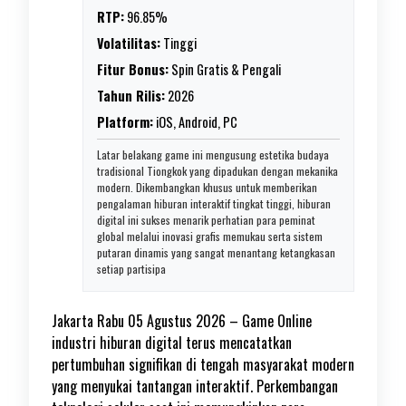
RTP:
96.85%
Volatilitas:
Tinggi
Fitur Bonus:
Spin Gratis & Pengali
Tahun Rilis:
2026
Platform:
iOS, Android, PC
Latar belakang game ini mengusung estetika budaya
tradisional Tiongkok yang dipadukan dengan mekanika
modern. Dikembangkan khusus untuk memberikan
pengalaman hiburan interaktif tingkat tinggi, hiburan
digital ini sukses menarik perhatian para peminat
global melalui inovasi grafis memukau serta sistem
putaran dinamis yang sangat menantang ketangkasan
setiap partisipa
Jakarta Rabu 05 Agustus 2026 – Game Online
industri hiburan digital terus mencatatkan
pertumbuhan signifikan di tengah masyarakat modern
yang menyukai tantangan interaktif. Perkembangan