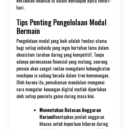
kestabilan finansial di dalam kehidupan nyata sehari-
hari.
Tips Penting Pengelolaan Modal
Bermain
Pengelolaan modal yang baik adalah fondasi utama
bagi setiap individu yang ingin bertahan lama dalam
ekosistem taruhan daring yang kompetitif. Tanpa
adanya perencanaan finansial yang matang, seorang
pemain akan sangat rentan mengalami kebangkrutan
meskipun ia sedang berada dalam tren kemenangan.
Oleh karena itu, pemahaman mendalam mengenai
cara mengatur keuangan digital mutlak diperlukan
oleh setiap pencinta game daring masa kini.
Menentukan Batasan Anggaran
Harian
Menetapkan jumlah anggaran
khusus untuk keperluan hiburan daring