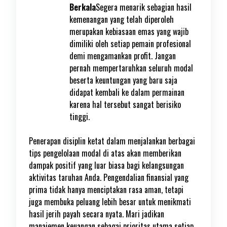
Berkala
Segera menarik sebagian hasil
kemenangan yang telah diperoleh
merupakan kebiasaan emas yang wajib
dimiliki oleh setiap pemain profesional
demi mengamankan profit. Jangan
pernah mempertaruhkan seluruh modal
beserta keuntungan yang baru saja
didapat kembali ke dalam permainan
karena hal tersebut sangat berisiko
tinggi.
Penerapan disiplin ketat dalam menjalankan berbagai
tips pengelolaan modal di atas akan memberikan
dampak positif yang luar biasa bagi kelangsungan
aktivitas taruhan Anda. Pengendalian finansial yang
prima tidak hanya menciptakan rasa aman, tetapi
juga membuka peluang lebih besar untuk menikmati
hasil jerih payah secara nyata. Mari jadikan
manajemen keuangan sebagai prioritas utama setiap