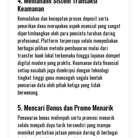
4. Memahami Sistem Transaksi
Keamanan
Kemudahan dan kecepatan proses deposit serta
penarikan dana merupakan aspek esensial yang sangat
dipertimbangkan oleh para pencinta taruhan daring
profesional. Platform terpercaya selalu menyediakan
berbagai pilihan metode pembayaran mulai dari
transfer bank lokal terkemuka hingga layanan dompet
digital modern yang praktis. Keamanan data finansial
setiap nasabah juga dienkripsi dengan teknologi
tingkat tinggi guna mencegah segala bentuk
pencurian data oleh pihak ketiga yang tidak
berwenang.
5. Mencari Bonus dan Promo Menarik
Penawaran bonus melimpah serta promosi menarik
selalu menjadi daya tarik tersendiri yang mampu
memikat perhatian jutaan pemain daring di berbagai