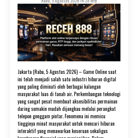
Rabu, 5 Agustus 2026 14:28 WIB
Jakarta (Rabu, 5 Agustus 2026) – Game Online saat
ini telah menjadi salah satu industri hiburan digital
yang paling diminati oleh berbagai kalangan
masyarakat luas di tanah air. Perkembangan teknologi
yang sangat pesat membuat aksesibilitas permainan
daring semakin mudah dijangkau melalui perangkat
telepon genggam pintar. Fenomena ini memicu
tingginya minat masyarakat untuk mencari hiburan
interaktif yang menawarkan keseruan sekaligus