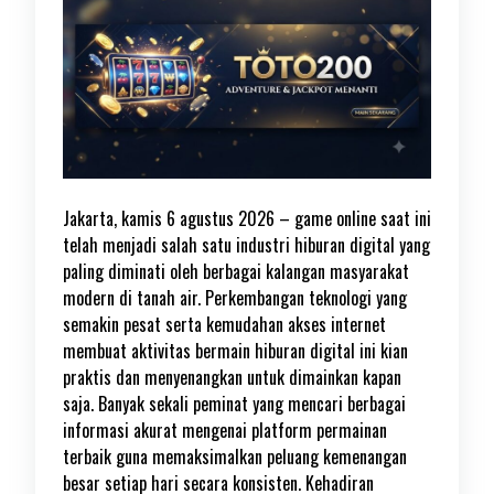
Jakarta, kamis 6 agustus 2026 – game online saat ini
telah menjadi salah satu industri hiburan digital yang
paling diminati oleh berbagai kalangan masyarakat
modern di tanah air. Perkembangan teknologi yang
semakin pesat serta kemudahan akses internet
membuat aktivitas bermain hiburan digital ini kian
praktis dan menyenangkan untuk dimainkan kapan
saja. Banyak sekali peminat yang mencari berbagai
informasi akurat mengenai platform permainan
terbaik guna memaksimalkan peluang kemenangan
besar setiap hari secara konsisten. Kehadiran