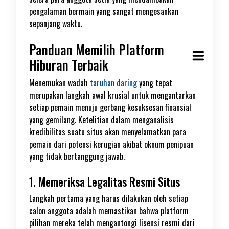
pengalaman bermain yang sangat mengesankan
sepanjang waktu.
Panduan Memilih Platform
Hiburan Terbaik
Menemukan wadah
taruhan daring
yang tepat
merupakan langkah awal krusial untuk mengantarkan
setiap pemain menuju gerbang kesuksesan finansial
yang gemilang. Ketelitian dalam menganalisis
kredibilitas suatu situs akan menyelamatkan para
pemain dari potensi kerugian akibat oknum penipuan
yang tidak bertanggung jawab.
1. Memeriksa Legalitas Resmi Situs
Langkah pertama yang harus dilakukan oleh setiap
calon anggota adalah memastikan bahwa platform
pilihan mereka telah mengantongi lisensi resmi dari