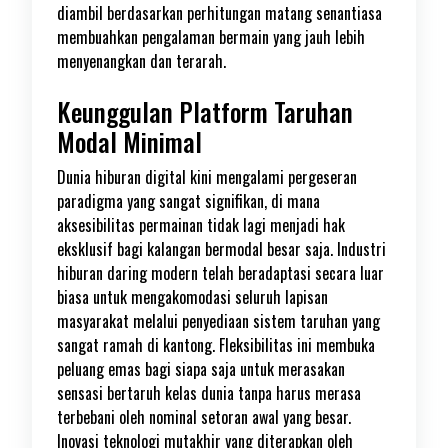
diambil berdasarkan perhitungan matang senantiasa
membuahkan pengalaman bermain yang jauh lebih
menyenangkan dan terarah.
Keunggulan Platform Taruhan
Modal Minimal
Dunia hiburan digital kini mengalami pergeseran
paradigma yang sangat signifikan, di mana
aksesibilitas permainan tidak lagi menjadi hak
eksklusif bagi kalangan bermodal besar saja. Industri
hiburan daring modern telah beradaptasi secara luar
biasa untuk mengakomodasi seluruh lapisan
masyarakat melalui penyediaan sistem taruhan yang
sangat ramah di kantong. Fleksibilitas ini membuka
peluang emas bagi siapa saja untuk merasakan
sensasi bertaruh kelas dunia tanpa harus merasa
terbebani oleh nominal setoran awal yang besar.
Inovasi teknologi mutakhir yang diterapkan oleh