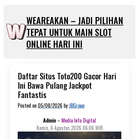
Skip
to
WEAREAKAN – JADI PILIHAN
content
TEPAT UNTUK MAIN SLOT
ONLINE HARI INI
Daftar Situs Toto200 Gacor Hari
Ini Bawa Pulang Jackpot
Fantastis
Posted on
05/08/2026
by
JBGroup
Admin
–
Media Info Digital
Kamis, 6 Agustus 2026 06:06 WIB