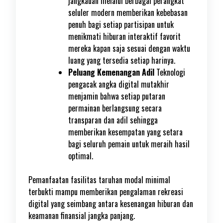
jangkauan melalui berbagai perangkat
seluler modern memberikan kebebasan
penuh bagi setiap partisipan untuk
menikmati hiburan interaktif favorit
mereka kapan saja sesuai dengan waktu
luang yang tersedia setiap harinya.
Peluang Kemenangan Adil
Teknologi
pengacak angka digital mutakhir
menjamin bahwa setiap putaran
permainan berlangsung secara
transparan dan adil sehingga
memberikan kesempatan yang setara
bagi seluruh pemain untuk meraih hasil
optimal.
Pemanfaatan fasilitas taruhan modal minimal
terbukti mampu memberikan pengalaman rekreasi
digital yang seimbang antara kesenangan hiburan dan
keamanan finansial jangka panjang.