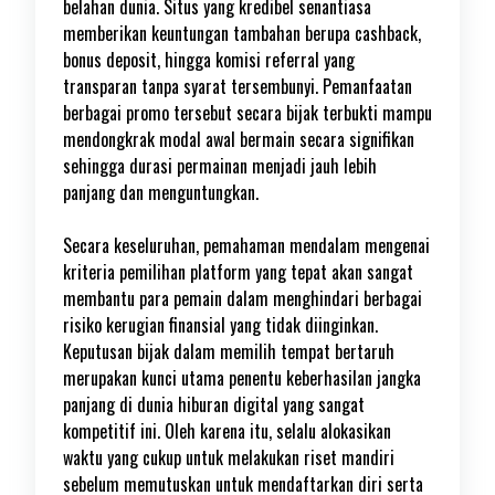
belahan dunia. Situs yang kredibel senantiasa
memberikan keuntungan tambahan berupa cashback,
bonus deposit, hingga komisi referral yang
transparan tanpa syarat tersembunyi. Pemanfaatan
berbagai promo tersebut secara bijak terbukti mampu
mendongkrak modal awal bermain secara signifikan
sehingga durasi permainan menjadi jauh lebih
panjang dan menguntungkan.
Secara keseluruhan, pemahaman mendalam mengenai
kriteria pemilihan platform yang tepat akan sangat
membantu para pemain dalam menghindari berbagai
risiko kerugian finansial yang tidak diinginkan.
Keputusan bijak dalam memilih tempat bertaruh
merupakan kunci utama penentu keberhasilan jangka
panjang di dunia hiburan digital yang sangat
kompetitif ini. Oleh karena itu, selalu alokasikan
waktu yang cukup untuk melakukan riset mandiri
sebelum memutuskan untuk mendaftarkan diri serta