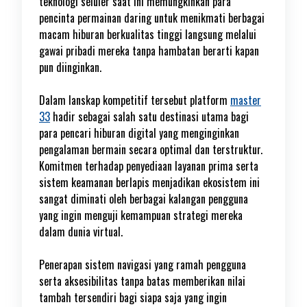
teknologi seluler saat ini memungkinkan para
pencinta permainan daring untuk menikmati berbagai
macam hiburan berkualitas tinggi langsung melalui
gawai pribadi mereka tanpa hambatan berarti kapan
pun diinginkan.
Dalam lanskap kompetitif tersebut platform
master
33
hadir sebagai salah satu destinasi utama bagi
para pencari hiburan digital yang menginginkan
pengalaman bermain secara optimal dan terstruktur.
Komitmen terhadap penyediaan layanan prima serta
sistem keamanan berlapis menjadikan ekosistem ini
sangat diminati oleh berbagai kalangan pengguna
yang ingin menguji kemampuan strategi mereka
dalam dunia virtual.
Penerapan sistem navigasi yang ramah pengguna
serta aksesibilitas tanpa batas memberikan nilai
tambah tersendiri bagi siapa saja yang ingin