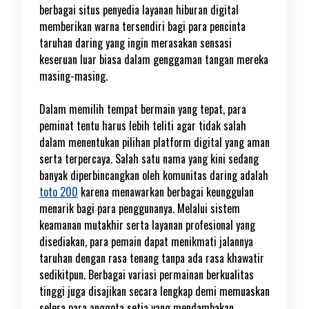
berbagai situs penyedia layanan hiburan digital
memberikan warna tersendiri bagi para pencinta
taruhan daring yang ingin merasakan sensasi
keseruan luar biasa dalam genggaman tangan mereka
masing-masing.
Dalam memilih tempat bermain yang tepat, para
peminat tentu harus lebih teliti agar tidak salah
dalam menentukan pilihan platform digital yang aman
serta terpercaya. Salah satu nama yang kini sedang
banyak diperbincangkan oleh komunitas daring adalah
toto 200
karena menawarkan berbagai keunggulan
menarik bagi para penggunanya. Melalui sistem
keamanan mutakhir serta layanan profesional yang
disediakan, para pemain dapat menikmati jalannya
taruhan dengan rasa tenang tanpa ada rasa khawatir
sedikitpun. Berbagai variasi permainan berkualitas
tinggi juga disajikan secara lengkap demi memuaskan
selera para anggota setia yang mendambakan