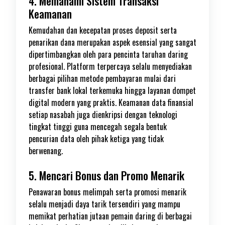
4. Memahami Sistem Transaksi
Keamanan
Kemudahan dan kecepatan proses deposit serta
penarikan dana merupakan aspek esensial yang sangat
dipertimbangkan oleh para pencinta taruhan daring
profesional. Platform terpercaya selalu menyediakan
berbagai pilihan metode pembayaran mulai dari
transfer bank lokal terkemuka hingga layanan dompet
digital modern yang praktis. Keamanan data finansial
setiap nasabah juga dienkripsi dengan teknologi
tingkat tinggi guna mencegah segala bentuk
pencurian data oleh pihak ketiga yang tidak
berwenang.
5. Mencari Bonus dan Promo Menarik
Penawaran bonus melimpah serta promosi menarik
selalu menjadi daya tarik tersendiri yang mampu
memikat perhatian jutaan pemain daring di berbagai