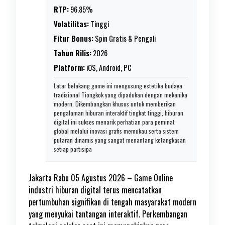
RTP:
96.85%
Volatilitas:
Tinggi
Fitur Bonus:
Spin Gratis & Pengali
Tahun Rilis:
2026
Platform:
iOS, Android, PC
Latar belakang game ini mengusung estetika budaya
tradisional Tiongkok yang dipadukan dengan mekanika
modern. Dikembangkan khusus untuk memberikan
pengalaman hiburan interaktif tingkat tinggi, hiburan
digital ini sukses menarik perhatian para peminat
global melalui inovasi grafis memukau serta sistem
putaran dinamis yang sangat menantang ketangkasan
setiap partisipa
Jakarta Rabu 05 Agustus 2026 – Game Online
industri hiburan digital terus mencatatkan
pertumbuhan signifikan di tengah masyarakat modern
yang menyukai tantangan interaktif. Perkembangan