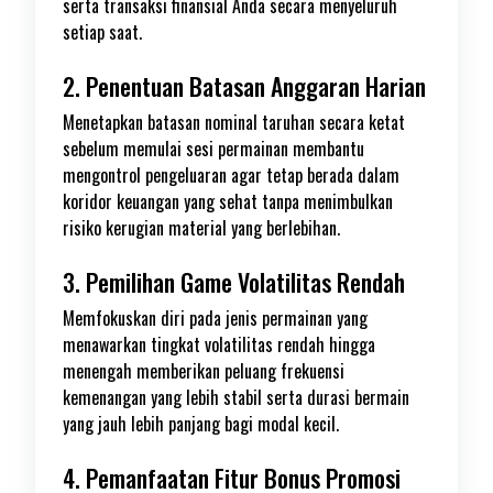
serta transaksi finansial Anda secara menyeluruh
setiap saat.
2. Penentuan Batasan Anggaran Harian
Menetapkan batasan nominal taruhan secara ketat
sebelum memulai sesi permainan membantu
mengontrol pengeluaran agar tetap berada dalam
koridor keuangan yang sehat tanpa menimbulkan
risiko kerugian material yang berlebihan.
3. Pemilihan Game Volatilitas Rendah
Memfokuskan diri pada jenis permainan yang
menawarkan tingkat volatilitas rendah hingga
menengah memberikan peluang frekuensi
kemenangan yang lebih stabil serta durasi bermain
yang jauh lebih panjang bagi modal kecil.
4. Pemanfaatan Fitur Bonus Promosi