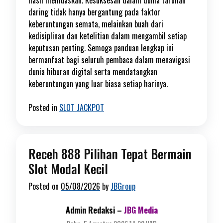
hasil memuaskan. Kesuksesan dalam dunia taruhan
daring tidak hanya bergantung pada faktor
keberuntungan semata, melainkan buah dari
kedisiplinan dan ketelitian dalam mengambil setiap
keputusan penting. Semoga panduan lengkap ini
bermanfaat bagi seluruh pembaca dalam menavigasi
dunia hiburan digital serta mendatangkan
keberuntungan yang luar biasa setiap harinya.
Posted in
SLOT JACKPOT
Receh 888 Pilihan Tepat Bermain
Slot Modal Kecil
Posted on
05/08/2026
by
JBGroup
Admin Redaksi –
JBG Media