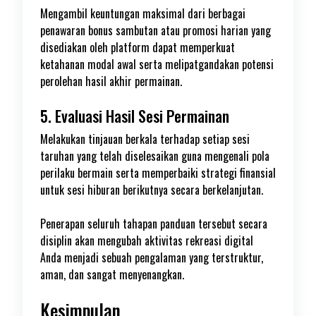
Mengambil keuntungan maksimal dari berbagai
penawaran bonus sambutan atau promosi harian yang
disediakan oleh platform dapat memperkuat
ketahanan modal awal serta melipatgandakan potensi
perolehan hasil akhir permainan.
5. Evaluasi Hasil Sesi Permainan
Melakukan tinjauan berkala terhadap setiap sesi
taruhan yang telah diselesaikan guna mengenali pola
perilaku bermain serta memperbaiki strategi finansial
untuk sesi hiburan berikutnya secara berkelanjutan.
Penerapan seluruh tahapan panduan tersebut secara
disiplin akan mengubah aktivitas rekreasi digital
Anda menjadi sebuah pengalaman yang terstruktur,
aman, dan sangat menyenangkan.
Kesimpulan