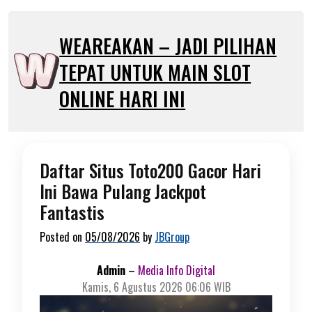
Skip
to
WEAREAKAN – JADI PILIHAN
content
TEPAT UNTUK MAIN SLOT
ONLINE HARI INI
Daftar Situs Toto200 Gacor Hari
Ini Bawa Pulang Jackpot
Fantastis
Posted on
05/08/2026
by
JBGroup
Admin
–
Media Info Digital
Kamis, 6 Agustus 2026 06:06 WIB