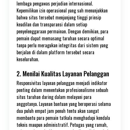
lembaga pengawas perjudian internasional.
Kepemilikan izin operasional yang sah menunjukkan
bahwa situs tersebut menjunjung tinggi prinsip
keadilan dan transparansi dalam setiap
penyelenggaraan permainan. Dengan demikian, para
pemain dapat memasang taruhan secara optimal
tanpa perlu meragukan integritas dari sistem yang
berjalan di dalam platform tersebut secara
keseluruhan.
2. Menilai Kualitas Layanan Pelanggan
Responsivitas layanan pelanggan menjadi indikator
penting dalam menentukan profesionalisme sebuah
situs taruhan daring dalam melayani para
anggotanya. Layanan bantuan yang beroperasi selama
dua puluh empat jam penuh tentu akan sangat
membantu para pemain tatkala menghadapi kendala
teknis maupun administratif. Petugas yang ramah,