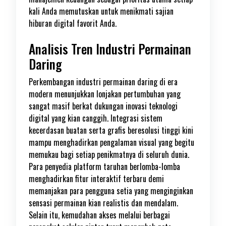
kali Anda memutuskan untuk menikmati sajian
hiburan digital favorit Anda.
Analisis Tren Industri Permainan
Daring
Perkembangan industri permainan daring di era
modern menunjukkan lonjakan pertumbuhan yang
sangat masif berkat dukungan inovasi teknologi
digital yang kian canggih. Integrasi sistem
kecerdasan buatan serta grafis beresolusi tinggi kini
mampu menghadirkan pengalaman visual yang begitu
memukau bagi setiap penikmatnya di seluruh dunia.
Para penyedia platform taruhan berlomba-lomba
menghadirkan fitur interaktif terbaru demi
memanjakan para pengguna setia yang menginginkan
sensasi permainan kian realistis dan mendalam.
Selain itu, kemudahan akses melalui berbagai