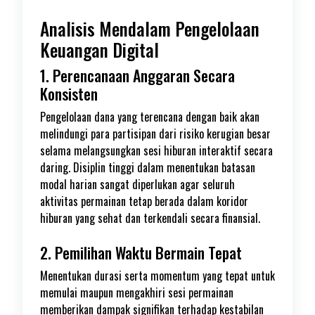
Analisis Mendalam Pengelolaan
Keuangan Digital
1. Perencanaan Anggaran Secara
Konsisten
Pengelolaan dana yang terencana dengan baik akan
melindungi para partisipan dari risiko kerugian besar
selama melangsungkan sesi hiburan interaktif secara
daring. Disiplin tinggi dalam menentukan batasan
modal harian sangat diperlukan agar seluruh
aktivitas permainan tetap berada dalam koridor
hiburan yang sehat dan terkendali secara finansial.
2. Pemilihan Waktu Bermain Tepat
Menentukan durasi serta momentum yang tepat untuk
memulai maupun mengakhiri sesi permainan
memberikan dampak signifikan terhadap kestabilan