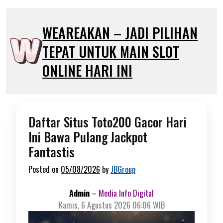
Skip
to
WEAREAKAN – JADI PILIHAN
content
TEPAT UNTUK MAIN SLOT
ONLINE HARI INI
Daftar Situs Toto200 Gacor Hari
Ini Bawa Pulang Jackpot
Fantastis
Posted on
05/08/2026
by
JBGroup
Admin
–
Media Info Digital
Kamis, 6 Agustus 2026 06:06 WIB