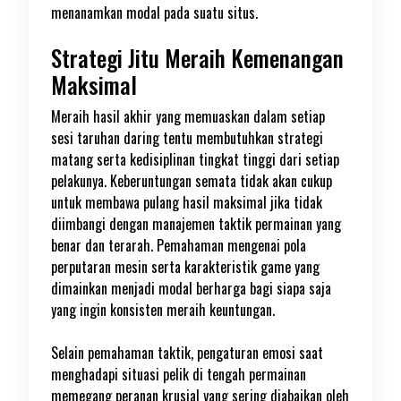
menanamkan modal pada suatu situs.
Strategi Jitu Meraih Kemenangan
Maksimal
Meraih hasil akhir yang memuaskan dalam setiap
sesi taruhan daring tentu membutuhkan strategi
matang serta kedisiplinan tingkat tinggi dari setiap
pelakunya. Keberuntungan semata tidak akan cukup
untuk membawa pulang hasil maksimal jika tidak
diimbangi dengan manajemen taktik permainan yang
benar dan terarah. Pemahaman mengenai pola
perputaran mesin serta karakteristik game yang
dimainkan menjadi modal berharga bagi siapa saja
yang ingin konsisten meraih keuntungan.
Selain pemahaman taktik, pengaturan emosi saat
menghadapi situasi pelik di tengah permainan
memegang peranan krusial yang sering diabaikan oleh