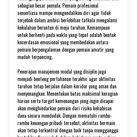
sebagian besar pemula. Pemain profesional
senantiasa mampu mengendalikan diri agar tidak
terjebak dalam ambisi berlebihan tatkala mengalami
kekalahan beruntun di meja taruhan. Kemampuan
untuk berhenti pada waktu yang tepat adalah bentuk
kecerdasan emosional yang membedakan antara
pemain berpengalaman dengan pemain amatir yang
mudah terpancing.
Penerapan manajemen modal yang disiplin juga
menjadi benteng pertahanan terakhir agar aktivitas
taruhan tetap berjalan dalam koridor yang aman dan
menyenangkan. Menentukan batas maksimal kerugian
harian serta target kemenangan yang ingin dicapai
akan menghindarkan pemain dari risiko kehabisan
dana secara mendadak. Dengan mematuhi rambu-
rambu keuangan pribadi tersebut, aktivitas bermain
akan tetap terkontrol dengan baik tanpa mengganggu