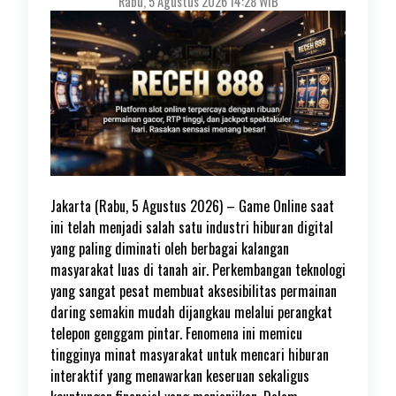
Rabu, 5 Agustus 2026 14:28 WIB
Jakarta (Rabu, 5 Agustus 2026) – Game Online saat
ini telah menjadi salah satu industri hiburan digital
yang paling diminati oleh berbagai kalangan
masyarakat luas di tanah air. Perkembangan teknologi
yang sangat pesat membuat aksesibilitas permainan
daring semakin mudah dijangkau melalui perangkat
telepon genggam pintar. Fenomena ini memicu
tingginya minat masyarakat untuk mencari hiburan
interaktif yang menawarkan keseruan sekaligus