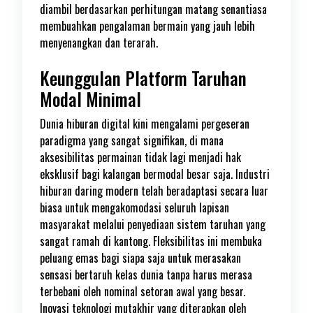
diambil berdasarkan perhitungan matang senantiasa
membuahkan pengalaman bermain yang jauh lebih
menyenangkan dan terarah.
Keunggulan Platform Taruhan
Modal Minimal
Dunia hiburan digital kini mengalami pergeseran
paradigma yang sangat signifikan, di mana
aksesibilitas permainan tidak lagi menjadi hak
eksklusif bagi kalangan bermodal besar saja. Industri
hiburan daring modern telah beradaptasi secara luar
biasa untuk mengakomodasi seluruh lapisan
masyarakat melalui penyediaan sistem taruhan yang
sangat ramah di kantong. Fleksibilitas ini membuka
peluang emas bagi siapa saja untuk merasakan
sensasi bertaruh kelas dunia tanpa harus merasa
terbebani oleh nominal setoran awal yang besar.
Inovasi teknologi mutakhir yang diterapkan oleh