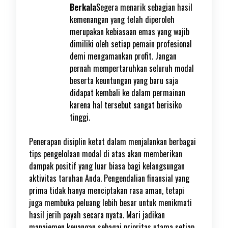
Berkala
Segera menarik sebagian hasil
kemenangan yang telah diperoleh
merupakan kebiasaan emas yang wajib
dimiliki oleh setiap pemain profesional
demi mengamankan profit. Jangan
pernah mempertaruhkan seluruh modal
beserta keuntungan yang baru saja
didapat kembali ke dalam permainan
karena hal tersebut sangat berisiko
tinggi.
Penerapan disiplin ketat dalam menjalankan berbagai
tips pengelolaan modal di atas akan memberikan
dampak positif yang luar biasa bagi kelangsungan
aktivitas taruhan Anda. Pengendalian finansial yang
prima tidak hanya menciptakan rasa aman, tetapi
juga membuka peluang lebih besar untuk menikmati
hasil jerih payah secara nyata. Mari jadikan
manajemen keuangan sebagai prioritas utama setiap