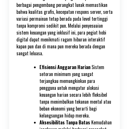
berbagai pengembang perangkat lunak memastikan
bahwa kualitas grafis, kecepatan respons server, serta
variasi permainan tetap berada pada level tertinggi
tanpa kompromi sedikit pun. Melalui penyesuaian
sistem keuangan yang inklusif ini, para pegiat hobi
digital dapat menikmati ragam hiburan interaktif
kapan pun dan di mana pun mereka berada dengan
sangat leluasa.
Efisiensi Anggaran Harian
Sistem
setoran minimum yang sangat
terjangkau memungkinkan para
pengguna untuk mengatur alokasi
keuangan harian secara lebih fleksibel
tanpa menimbulkan tekanan mental atau
beban ekonomi yang berarti bagi
kelangsungan hidup mereka.
Aksesibilitas Tanpa Batas
Kemudahan