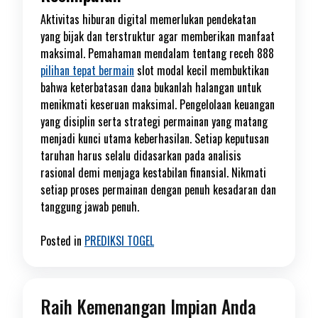
Aktivitas hiburan digital memerlukan pendekatan
yang bijak dan terstruktur agar memberikan manfaat
maksimal. Pemahaman mendalam tentang receh 888
pilihan tepat bermain
slot modal kecil membuktikan
bahwa keterbatasan dana bukanlah halangan untuk
menikmati keseruan maksimal. Pengelolaan keuangan
yang disiplin serta strategi permainan yang matang
menjadi kunci utama keberhasilan. Setiap keputusan
taruhan harus selalu didasarkan pada analisis
rasional demi menjaga kestabilan finansial. Nikmati
setiap proses permainan dengan penuh kesadaran dan
tanggung jawab penuh.
Posted in
PREDIKSI TOGEL
Raih Kemenangan Impian Anda