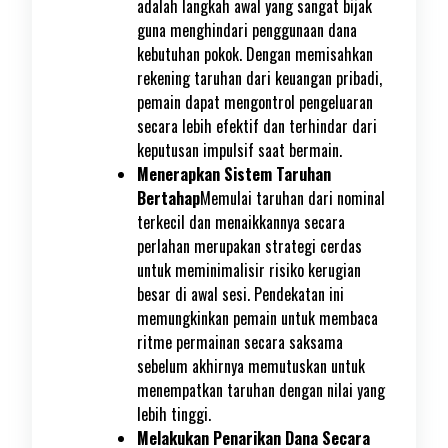
adalah langkah awal yang sangat bijak
guna menghindari penggunaan dana
kebutuhan pokok. Dengan memisahkan
rekening taruhan dari keuangan pribadi,
pemain dapat mengontrol pengeluaran
secara lebih efektif dan terhindar dari
keputusan impulsif saat bermain.
Menerapkan Sistem Taruhan
Bertahap
Memulai taruhan dari nominal
terkecil dan menaikkannya secara
perlahan merupakan strategi cerdas
untuk meminimalisir risiko kerugian
besar di awal sesi. Pendekatan ini
memungkinkan pemain untuk membaca
ritme permainan secara saksama
sebelum akhirnya memutuskan untuk
menempatkan taruhan dengan nilai yang
lebih tinggi.
Melakukan Penarikan Dana Secara