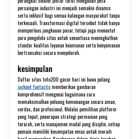
perangkat seluler pintar turut mengubah peta
persaingan industri ini menjadi semakin dinamis
serta inklusif bagi semua kalangan masyarakat tanpa
terkecuali. Transformasi digital tersebut tidak hanya
memperluas jangkauan pasar, tetapi juga menuntut
para pengelola situs untuk senantiasa meningkatkan
standar kualitas layanan keamanan serta kenyamanan
bertransaksi secara menyeluruh.
kesimpulan
Daftar situs toto200 gacor hari ini bawa pulang
jackpot fantastis
memberikan gambaran
komprehensif mengenai bagaimana cara
memaksimalkan peluang kemenangan secara aman,
cerdas, dan profesional. Melalui pemilihan platform
yang tepat, penerapan strategi permainan yang
terarah, serta manajemen modal yang disiplin, setiap
pemain memiliki kesempatan emas untuk meraih