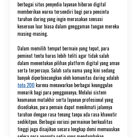
berbagai situs penyedia layanan hiburan digital
memberikan warna tersendiri bagi para pencinta
taruhan daring yang ingin merasakan sensasi
keseruan luar biasa dalam genggaman tangan mereka
masing-masing.
Dalam memilih tempat bermain yang tepat, para
peminat tentu harus lebih teliti agar tidak salah
dalam menentukan pilihan platform digital yang aman
serta terpercaya. Salah satu nama yang kini sedang
banyak diperbincangkan oleh komunitas daring adalah
toto 200
karena menawarkan berbagai keunggulan
menarik bagi para penggunanya. Melalui sistem
keamanan mutakhir serta layanan profesional yang
disediakan, para pemain dapat menikmati jalannya
taruhan dengan rasa tenang tanpa ada rasa khawatir
sedikitpun. Berbagai variasi permainan berkualitas
tinggi juga disajikan secara lengkap demi memuaskan
selera para anggota setia yang mendambakan