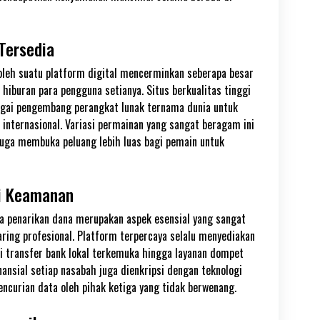
Tersedia
oleh suatu platform digital mencerminkan seberapa besar
buran para pengguna setianya. Situs berkualitas tinggi
gai pengembang perangkat lunak ternama dunia untuk
nternasional. Variasi permainan yang sangat beragam ini
juga membuka peluang lebih luas bagi pemain untuk
i Keamanan
a penarikan dana merupakan aspek esensial yang sangat
ring profesional. Platform terpercaya selalu menyediakan
i transfer bank lokal terkemuka hingga layanan dompet
ansial setiap nasabah juga dienkripsi dengan teknologi
ncurian data oleh pihak ketiga yang tidak berwenang.