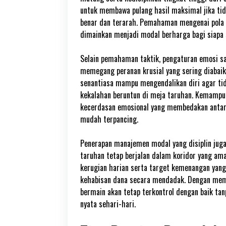
untuk membawa pulang hasil maksimal jika ti
benar dan terarah. Pemahaman mengenai pola 
dimainkan menjadi modal berharga bagi siapa 
Selain pemahaman taktik, pengaturan emosi sa
memegang peranan krusial yang sering diabaik
senantiasa mampu mengendalikan diri agar tid
kekalahan beruntun di meja taruhan. Kemampua
kecerdasan emosional yang membedakan antar
mudah terpancing.
Penerapan manajemen modal yang disiplin juga
taruhan tetap berjalan dalam koridor yang a
kerugian harian serta target kemenangan yang
kehabisan dana secara mendadak. Dengan mema
bermain akan tetap terkontrol dengan baik ta
nyata sehari-hari.