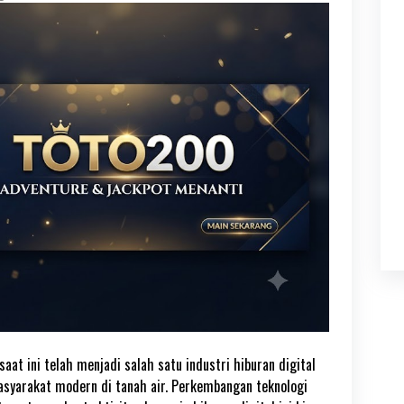
at ini telah menjadi salah satu industri hiburan digital
masyarakat modern di tanah air. Perkembangan teknologi