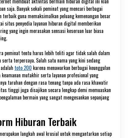
rnet membuat aktivitas bermain hiburan digital ini kian
an saja. Banyak sekali peminat yang mencari berbagai
an terbaik guna memaksimalkan peluang kemenangan besar
gai situs penyedia layanan hiburan digital memberikan
aring yang ingin merasakan sensasi keseruan luar biasa
ing.
 peminat tentu harus lebih teliti agar tidak salah dalam
 serta terpercaya. Salah satu nama yang kini sedang
g adalah
toto 200
karena menawarkan berbagai keunggulan
m keamanan mutakhir serta layanan profesional yang
nnya taruhan dengan rasa tenang tanpa ada rasa khawatir
litas tinggi juga disajikan secara lengkap demi memuaskan
 pengalaman bermain yang sangat mengesankan sepanjang
orm Hiburan Terbaik
merupakan langkah awal krusial untuk mengantarkan setiap