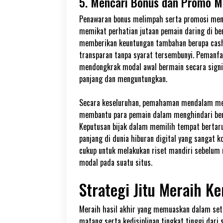
5. Mencari Bonus dan Promo M
Penawaran bonus melimpah serta promosi mena
memikat perhatian jutaan pemain daring di ber
memberikan keuntungan tambahan berupa cashb
transparan tanpa syarat tersembunyi. Pemanfa
mendongkrak modal awal bermain secara signif
panjang dan menguntungkan.
Secara keseluruhan, pemahaman mendalam meng
membantu para pemain dalam menghindari berbag
Keputusan bijak dalam memilih tempat bertar
panjang di dunia hiburan digital yang sangat ko
cukup untuk melakukan riset mandiri sebelu
modal pada suatu situs.
Strategi Jitu Meraih 
Meraih hasil akhir yang memuaskan dalam set
matang serta kedisiplinan tingkat tinggi dari