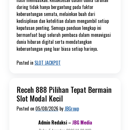
hasil memuaskan. Kesuksesan dalam dunia taruhan
daring tidak hanya bergantung pada faktor
keberuntungan semata, melainkan buah dari
kedisiplinan dan ketelitian dalam mengambil setiap
keputusan penting. Semoga panduan lengkap ini
bermanfaat bagi seluruh pembaca dalam menavigasi
dunia hiburan digital serta mendatangkan
keberuntungan yang luar biasa setiap harinya.
Posted in
SLOT JACKPOT
Receh 888 Pilihan Tepat Bermain
Slot Modal Kecil
Posted on
05/08/2026
by
JBGroup
Admin Redaksi –
JBG Media