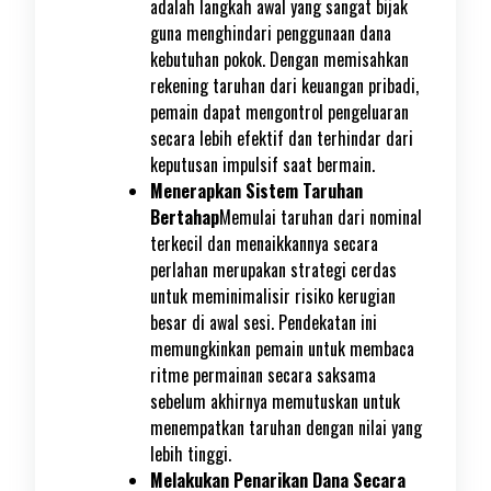
adalah langkah awal yang sangat bijak
guna menghindari penggunaan dana
kebutuhan pokok. Dengan memisahkan
rekening taruhan dari keuangan pribadi,
pemain dapat mengontrol pengeluaran
secara lebih efektif dan terhindar dari
keputusan impulsif saat bermain.
Menerapkan Sistem Taruhan
Bertahap
Memulai taruhan dari nominal
terkecil dan menaikkannya secara
perlahan merupakan strategi cerdas
untuk meminimalisir risiko kerugian
besar di awal sesi. Pendekatan ini
memungkinkan pemain untuk membaca
ritme permainan secara saksama
sebelum akhirnya memutuskan untuk
menempatkan taruhan dengan nilai yang
lebih tinggi.
Melakukan Penarikan Dana Secara