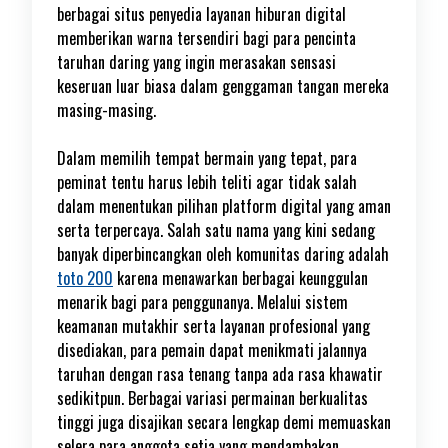
berbagai situs penyedia layanan hiburan digital
memberikan warna tersendiri bagi para pencinta
taruhan daring yang ingin merasakan sensasi
keseruan luar biasa dalam genggaman tangan mereka
masing-masing.
Dalam memilih tempat bermain yang tepat, para
peminat tentu harus lebih teliti agar tidak salah
dalam menentukan pilihan platform digital yang aman
serta terpercaya. Salah satu nama yang kini sedang
banyak diperbincangkan oleh komunitas daring adalah
toto 200
karena menawarkan berbagai keunggulan
menarik bagi para penggunanya. Melalui sistem
keamanan mutakhir serta layanan profesional yang
disediakan, para pemain dapat menikmati jalannya
taruhan dengan rasa tenang tanpa ada rasa khawatir
sedikitpun. Berbagai variasi permainan berkualitas
tinggi juga disajikan secara lengkap demi memuaskan
selera para anggota setia yang mendambakan