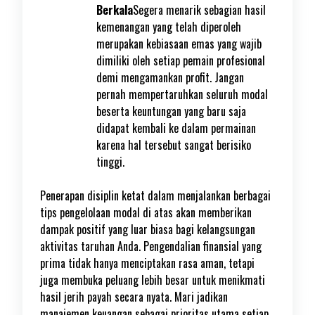
Berkala
Segera menarik sebagian hasil
kemenangan yang telah diperoleh
merupakan kebiasaan emas yang wajib
dimiliki oleh setiap pemain profesional
demi mengamankan profit. Jangan
pernah mempertaruhkan seluruh modal
beserta keuntungan yang baru saja
didapat kembali ke dalam permainan
karena hal tersebut sangat berisiko
tinggi.
Penerapan disiplin ketat dalam menjalankan berbagai
tips pengelolaan modal di atas akan memberikan
dampak positif yang luar biasa bagi kelangsungan
aktivitas taruhan Anda. Pengendalian finansial yang
prima tidak hanya menciptakan rasa aman, tetapi
juga membuka peluang lebih besar untuk menikmati
hasil jerih payah secara nyata. Mari jadikan
manajemen keuangan sebagai prioritas utama setiap