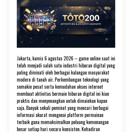
Jakarta, kamis 6 agustus 2026 – game online saat ini
telah menjadi salah satu industri hiburan digital yang
paling diminati oleh berbagai kalangan masyarakat
modern di tanah air. Perkembangan teknologi yang
semakin pesat serta kemudahan akses internet
membuat aktivitas bermain hiburan digital ini kian
praktis dan menyenangkan untuk dimainkan kapan
saja. Banyak sekali peminat yang mencari berbagai
informasi akurat mengenai platform permainan
terbaik guna memaksimalkan peluang kemenangan
besar setiap hari secara konsisten. Kehadiran