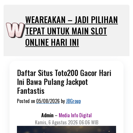
Skip
to
WEAREAKAN – JADI PILIHAN
content
TEPAT UNTUK MAIN SLOT
ONLINE HARI INI
Daftar Situs Toto200 Gacor Hari
Ini Bawa Pulang Jackpot
Fantastis
Posted on
05/08/2026
by
JBGroup
Admin
–
Media Info Digital
Kamis, 6 Agustus 2026 06:06 WIB