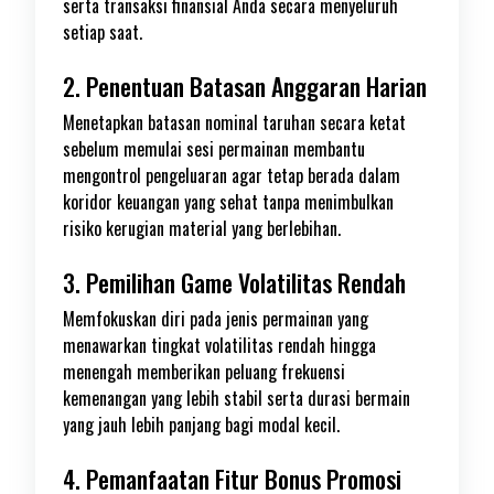
serta transaksi finansial Anda secara menyeluruh
setiap saat.
2. Penentuan Batasan Anggaran Harian
Menetapkan batasan nominal taruhan secara ketat
sebelum memulai sesi permainan membantu
mengontrol pengeluaran agar tetap berada dalam
koridor keuangan yang sehat tanpa menimbulkan
risiko kerugian material yang berlebihan.
3. Pemilihan Game Volatilitas Rendah
Memfokuskan diri pada jenis permainan yang
menawarkan tingkat volatilitas rendah hingga
menengah memberikan peluang frekuensi
kemenangan yang lebih stabil serta durasi bermain
yang jauh lebih panjang bagi modal kecil.
4. Pemanfaatan Fitur Bonus Promosi