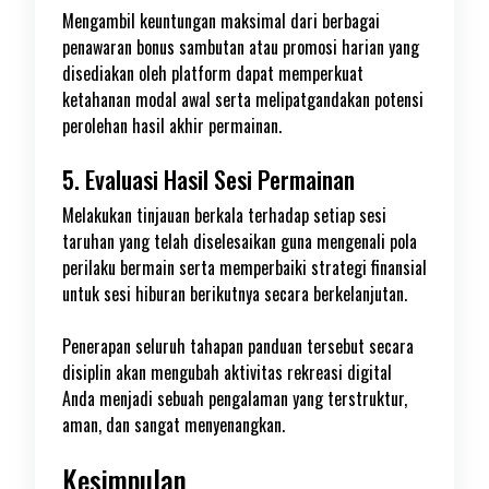
Mengambil keuntungan maksimal dari berbagai
penawaran bonus sambutan atau promosi harian yang
disediakan oleh platform dapat memperkuat
ketahanan modal awal serta melipatgandakan potensi
perolehan hasil akhir permainan.
5. Evaluasi Hasil Sesi Permainan
Melakukan tinjauan berkala terhadap setiap sesi
taruhan yang telah diselesaikan guna mengenali pola
perilaku bermain serta memperbaiki strategi finansial
untuk sesi hiburan berikutnya secara berkelanjutan.
Penerapan seluruh tahapan panduan tersebut secara
disiplin akan mengubah aktivitas rekreasi digital
Anda menjadi sebuah pengalaman yang terstruktur,
aman, dan sangat menyenangkan.
Kesimpulan