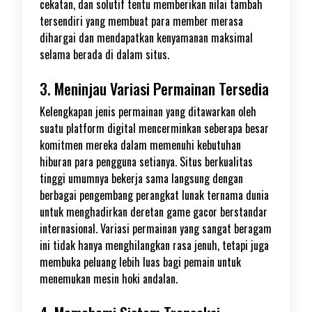
cekatan, dan solutif tentu memberikan nilai tambah
tersendiri yang membuat para member merasa
dihargai dan mendapatkan kenyamanan maksimal
selama berada di dalam situs.
3. Meninjau Variasi Permainan Tersedia
Kelengkapan jenis permainan yang ditawarkan oleh
suatu platform digital mencerminkan seberapa besar
komitmen mereka dalam memenuhi kebutuhan
hiburan para pengguna setianya. Situs berkualitas
tinggi umumnya bekerja sama langsung dengan
berbagai pengembang perangkat lunak ternama dunia
untuk menghadirkan deretan game gacor berstandar
internasional. Variasi permainan yang sangat beragam
ini tidak hanya menghilangkan rasa jenuh, tetapi juga
membuka peluang lebih luas bagi pemain untuk
menemukan mesin hoki andalan.