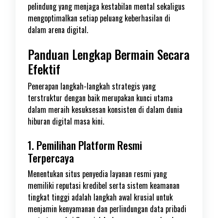
pelindung yang menjaga kestabilan mental sekaligus
mengoptimalkan setiap peluang keberhasilan di
dalam arena digital.
Panduan Lengkap Bermain Secara
Efektif
Penerapan langkah-langkah strategis yang
terstruktur dengan baik merupakan kunci utama
dalam meraih kesuksesan konsisten di dalam dunia
hiburan digital masa kini.
1. Pemilihan Platform Resmi
Terpercaya
Menentukan situs penyedia layanan resmi yang
memiliki reputasi kredibel serta sistem keamanan
tingkat tinggi adalah langkah awal krusial untuk
menjamin kenyamanan dan perlindungan data pribadi