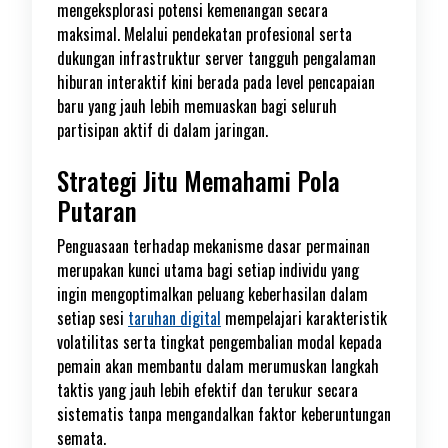
mengeksplorasi potensi kemenangan secara
maksimal. Melalui pendekatan profesional serta
dukungan infrastruktur server tangguh pengalaman
hiburan interaktif kini berada pada level pencapaian
baru yang jauh lebih memuaskan bagi seluruh
partisipan aktif di dalam jaringan.
Strategi Jitu Memahami Pola
Putaran
Penguasaan terhadap mekanisme dasar permainan
merupakan kunci utama bagi setiap individu yang
ingin mengoptimalkan peluang keberhasilan dalam
setiap sesi
taruhan digital
mempelajari karakteristik
volatilitas serta tingkat pengembalian modal kepada
pemain akan membantu dalam merumuskan langkah
taktis yang jauh lebih efektif dan terukur secara
sistematis tanpa mengandalkan faktor keberuntungan
semata.