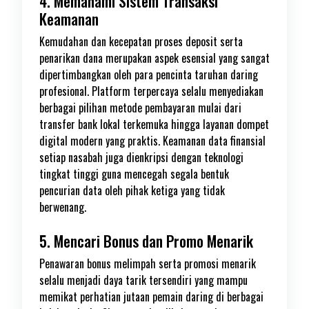
4. Memahami Sistem Transaksi
Keamanan
Kemudahan dan kecepatan proses deposit serta
penarikan dana merupakan aspek esensial yang sangat
dipertimbangkan oleh para pencinta taruhan daring
profesional. Platform terpercaya selalu menyediakan
berbagai pilihan metode pembayaran mulai dari
transfer bank lokal terkemuka hingga layanan dompet
digital modern yang praktis. Keamanan data finansial
setiap nasabah juga dienkripsi dengan teknologi
tingkat tinggi guna mencegah segala bentuk
pencurian data oleh pihak ketiga yang tidak
berwenang.
5. Mencari Bonus dan Promo Menarik
Penawaran bonus melimpah serta promosi menarik
selalu menjadi daya tarik tersendiri yang mampu
memikat perhatian jutaan pemain daring di berbagai