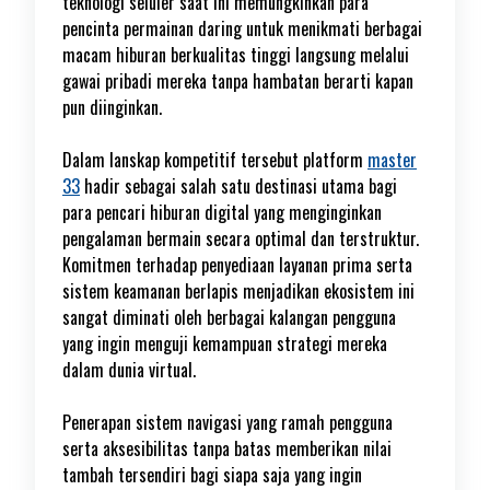
teknologi seluler saat ini memungkinkan para
pencinta permainan daring untuk menikmati berbagai
macam hiburan berkualitas tinggi langsung melalui
gawai pribadi mereka tanpa hambatan berarti kapan
pun diinginkan.
Dalam lanskap kompetitif tersebut platform
master
33
hadir sebagai salah satu destinasi utama bagi
para pencari hiburan digital yang menginginkan
pengalaman bermain secara optimal dan terstruktur.
Komitmen terhadap penyediaan layanan prima serta
sistem keamanan berlapis menjadikan ekosistem ini
sangat diminati oleh berbagai kalangan pengguna
yang ingin menguji kemampuan strategi mereka
dalam dunia virtual.
Penerapan sistem navigasi yang ramah pengguna
serta aksesibilitas tanpa batas memberikan nilai
tambah tersendiri bagi siapa saja yang ingin