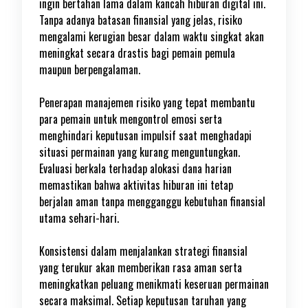
ingin bertahan lama dalam kancah hiburan digital ini.
Tanpa adanya batasan finansial yang jelas, risiko
mengalami kerugian besar dalam waktu singkat akan
meningkat secara drastis bagi pemain pemula
maupun berpengalaman.
Penerapan manajemen risiko yang tepat membantu
para pemain untuk mengontrol emosi serta
menghindari keputusan impulsif saat menghadapi
situasi permainan yang kurang menguntungkan.
Evaluasi berkala terhadap alokasi dana harian
memastikan bahwa aktivitas hiburan ini tetap
berjalan aman tanpa mengganggu kebutuhan finansial
utama sehari-hari.
Konsistensi dalam menjalankan strategi finansial
yang terukur akan memberikan rasa aman serta
meningkatkan peluang menikmati keseruan permainan
secara maksimal. Setiap keputusan taruhan yang