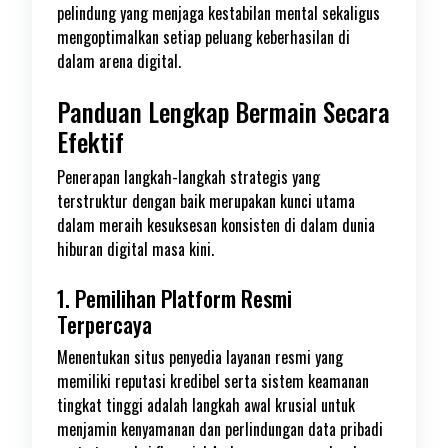
pelindung yang menjaga kestabilan mental sekaligus
mengoptimalkan setiap peluang keberhasilan di
dalam arena digital.
Panduan Lengkap Bermain Secara
Efektif
Penerapan langkah-langkah strategis yang
terstruktur dengan baik merupakan kunci utama
dalam meraih kesuksesan konsisten di dalam dunia
hiburan digital masa kini.
1. Pemilihan Platform Resmi
Terpercaya
Menentukan situs penyedia layanan resmi yang
memiliki reputasi kredibel serta sistem keamanan
tingkat tinggi adalah langkah awal krusial untuk
menjamin kenyamanan dan perlindungan data pribadi