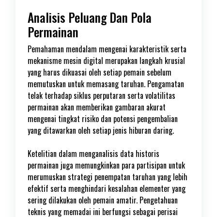
Analisis Peluang Dan Pola
Permainan
Pemahaman mendalam mengenai karakteristik serta
mekanisme mesin digital merupakan langkah krusial
yang harus dikuasai oleh setiap pemain sebelum
memutuskan untuk memasang taruhan. Pengamatan
telak terhadap siklus perputaran serta volatilitas
permainan akan memberikan gambaran akurat
mengenai tingkat risiko dan potensi pengembalian
yang ditawarkan oleh setiap jenis hiburan daring.
Ketelitian dalam menganalisis data historis
permainan juga memungkinkan para partisipan untuk
merumuskan strategi penempatan taruhan yang lebih
efektif serta menghindari kesalahan elementer yang
sering dilakukan oleh pemain amatir. Pengetahuan
teknis yang memadai ini berfungsi sebagai perisai