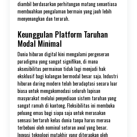
diambil berdasarkan perhitungan matang senantiasa
membuahkan pengalaman bermain yang jauh lebih
menyenangkan dan terarah.
Keunggulan Platform Taruhan
Modal Minimal
Dunia hiburan digital kini mengalami pergeseran
paradigma yang sangat signifikan, di mana
aksesibilitas permainan tidak lagi menjadi hak
eksklusif bagi kalangan bermodal besar saja. Industri
hiburan daring modern telah beradaptasi secara luar
biasa untuk mengakomodasi seluruh lapisan
masyarakat melalui penyediaan sistem taruhan yang
sangat ramah di kantong. Fleksibilitas ini membuka
peluang emas bagi siapa saja untuk merasakan
sensasi bertaruh kelas dunia tanpa harus merasa
terbebani oleh nominal setoran awal yang besar.
Inovasi teknologi mutakhir yang diterapkan oleh