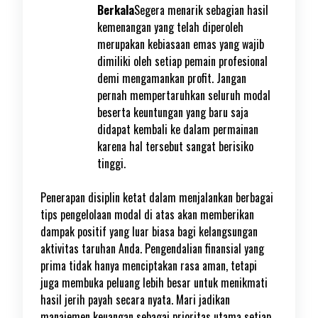
Berkala
Segera menarik sebagian hasil
kemenangan yang telah diperoleh
merupakan kebiasaan emas yang wajib
dimiliki oleh setiap pemain profesional
demi mengamankan profit. Jangan
pernah mempertaruhkan seluruh modal
beserta keuntungan yang baru saja
didapat kembali ke dalam permainan
karena hal tersebut sangat berisiko
tinggi.
Penerapan disiplin ketat dalam menjalankan berbagai
tips pengelolaan modal di atas akan memberikan
dampak positif yang luar biasa bagi kelangsungan
aktivitas taruhan Anda. Pengendalian finansial yang
prima tidak hanya menciptakan rasa aman, tetapi
juga membuka peluang lebih besar untuk menikmati
hasil jerih payah secara nyata. Mari jadikan
manajemen keuangan sebagai prioritas utama setiap