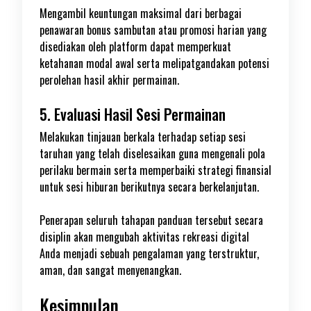
Mengambil keuntungan maksimal dari berbagai
penawaran bonus sambutan atau promosi harian yang
disediakan oleh platform dapat memperkuat
ketahanan modal awal serta melipatgandakan potensi
perolehan hasil akhir permainan.
5. Evaluasi Hasil Sesi Permainan
Melakukan tinjauan berkala terhadap setiap sesi
taruhan yang telah diselesaikan guna mengenali pola
perilaku bermain serta memperbaiki strategi finansial
untuk sesi hiburan berikutnya secara berkelanjutan.
Penerapan seluruh tahapan panduan tersebut secara
disiplin akan mengubah aktivitas rekreasi digital
Anda menjadi sebuah pengalaman yang terstruktur,
aman, dan sangat menyenangkan.
Kesimpulan