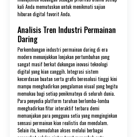
kali Anda memutuskan untuk menikmati sajian
hiburan digital favorit Anda.
Analisis Tren Industri Permainan
Daring
Perkembangan industri permainan daring di era
modern menunjukkan lonjakan pertumbuhan yang
sangat masif berkat dukungan inovasi teknologi
digital yang kian canggih. Integrasi sistem
kecerdasan buatan serta grafis beresolusi tinggi kini
mampu menghadirkan pengalaman visual yang begitu
memukau bagi setiap penikmatnya di seluruh dunia.
Para penyedia platform taruhan berlomba-lomba
menghadirkan fitur interaktif terbaru demi
memanjakan para pengguna setia yang menginginkan
sensasi permainan kian realistis dan mendalam.
Selain itu, kemudahan akses melalui berbagai