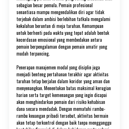
sebagian besar pemula. Pemain profesional
senantiasa mampu mengendalikan diri agar tidak
terjebak dalam ambisi berlebihan tatkala mengalami
kekalahan beruntun di meja taruhan. Kemampuan
untuk berhenti pada waktu yang tepat adalah bentuk
kecerdasan emosional yang membedakan antara
pemain berpengalaman dengan pemain amatir yang
mudah terpancing.
Penerapan manajemen modal yang disiplin juga
menjadi benteng pertahanan terakhir agar aktivitas
taruhan tetap berjalan dalam koridor yang aman dan
menyenangkan. Menentukan batas maksimal kerugian
harian serta target kemenangan yang ingin dicapai
akan menghindarkan pemain dari risiko kehabisan
dana secara mendadak. Dengan mematuhi rambu-
rambu keuangan pribadi tersebut, aktivitas bermain
akan tetap terkontrol dengan baik tanpa mengganggu