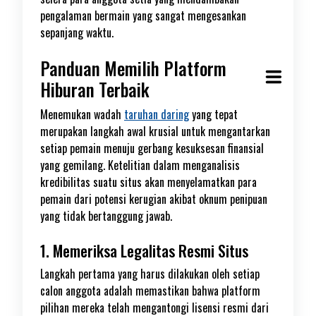
pengalaman bermain yang sangat mengesankan
sepanjang waktu.
Panduan Memilih Platform
Hiburan Terbaik
Menemukan wadah
taruhan daring
yang tepat
merupakan langkah awal krusial untuk mengantarkan
setiap pemain menuju gerbang kesuksesan finansial
yang gemilang. Ketelitian dalam menganalisis
kredibilitas suatu situs akan menyelamatkan para
pemain dari potensi kerugian akibat oknum penipuan
yang tidak bertanggung jawab.
1. Memeriksa Legalitas Resmi Situs
Langkah pertama yang harus dilakukan oleh setiap
calon anggota adalah memastikan bahwa platform
pilihan mereka telah mengantongi lisensi resmi dari