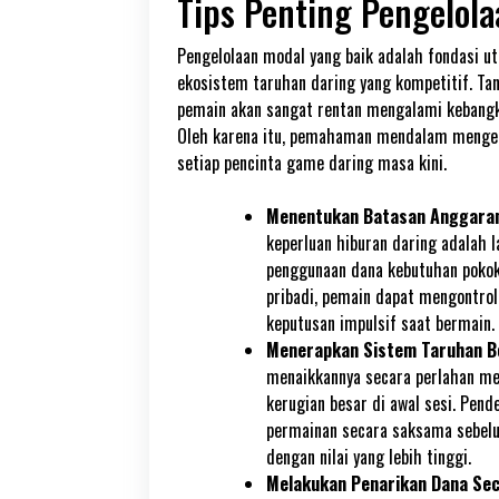
Tips Penting Pengelol
Pengelolaan modal yang baik adalah fondasi ut
ekosistem taruhan daring yang kompetitif. Ta
pemain akan sangat rentan mengalami kebangk
Oleh karena itu, pemahaman mendalam mengena
setiap pencinta game daring masa kini.
Menentukan Batasan Anggaran
keperluan hiburan daring adalah 
penggunaan dana kebutuhan pokok
pribadi, pemain dapat mengontrol 
keputusan impulsif saat bermain.
Menerapkan Sistem Taruhan B
menaikkannya secara perlahan me
kerugian besar di awal sesi. Pe
permainan secara saksama sebel
dengan nilai yang lebih tinggi.
Melakukan Penarikan Dana Sec