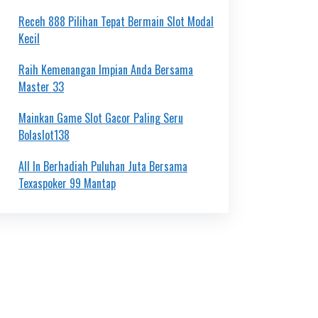
Receh 888 Pilihan Tepat Bermain Slot Modal
Kecil
Raih Kemenangan Impian Anda Bersama
Master 33
Mainkan Game Slot Gacor Paling Seru
Bolaslot138
All In Berhadiah Puluhan Juta Bersama
Texaspoker 99 Mantap