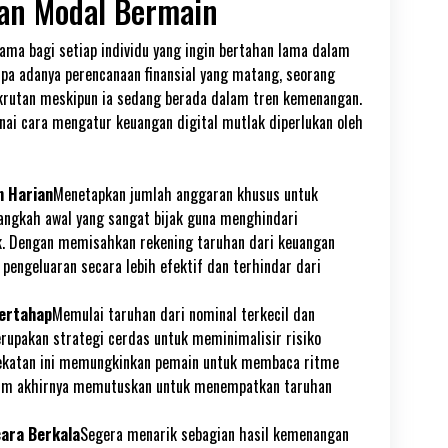
aan Modal Bermain
ama bagi setiap individu yang ingin bertahan lama dalam
npa adanya perencanaan finansial yang matang, seorang
rutan meskipun ia sedang berada dalam tren kemenangan.
i cara mengatur keuangan digital mutlak diperlukan oleh
 Harian
Menetapkan jumlah anggaran khusus untuk
langkah awal yang sangat bijak guna menghindari
. Dengan memisahkan rekening taruhan dari keuangan
pengeluaran secara lebih efektif dan terhindar dari
ertahap
Memulai taruhan dari nominal terkecil dan
rupakan strategi cerdas untuk meminimalisir risiko
ndekatan ini memungkinkan pemain untuk membaca ritme
um akhirnya memutuskan untuk menempatkan taruhan
ara Berkala
Segera menarik sebagian hasil kemenangan