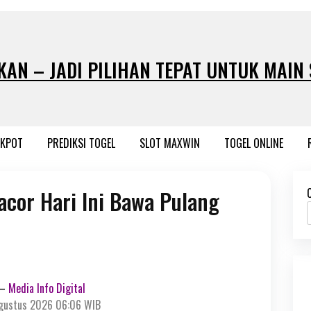
AN – JADI PILIHAN TEPAT UNTUK MAIN S
CKPOT
PREDIKSI TOGEL
SLOT MAXWIN
TOGEL ONLINE
acor Hari Ini Bawa Pulang
–
Media Info Digital
Agustus 2026 06:06 WIB