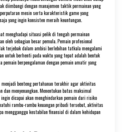
dak diimbangi dengan manajemen taktik permainan yang
perputaran mesin serta karakteristik game yang
saja yang ingin konsisten meraih keuntungan.
at menghadapi situasi pelik di tengah permainan
an oleh sebagian besar pemula. Pemain profesional
ak terjebak dalam ambisi berlebihan tatkala mengalami
n untuk berhenti pada waktu yang tepat adalah bentuk
a pemain berpengalaman dengan pemain amatir yang
 menjadi benteng pertahanan terakhir agar aktivitas
man dan menyenangkan. Menentukan batas maksimal
 ingin dicapai akan menghindarkan pemain dari risiko
tuhi rambu-rambu keuangan pribadi tersebut, aktivitas
npa mengganggu kestabilan finansial di dalam kehidupan