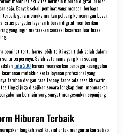
rnet membuat aktivitas bermain hiburan digital ini kian
an saja. Banyak sekali peminat yang mencari berbagai
an terbaik guna memaksimalkan peluang kemenangan besar
gai situs penyedia layanan hiburan digital memberikan
aring yang ingin merasakan sensasi keseruan luar biasa
ing.
 peminat tentu harus lebih teliti agar tidak salah dalam
 serta terpercaya. Salah satu nama yang kini sedang
g adalah
toto 200
karena menawarkan berbagai keunggulan
m keamanan mutakhir serta layanan profesional yang
nnya taruhan dengan rasa tenang tanpa ada rasa khawatir
litas tinggi juga disajikan secara lengkap demi memuaskan
 pengalaman bermain yang sangat mengesankan sepanjang
orm Hiburan Terbaik
merupakan langkah awal krusial untuk mengantarkan setiap