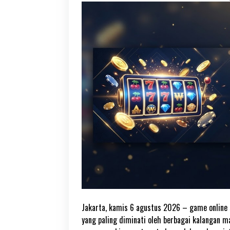
Jakarta, kamis 6 agustus 2026 – game online sa
yang paling diminati oleh berbagai kalangan 