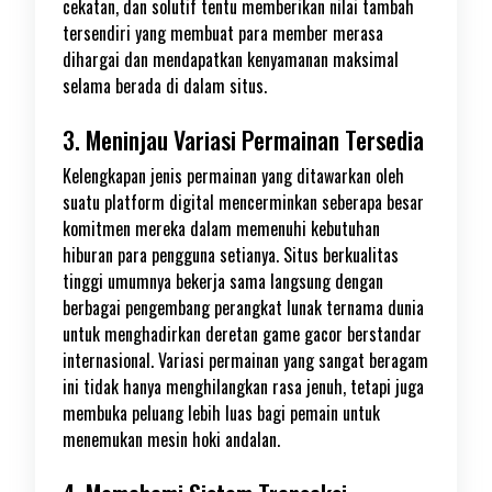
cekatan, dan solutif tentu memberikan nilai tambah
tersendiri yang membuat para member merasa
dihargai dan mendapatkan kenyamanan maksimal
selama berada di dalam situs.
3. Meninjau Variasi Permainan Tersedia
Kelengkapan jenis permainan yang ditawarkan oleh
suatu platform digital mencerminkan seberapa besar
komitmen mereka dalam memenuhi kebutuhan
hiburan para pengguna setianya. Situs berkualitas
tinggi umumnya bekerja sama langsung dengan
berbagai pengembang perangkat lunak ternama dunia
untuk menghadirkan deretan game gacor berstandar
internasional. Variasi permainan yang sangat beragam
ini tidak hanya menghilangkan rasa jenuh, tetapi juga
membuka peluang lebih luas bagi pemain untuk
menemukan mesin hoki andalan.