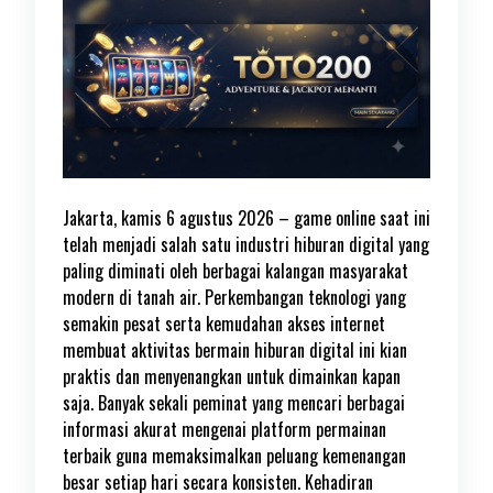
Jakarta, kamis 6 agustus 2026 – game online saat ini
telah menjadi salah satu industri hiburan digital yang
paling diminati oleh berbagai kalangan masyarakat
modern di tanah air. Perkembangan teknologi yang
semakin pesat serta kemudahan akses internet
membuat aktivitas bermain hiburan digital ini kian
praktis dan menyenangkan untuk dimainkan kapan
saja. Banyak sekali peminat yang mencari berbagai
informasi akurat mengenai platform permainan
terbaik guna memaksimalkan peluang kemenangan
besar setiap hari secara konsisten. Kehadiran