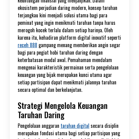
keuntungan finansial yang menjanjikan. Dalam
ekosistem perjudian daring modern, konsep taruhan
terjangkau kini menjadi solusi utama bagi para
peminat yang ingin menikmati taruhan tanpa harus
merogoh kocek terlalu dalam setiap harinya. Oleh
karena itu, kehadiran platform digital inovatif seperti
receh 888
gampang menang memberikan angin segar
bagi para pegiat hobi taruhan daring dengan
keterbatasan modal awal. Pemahaman mendalam
mengenai karakteristik permainan serta pengelolaan
keuangan yang bijak merupakan kunci utama agar
setiap partisipan dapat menikmati jalannya taruhan
secara optimal dan berkelanjutan.
Strategi Mengelola Keuangan
Taruhan Daring
Pengelolaan anggaran
taruhan digital
secara disiplin
merupakan fondasi utama bagi setiap partisipan yang