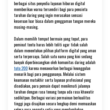
berbagai situs penyedia layanan hiburan digital
memberikan warna tersendiri bagi para pencinta
taruhan daring yang ingin merasakan sensasi
keseruan luar biasa dalam genggaman tangan mereka
masing-masing.
Dalam memilih tempat bermain yang tepat, para
peminat tentu harus lebih teliti agar tidak salah
dalam menentukan pilihan platform digital yang aman
serta terpercaya. Salah satu nama yang kini sedang
banyak diperbincangkan oleh komunitas daring adalah
toto 200
karena menawarkan berbagai keunggulan
menarik bagi para penggunanya. Melalui sistem
keamanan mutakhir serta layanan profesional yang
disediakan, para pemain dapat menikmati jalannya
taruhan dengan rasa tenang tanpa ada rasa khawatir
sedikitpun. Berbagai variasi permainan berkualitas
tinggi juga disajikan secara lengkap demi memuaskan
selera para anggota setia yang mendambakan