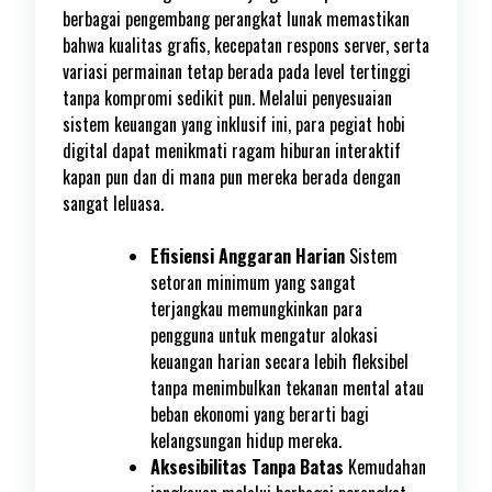
berbagai pengembang perangkat lunak memastikan
bahwa kualitas grafis, kecepatan respons server, serta
variasi permainan tetap berada pada level tertinggi
tanpa kompromi sedikit pun. Melalui penyesuaian
sistem keuangan yang inklusif ini, para pegiat hobi
digital dapat menikmati ragam hiburan interaktif
kapan pun dan di mana pun mereka berada dengan
sangat leluasa.
Efisiensi Anggaran Harian
Sistem
setoran minimum yang sangat
terjangkau memungkinkan para
pengguna untuk mengatur alokasi
keuangan harian secara lebih fleksibel
tanpa menimbulkan tekanan mental atau
beban ekonomi yang berarti bagi
kelangsungan hidup mereka.
Aksesibilitas Tanpa Batas
Kemudahan