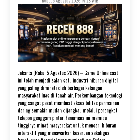
Rabu, 5 Agustus 2026 14:28 WIB
Jakarta (Rabu, 5 Agustus 2026) – Game Online saat
ini telah menjadi salah satu industri hiburan digital
yang paling diminati oleh berbagai kalangan
masyarakat luas di tanah air. Perkembangan teknologi
yang sangat pesat membuat aksesibilitas permainan
daring semakin mudah dijangkau melalui perangkat
telepon genggam pintar. Fenomena ini memicu
tingginya minat masyarakat untuk mencari hiburan
interaktif yang menawarkan keseruan sekaligus