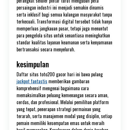
perangkat seluler pintar turut mengubah peta
persaingan industri ini menjadi semakin dinamis
serta inklusif bagi semua kalangan masyarakat tanpa
terkecuali. Transformasi digital tersebut tidak hanya
memperluas jangkauan pasar, tetapi juga menuntut
para pengelola situs untuk senantiasa meningkatkan
standar kualitas layanan keamanan serta kenyamanan
bertransaksi secara menyeluruh.
kesimpulan
Daftar situs toto200 gacor hari ini bawa pulang
jackpot fantastis
memberikan gambaran
komprehensif mengenai bagaimana cara
memaksimalkan peluang kemenangan secara aman,
cerdas, dan profesional. Melalui pemilihan platform
yang tepat, penerapan strategi permainan yang
terarah, serta manajemen modal yang disiplin, setiap
pemain memiliki kesempatan emas untuk meraih