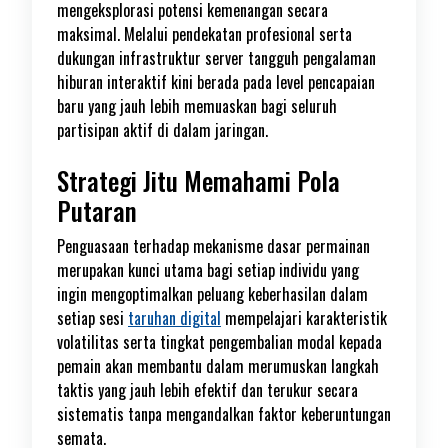
mengeksplorasi potensi kemenangan secara
maksimal. Melalui pendekatan profesional serta
dukungan infrastruktur server tangguh pengalaman
hiburan interaktif kini berada pada level pencapaian
baru yang jauh lebih memuaskan bagi seluruh
partisipan aktif di dalam jaringan.
Strategi Jitu Memahami Pola
Putaran
Penguasaan terhadap mekanisme dasar permainan
merupakan kunci utama bagi setiap individu yang
ingin mengoptimalkan peluang keberhasilan dalam
setiap sesi
taruhan digital
mempelajari karakteristik
volatilitas serta tingkat pengembalian modal kepada
pemain akan membantu dalam merumuskan langkah
taktis yang jauh lebih efektif dan terukur secara
sistematis tanpa mengandalkan faktor keberuntungan
semata.