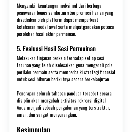
Mengambil keuntungan maksimal dari berbagai
penawaran bonus sambutan atau promosi harian yang
disediakan oleh platform dapat memperkuat
ketahanan modal awal serta melipatgandakan potensi
perolehan hasil akhir permainan.
5. Evaluasi Hasil Sesi Permainan
Melakukan tinjauan berkala terhadap setiap sesi
taruhan yang telah diselesaikan guna mengenali pola
perilaku bermain serta memperbaiki strategi finansial
untuk sesi hiburan berikutnya secara berkelanjutan.
Penerapan seluruh tahapan panduan tersebut secara
disiplin akan mengubah aktivitas rekreasi digital
Anda menjadi sebuah pengalaman yang terstruktur,
aman, dan sangat menyenangkan.
Kesimpulan