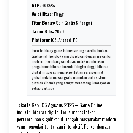
RTP:
96.85%
Volatilitas:
Tinggi
Fitur Bonus:
Spin Gratis & Pengali
Tahun Rilis:
2026
Platform:
iOS, Android, PC
Latar belakang game ini mengusung estetika budaya
tradisional Tiongkok yang dipadukan dengan mekanika
modern. Dikembangkan khusus untuk memberikan
pengalaman hiburan interaktif tingkat tinggi, hiburan
digital ini sukses menarik perhatian para peminat
global melalui inovasi grafis memukau serta sistem
putaran dinamis yang sangat menantang ketangkasan
setiap partisipa
Jakarta Rabu 05 Agustus 2026 – Game Online
industri hiburan digital terus mencatatkan
pertumbuhan signifikan di tengah masyarakat modern
yang menyukai tantangan interaktif. Perkembangan