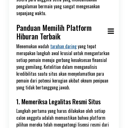
pengalaman bermain yang sangat mengesankan
sepanjang waktu.
Panduan Memilih Platform
Hiburan Terbaik
Menemukan wadah
taruhan daring
yang tepat
merupakan langkah awal krusial untuk mengantarkan
setiap pemain menuju gerbang kesuksesan finansial
yang gemilang. Ketelitian dalam menganalisis
kredibilitas suatu situs akan menyelamatkan para
pemain dari potensi kerugian akibat oknum penipuan
yang tidak bertanggung jawab.
1. Memeriksa Legalitas Resmi Situs
Langkah pertama yang harus dilakukan oleh setiap
calon anggota adalah memastikan bahwa platform
pilihan mereka telah mengantongi lisensi resmi dari