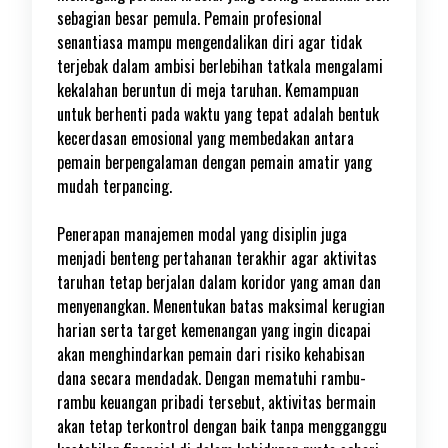
sebagian besar pemula. Pemain profesional
senantiasa mampu mengendalikan diri agar tidak
terjebak dalam ambisi berlebihan tatkala mengalami
kekalahan beruntun di meja taruhan. Kemampuan
untuk berhenti pada waktu yang tepat adalah bentuk
kecerdasan emosional yang membedakan antara
pemain berpengalaman dengan pemain amatir yang
mudah terpancing.
Penerapan manajemen modal yang disiplin juga
menjadi benteng pertahanan terakhir agar aktivitas
taruhan tetap berjalan dalam koridor yang aman dan
menyenangkan. Menentukan batas maksimal kerugian
harian serta target kemenangan yang ingin dicapai
akan menghindarkan pemain dari risiko kehabisan
dana secara mendadak. Dengan mematuhi rambu-
rambu keuangan pribadi tersebut, aktivitas bermain
akan tetap terkontrol dengan baik tanpa mengganggu