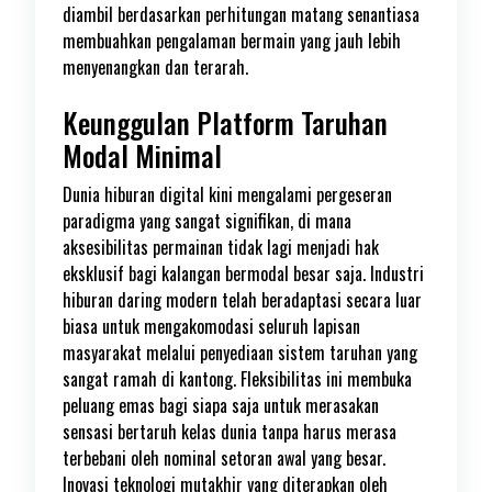
diambil berdasarkan perhitungan matang senantiasa
membuahkan pengalaman bermain yang jauh lebih
menyenangkan dan terarah.
Keunggulan Platform Taruhan
Modal Minimal
Dunia hiburan digital kini mengalami pergeseran
paradigma yang sangat signifikan, di mana
aksesibilitas permainan tidak lagi menjadi hak
eksklusif bagi kalangan bermodal besar saja. Industri
hiburan daring modern telah beradaptasi secara luar
biasa untuk mengakomodasi seluruh lapisan
masyarakat melalui penyediaan sistem taruhan yang
sangat ramah di kantong. Fleksibilitas ini membuka
peluang emas bagi siapa saja untuk merasakan
sensasi bertaruh kelas dunia tanpa harus merasa
terbebani oleh nominal setoran awal yang besar.
Inovasi teknologi mutakhir yang diterapkan oleh