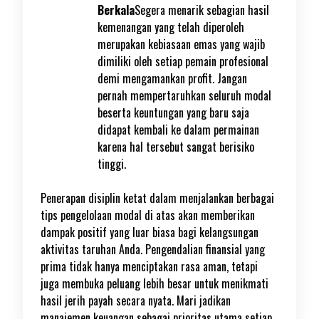
Berkala
Segera menarik sebagian hasil
kemenangan yang telah diperoleh
merupakan kebiasaan emas yang wajib
dimiliki oleh setiap pemain profesional
demi mengamankan profit. Jangan
pernah mempertaruhkan seluruh modal
beserta keuntungan yang baru saja
didapat kembali ke dalam permainan
karena hal tersebut sangat berisiko
tinggi.
Penerapan disiplin ketat dalam menjalankan berbagai
tips pengelolaan modal di atas akan memberikan
dampak positif yang luar biasa bagi kelangsungan
aktivitas taruhan Anda. Pengendalian finansial yang
prima tidak hanya menciptakan rasa aman, tetapi
juga membuka peluang lebih besar untuk menikmati
hasil jerih payah secara nyata. Mari jadikan
manajemen keuangan sebagai prioritas utama setiap