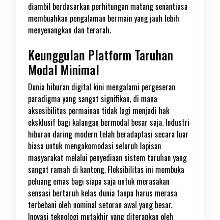
diambil berdasarkan perhitungan matang senantiasa
membuahkan pengalaman bermain yang jauh lebih
menyenangkan dan terarah.
Keunggulan Platform Taruhan
Modal Minimal
Dunia hiburan digital kini mengalami pergeseran
paradigma yang sangat signifikan, di mana
aksesibilitas permainan tidak lagi menjadi hak
eksklusif bagi kalangan bermodal besar saja. Industri
hiburan daring modern telah beradaptasi secara luar
biasa untuk mengakomodasi seluruh lapisan
masyarakat melalui penyediaan sistem taruhan yang
sangat ramah di kantong. Fleksibilitas ini membuka
peluang emas bagi siapa saja untuk merasakan
sensasi bertaruh kelas dunia tanpa harus merasa
terbebani oleh nominal setoran awal yang besar.
Inovasi teknologi mutakhir yang diterapkan oleh