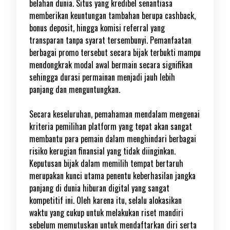
belahan dunia. Situs yang kredibel senantiasa
memberikan keuntungan tambahan berupa cashback,
bonus deposit, hingga komisi referral yang
transparan tanpa syarat tersembunyi. Pemanfaatan
berbagai promo tersebut secara bijak terbukti mampu
mendongkrak modal awal bermain secara signifikan
sehingga durasi permainan menjadi jauh lebih
panjang dan menguntungkan.
Secara keseluruhan, pemahaman mendalam mengenai
kriteria pemilihan platform yang tepat akan sangat
membantu para pemain dalam menghindari berbagai
risiko kerugian finansial yang tidak diinginkan.
Keputusan bijak dalam memilih tempat bertaruh
merupakan kunci utama penentu keberhasilan jangka
panjang di dunia hiburan digital yang sangat
kompetitif ini. Oleh karena itu, selalu alokasikan
waktu yang cukup untuk melakukan riset mandiri
sebelum memutuskan untuk mendaftarkan diri serta