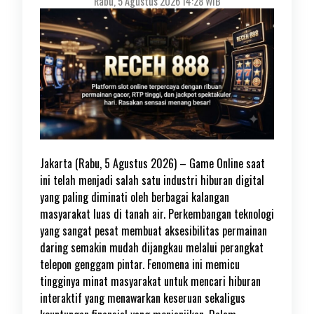
Rabu, 5 Agustus 2026 14:28 WIB
Jakarta (Rabu, 5 Agustus 2026) – Game Online saat
ini telah menjadi salah satu industri hiburan digital
yang paling diminati oleh berbagai kalangan
masyarakat luas di tanah air. Perkembangan teknologi
yang sangat pesat membuat aksesibilitas permainan
daring semakin mudah dijangkau melalui perangkat
telepon genggam pintar. Fenomena ini memicu
tingginya minat masyarakat untuk mencari hiburan
interaktif yang menawarkan keseruan sekaligus