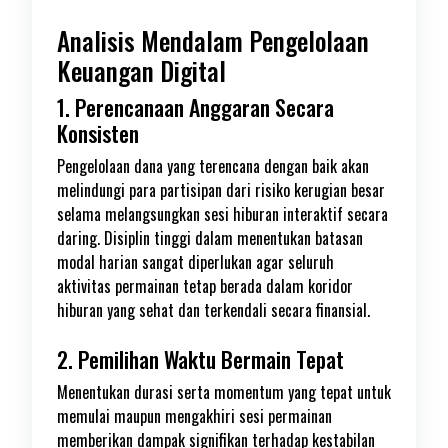
Analisis Mendalam Pengelolaan
Keuangan Digital
1. Perencanaan Anggaran Secara
Konsisten
Pengelolaan dana yang terencana dengan baik akan
melindungi para partisipan dari risiko kerugian besar
selama melangsungkan sesi hiburan interaktif secara
daring. Disiplin tinggi dalam menentukan batasan
modal harian sangat diperlukan agar seluruh
aktivitas permainan tetap berada dalam koridor
hiburan yang sehat dan terkendali secara finansial.
2. Pemilihan Waktu Bermain Tepat
Menentukan durasi serta momentum yang tepat untuk
memulai maupun mengakhiri sesi permainan
memberikan dampak signifikan terhadap kestabilan