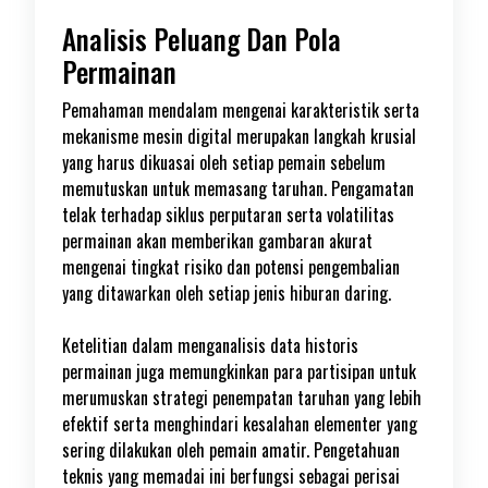
Analisis Peluang Dan Pola
Permainan
Pemahaman mendalam mengenai karakteristik serta
mekanisme mesin digital merupakan langkah krusial
yang harus dikuasai oleh setiap pemain sebelum
memutuskan untuk memasang taruhan. Pengamatan
telak terhadap siklus perputaran serta volatilitas
permainan akan memberikan gambaran akurat
mengenai tingkat risiko dan potensi pengembalian
yang ditawarkan oleh setiap jenis hiburan daring.
Ketelitian dalam menganalisis data historis
permainan juga memungkinkan para partisipan untuk
merumuskan strategi penempatan taruhan yang lebih
efektif serta menghindari kesalahan elementer yang
sering dilakukan oleh pemain amatir. Pengetahuan
teknis yang memadai ini berfungsi sebagai perisai