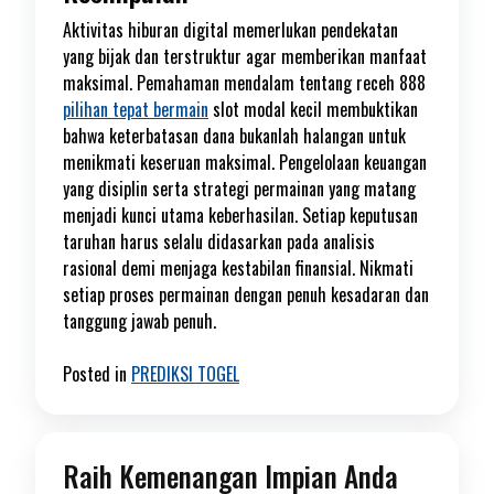
Aktivitas hiburan digital memerlukan pendekatan
yang bijak dan terstruktur agar memberikan manfaat
maksimal. Pemahaman mendalam tentang receh 888
pilihan tepat bermain
slot modal kecil membuktikan
bahwa keterbatasan dana bukanlah halangan untuk
menikmati keseruan maksimal. Pengelolaan keuangan
yang disiplin serta strategi permainan yang matang
menjadi kunci utama keberhasilan. Setiap keputusan
taruhan harus selalu didasarkan pada analisis
rasional demi menjaga kestabilan finansial. Nikmati
setiap proses permainan dengan penuh kesadaran dan
tanggung jawab penuh.
Posted in
PREDIKSI TOGEL
Raih Kemenangan Impian Anda