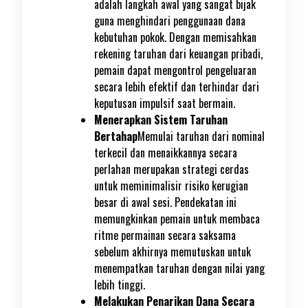
adalah langkah awal yang sangat bijak
guna menghindari penggunaan dana
kebutuhan pokok. Dengan memisahkan
rekening taruhan dari keuangan pribadi,
pemain dapat mengontrol pengeluaran
secara lebih efektif dan terhindar dari
keputusan impulsif saat bermain.
Menerapkan Sistem Taruhan
Bertahap
Memulai taruhan dari nominal
terkecil dan menaikkannya secara
perlahan merupakan strategi cerdas
untuk meminimalisir risiko kerugian
besar di awal sesi. Pendekatan ini
memungkinkan pemain untuk membaca
ritme permainan secara saksama
sebelum akhirnya memutuskan untuk
menempatkan taruhan dengan nilai yang
lebih tinggi.
Melakukan Penarikan Dana Secara