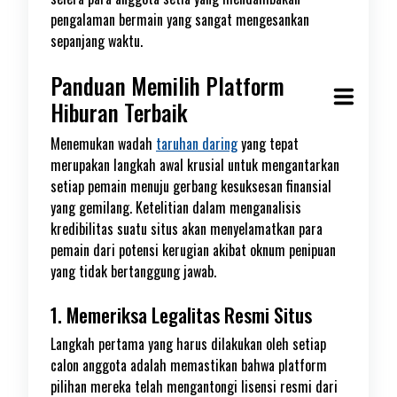
pengalaman bermain yang sangat mengesankan
sepanjang waktu.
Panduan Memilih Platform
Hiburan Terbaik
Menemukan wadah
taruhan daring
yang tepat
merupakan langkah awal krusial untuk mengantarkan
setiap pemain menuju gerbang kesuksesan finansial
yang gemilang. Ketelitian dalam menganalisis
kredibilitas suatu situs akan menyelamatkan para
pemain dari potensi kerugian akibat oknum penipuan
yang tidak bertanggung jawab.
1. Memeriksa Legalitas Resmi Situs
Langkah pertama yang harus dilakukan oleh setiap
calon anggota adalah memastikan bahwa platform
pilihan mereka telah mengantongi lisensi resmi dari