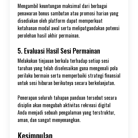
Mengambil keuntungan maksimal dari berbagai
penawaran bonus sambutan atau promosi harian yang
disediakan oleh platform dapat memperkuat
ketahanan modal awal serta melipatgandakan potensi
perolehan hasil akhir permainan.
5. Evaluasi Hasil Sesi Permainan
Melakukan tinjauan berkala terhadap setiap sesi
taruhan yang telah diselesaikan guna mengenali pola
perilaku bermain serta memperbaiki strategi finansial
untuk sesi hiburan berikutnya secara berkelanjutan.
Penerapan seluruh tahapan panduan tersebut secara
disiplin akan mengubah aktivitas rekreasi digital
Anda menjadi sebuah pengalaman yang terstruktur,
aman, dan sangat menyenangkan.
Kesimpulan