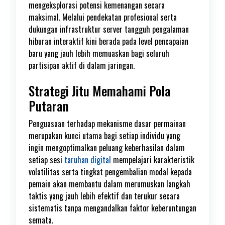
mengeksplorasi potensi kemenangan secara
maksimal. Melalui pendekatan profesional serta
dukungan infrastruktur server tangguh pengalaman
hiburan interaktif kini berada pada level pencapaian
baru yang jauh lebih memuaskan bagi seluruh
partisipan aktif di dalam jaringan.
Strategi Jitu Memahami Pola
Putaran
Penguasaan terhadap mekanisme dasar permainan
merupakan kunci utama bagi setiap individu yang
ingin mengoptimalkan peluang keberhasilan dalam
setiap sesi
taruhan digital
mempelajari karakteristik
volatilitas serta tingkat pengembalian modal kepada
pemain akan membantu dalam merumuskan langkah
taktis yang jauh lebih efektif dan terukur secara
sistematis tanpa mengandalkan faktor keberuntungan
semata.