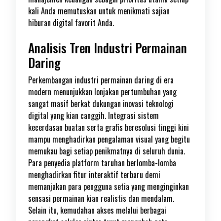
kali Anda memutuskan untuk menikmati sajian
hiburan digital favorit Anda.
Analisis Tren Industri Permainan
Daring
Perkembangan industri permainan daring di era
modern menunjukkan lonjakan pertumbuhan yang
sangat masif berkat dukungan inovasi teknologi
digital yang kian canggih. Integrasi sistem
kecerdasan buatan serta grafis beresolusi tinggi kini
mampu menghadirkan pengalaman visual yang begitu
memukau bagi setiap penikmatnya di seluruh dunia.
Para penyedia platform taruhan berlomba-lomba
menghadirkan fitur interaktif terbaru demi
memanjakan para pengguna setia yang menginginkan
sensasi permainan kian realistis dan mendalam.
Selain itu, kemudahan akses melalui berbagai