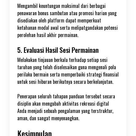
Mengambil keuntungan maksimal dari berbagai
penawaran bonus sambutan atau promosi harian yang
disediakan oleh platform dapat memperkuat
ketahanan modal awal serta melipatgandakan potensi
perolehan hasil akhir permainan.
5. Evaluasi Hasil Sesi Permainan
Melakukan tinjauan berkala terhadap setiap sesi
taruhan yang telah diselesaikan guna mengenali pola
perilaku bermain serta memperbaiki strategi finansial
untuk sesi hiburan berikutnya secara berkelanjutan.
Penerapan seluruh tahapan panduan tersebut secara
disiplin akan mengubah aktivitas rekreasi digital
Anda menjadi sebuah pengalaman yang terstruktur,
aman, dan sangat menyenangkan.
Kesimpulan