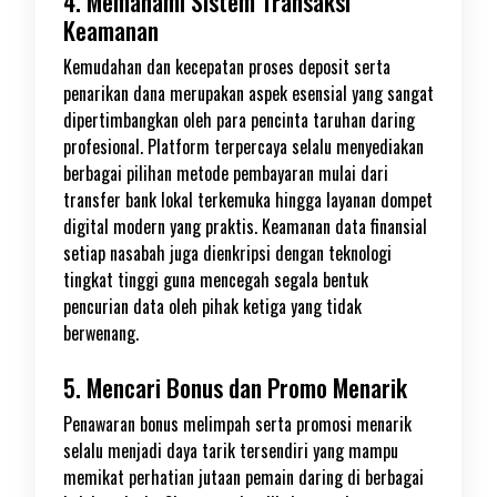
4. Memahami Sistem Transaksi
Keamanan
Kemudahan dan kecepatan proses deposit serta
penarikan dana merupakan aspek esensial yang sangat
dipertimbangkan oleh para pencinta taruhan daring
profesional. Platform terpercaya selalu menyediakan
berbagai pilihan metode pembayaran mulai dari
transfer bank lokal terkemuka hingga layanan dompet
digital modern yang praktis. Keamanan data finansial
setiap nasabah juga dienkripsi dengan teknologi
tingkat tinggi guna mencegah segala bentuk
pencurian data oleh pihak ketiga yang tidak
berwenang.
5. Mencari Bonus dan Promo Menarik
Penawaran bonus melimpah serta promosi menarik
selalu menjadi daya tarik tersendiri yang mampu
memikat perhatian jutaan pemain daring di berbagai