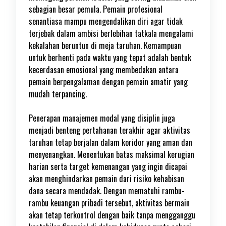
sebagian besar pemula. Pemain profesional
senantiasa mampu mengendalikan diri agar tidak
terjebak dalam ambisi berlebihan tatkala mengalami
kekalahan beruntun di meja taruhan. Kemampuan
untuk berhenti pada waktu yang tepat adalah bentuk
kecerdasan emosional yang membedakan antara
pemain berpengalaman dengan pemain amatir yang
mudah terpancing.
Penerapan manajemen modal yang disiplin juga
menjadi benteng pertahanan terakhir agar aktivitas
taruhan tetap berjalan dalam koridor yang aman dan
menyenangkan. Menentukan batas maksimal kerugian
harian serta target kemenangan yang ingin dicapai
akan menghindarkan pemain dari risiko kehabisan
dana secara mendadak. Dengan mematuhi rambu-
rambu keuangan pribadi tersebut, aktivitas bermain
akan tetap terkontrol dengan baik tanpa mengganggu