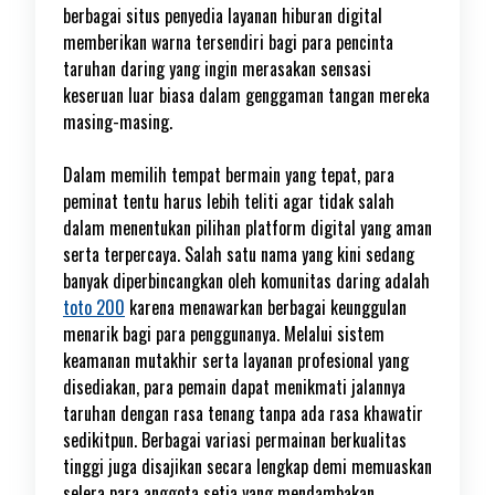
berbagai situs penyedia layanan hiburan digital
memberikan warna tersendiri bagi para pencinta
taruhan daring yang ingin merasakan sensasi
keseruan luar biasa dalam genggaman tangan mereka
masing-masing.
Dalam memilih tempat bermain yang tepat, para
peminat tentu harus lebih teliti agar tidak salah
dalam menentukan pilihan platform digital yang aman
serta terpercaya. Salah satu nama yang kini sedang
banyak diperbincangkan oleh komunitas daring adalah
toto 200
karena menawarkan berbagai keunggulan
menarik bagi para penggunanya. Melalui sistem
keamanan mutakhir serta layanan profesional yang
disediakan, para pemain dapat menikmati jalannya
taruhan dengan rasa tenang tanpa ada rasa khawatir
sedikitpun. Berbagai variasi permainan berkualitas
tinggi juga disajikan secara lengkap demi memuaskan
selera para anggota setia yang mendambakan