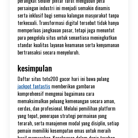
perangkat seluler pintar turut mengubah peta
persaingan industri ini menjadi semakin dinamis
serta inklusif bagi semua kalangan masyarakat tanpa
terkecuali. Transformasi digital tersebut tidak hanya
memperluas jangkauan pasar, tetapi juga menuntut
para pengelola situs untuk senantiasa meningkatkan
standar kualitas layanan keamanan serta kenyamanan
bertransaksi secara menyeluruh.
kesimpulan
Daftar situs toto200 gacor hari ini bawa pulang
jackpot fantastis
memberikan gambaran
komprehensif mengenai bagaimana cara
memaksimalkan peluang kemenangan secara aman,
cerdas, dan profesional. Melalui pemilihan platform
yang tepat, penerapan strategi permainan yang
terarah, serta manajemen modal yang disiplin, setiap
pemain memiliki kesempatan emas untuk meraih