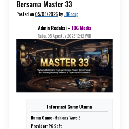
Bersama Master 33
Posted on
05/08/2026
by
JBGroup
Admin Redaksi –
JBG Media
Rabu, 05 Agustus 2026 12:12 WIB
Informasi Game Utama
Nama Game:
Mahjong Ways 3
Provider:
PG Soft