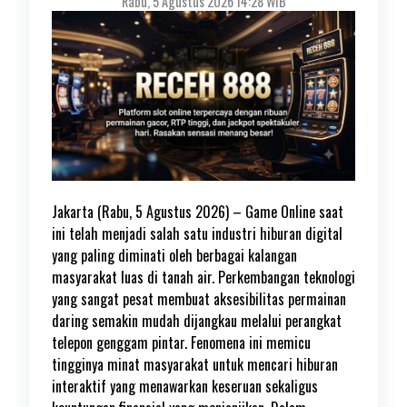
Rabu, 5 Agustus 2026 14:28 WIB
Jakarta (Rabu, 5 Agustus 2026) – Game Online saat
ini telah menjadi salah satu industri hiburan digital
yang paling diminati oleh berbagai kalangan
masyarakat luas di tanah air. Perkembangan teknologi
yang sangat pesat membuat aksesibilitas permainan
daring semakin mudah dijangkau melalui perangkat
telepon genggam pintar. Fenomena ini memicu
tingginya minat masyarakat untuk mencari hiburan
interaktif yang menawarkan keseruan sekaligus