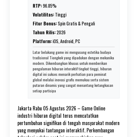
RTP:
96.85%
Volatilitas:
Tinggi
Fitur Bonus:
Spin Gratis & Pengali
Tahun Rilis:
2026
Platform:
iOS, Android, PC
Latar belakang game ini mengusung estetika budaya
tradisional Tiongkok yang dipadukan dengan mekanika
modern. Dikembangkan khusus untuk memberikan
pengalaman hiburan interaktif tingkat tinggi, hiburan
digital ini sukses menarik perhatian para peminat
global melalui inovasi grafis memukau serta sistem
putaran dinamis yang sangat menantang ketangkasan
setiap partisipa
Jakarta Rabu 05 Agustus 2026 – Game Online
industri hiburan digital terus mencatatkan
pertumbuhan signifikan di tengah masyarakat modern
yang menyukai tantangan interaktif. Perkembangan