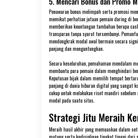
5. Mencari Bonus dan Promo M
Penawaran bonus melimpah serta promosi mena
memikat perhatian jutaan pemain daring di ber
memberikan keuntungan tambahan berupa cashb
transparan tanpa syarat tersembunyi. Pemanfa
mendongkrak modal awal bermain secara signif
panjang dan menguntungkan.
Secara keseluruhan, pemahaman mendalam meng
membantu para pemain dalam menghindari berbag
Keputusan bijak dalam memilih tempat bertar
panjang di dunia hiburan digital yang sangat ko
cukup untuk melakukan riset mandiri sebelu
modal pada suatu situs.
Strategi Jitu Meraih 
Meraih hasil akhir yang memuaskan dalam set
matang serta kedisiplinan tingkat tinggi dari