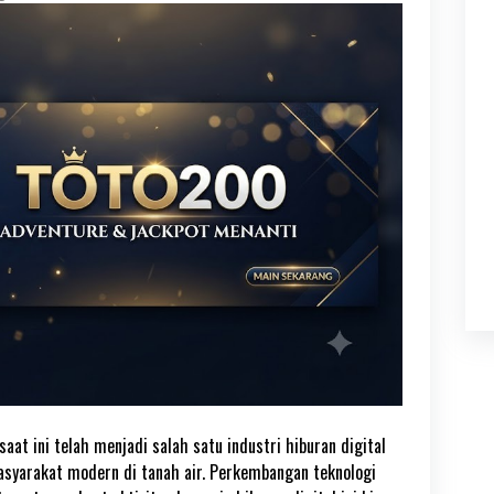
at ini telah menjadi salah satu industri hiburan digital
masyarakat modern di tanah air. Perkembangan teknologi