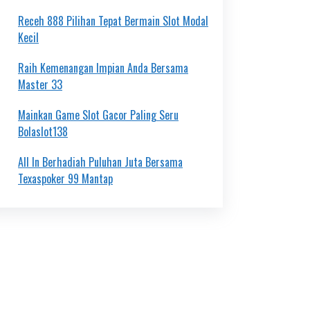
Receh 888 Pilihan Tepat Bermain Slot Modal
Kecil
Raih Kemenangan Impian Anda Bersama
Master 33
Mainkan Game Slot Gacor Paling Seru
Bolaslot138
All In Berhadiah Puluhan Juta Bersama
Texaspoker 99 Mantap