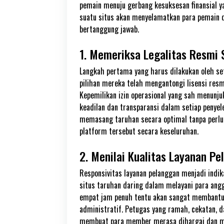
pemain menuju gerbang kesuksesan finansial ya
suatu situs akan menyelamatkan para pemain d
bertanggung jawab.
1. Memeriksa Legalitas Resmi 
Langkah pertama yang harus dilakukan oleh s
pilihan mereka telah mengantongi lisensi resm
Kepemilikan izin operasional yang sah menunju
keadilan dan transparansi dalam setiap penye
memasang taruhan secara optimal tanpa perlu 
platform tersebut secara keseluruhan.
2. Menilai Kualitas Layanan P
Responsivitas layanan pelanggan menjadi indi
situs taruhan daring dalam melayani para ang
empat jam penuh tentu akan sangat membantu
administratif. Petugas yang ramah, cekatan, d
membuat para member merasa dihargai dan m