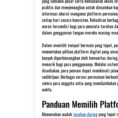
yang semakin pesat serta kemudahan akses inte
praktis dan menyenangkan untuk dimainkan kap
informasi akurat mengenai platform permain
setiap hari secara konsisten. Kehadiran berba
warna tersendiri bagi para pencinta taruhan d
dalam genggaman tangan mereka masing-mas
Dalam memilih tempat bermain yang tepat, para
menentukan pilihan platform digital yang aman
banyak diperbincangkan oleh komunitas darin
menarik bagi para penggunanya. Melalui siste
disediakan, para pemain dapat menikmati jala
sedikitpun. Berbagai variasi permainan berkua
selera para anggota setia yang mendambakan
waktu.
Panduan Memilih Platf
Menemukan wadah
taruhan daring
yang tepat 