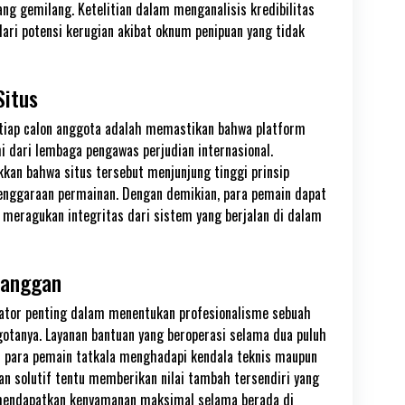
ng gemilang. Ketelitian dalam menganalisis kredibilitas
ari potensi kerugian akibat oknum penipuan yang tidak
Situs
etiap calon anggota adalah memastikan bahwa platform
i dari lembaga pengawas perjudian internasional.
kkan bahwa situs tersebut menjunjung tinggi prinsip
lenggaraan permainan. Dengan demikian, para pemain dapat
meragukan integritas dari sistem yang berjalan di dalam
elanggan
kator penting dalam menentukan profesionalisme sebuah
gotanya. Layanan bantuan yang beroperasi selama dua puluh
 para pemain tatkala menghadapi kendala teknis maupun
an solutif tentu memberikan nilai tambah tersendiri yang
endapatkan kenyamanan maksimal selama berada di