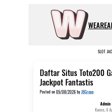
Skip
to
content
WEAREAK
SLOT JA
Daftar Situs Toto200 G
Jackpot Fantastis
Posted on
05/08/2026
by
JBGroup
Admin
Kamis, 6 