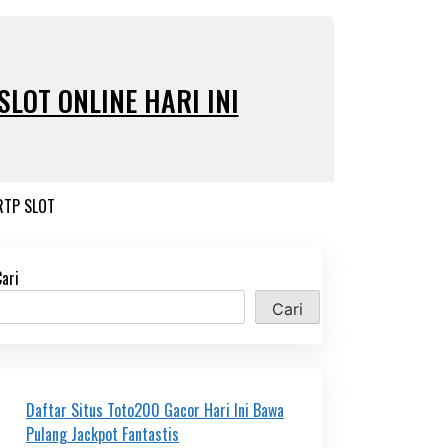
LOT ONLINE HARI INI
RTP SLOT
Cari
Cari
Daftar Situs Toto200 Gacor Hari Ini Bawa
Pulang Jackpot Fantastis