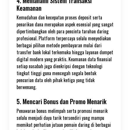
4. Memahami Sistem Transaksi
Keamanan
Kemudahan dan kecepatan proses deposit serta
penarikan dana merupakan aspek esensial yang sangat
dipertimbangkan oleh para pencinta taruhan daring
profesional. Platform terpercaya selalu menyediakan
berbagai pilihan metode pembayaran mulai dari
transfer bank lokal terkemuka hingga layanan dompet
digital modern yang praktis. Keamanan data finansial
setiap nasabah juga dienkripsi dengan teknologi
tingkat tinggi guna mencegah segala bentuk
pencurian data oleh pihak ketiga yang tidak
berwenang.
5. Mencari Bonus dan Promo Menarik
Penawaran bonus melimpah serta promosi menarik
selalu menjadi daya tarik tersendiri yang mampu
memikat perhatian jutaan pemain daring di berbagai