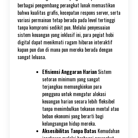
berbagai pengembang perangkat lunak memastikan
bahwa kualitas grafis, kecepatan respons server, serta
variasi permainan tetap berada pada level tertinggi
tanpa kompromi sedikit pun. Melalui penyesuaian
sistem keuangan yang inklusif ini, para pegiat hobi
digital dapat menikmati ragam hiburan interaktif
kapan pun dan di mana pun mereka berada dengan
sangat leluasa.
Efisiensi Anggaran Harian
Sistem
setoran minimum yang sangat
terjangkau memungkinkan para
pengguna untuk mengatur alokasi
keuangan harian secara lebih fleksibel
tanpa menimbulkan tekanan mental atau
beban ekonomi yang berarti bagi
kelangsungan hidup mereka.
Aksesibilitas Tanpa Batas
Kemudahan