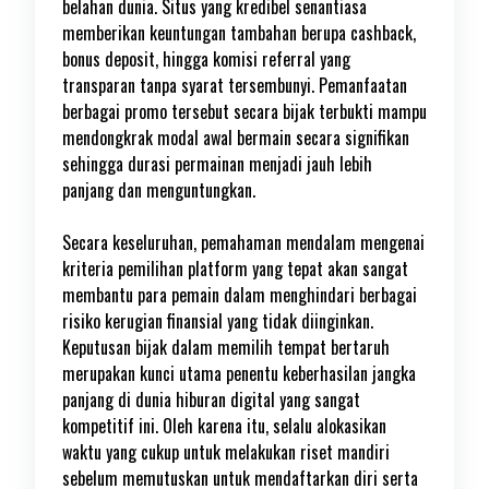
belahan dunia. Situs yang kredibel senantiasa
memberikan keuntungan tambahan berupa cashback,
bonus deposit, hingga komisi referral yang
transparan tanpa syarat tersembunyi. Pemanfaatan
berbagai promo tersebut secara bijak terbukti mampu
mendongkrak modal awal bermain secara signifikan
sehingga durasi permainan menjadi jauh lebih
panjang dan menguntungkan.
Secara keseluruhan, pemahaman mendalam mengenai
kriteria pemilihan platform yang tepat akan sangat
membantu para pemain dalam menghindari berbagai
risiko kerugian finansial yang tidak diinginkan.
Keputusan bijak dalam memilih tempat bertaruh
merupakan kunci utama penentu keberhasilan jangka
panjang di dunia hiburan digital yang sangat
kompetitif ini. Oleh karena itu, selalu alokasikan
waktu yang cukup untuk melakukan riset mandiri
sebelum memutuskan untuk mendaftarkan diri serta