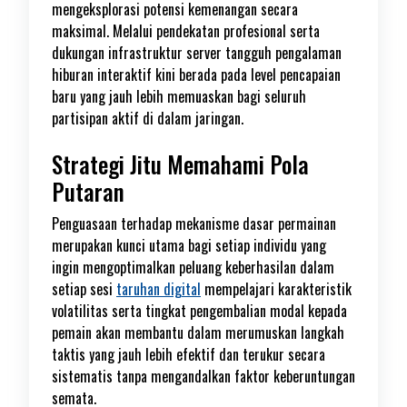
mengeksplorasi potensi kemenangan secara
maksimal. Melalui pendekatan profesional serta
dukungan infrastruktur server tangguh pengalaman
hiburan interaktif kini berada pada level pencapaian
baru yang jauh lebih memuaskan bagi seluruh
partisipan aktif di dalam jaringan.
Strategi Jitu Memahami Pola
Putaran
Penguasaan terhadap mekanisme dasar permainan
merupakan kunci utama bagi setiap individu yang
ingin mengoptimalkan peluang keberhasilan dalam
setiap sesi
taruhan digital
mempelajari karakteristik
volatilitas serta tingkat pengembalian modal kepada
pemain akan membantu dalam merumuskan langkah
taktis yang jauh lebih efektif dan terukur secara
sistematis tanpa mengandalkan faktor keberuntungan
semata.