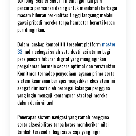
teknologi seluler saat ini memungkinkan para
pencinta permainan daring untuk menikmati berbagai
macam hiburan berkualitas tinggi langsung melalui
gawai pribadi mereka tanpa hambatan berarti kapan
pun diinginkan.
Dalam lanskap kompetitif tersebut platform
master
33
hadir sebagai salah satu destinasi utama bagi
para pencari hiburan digital yang menginginkan
pengalaman bermain secara optimal dan terstruktur.
Komitmen terhadap penyediaan layanan prima serta
sistem keamanan berlapis menjadikan ekosistem ini
sangat diminati oleh berbagai kalangan pengguna
yang ingin menguji kemampuan strategi mereka
dalam dunia virtual.
Penerapan sistem navigasi yang ramah pengguna
serta aksesibilitas tanpa batas memberikan nilai
tambah tersendiri bagi siapa saja yang ingin