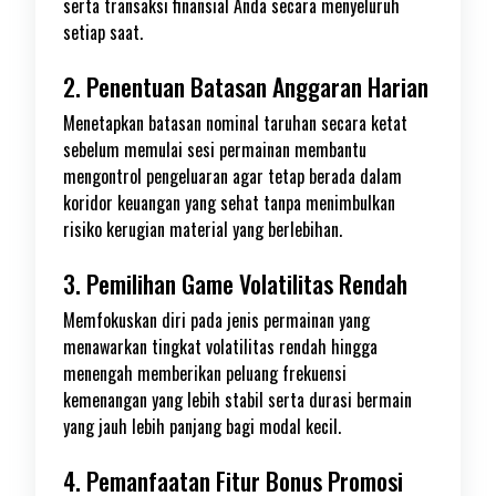
serta transaksi finansial Anda secara menyeluruh
setiap saat.
2. Penentuan Batasan Anggaran Harian
Menetapkan batasan nominal taruhan secara ketat
sebelum memulai sesi permainan membantu
mengontrol pengeluaran agar tetap berada dalam
koridor keuangan yang sehat tanpa menimbulkan
risiko kerugian material yang berlebihan.
3. Pemilihan Game Volatilitas Rendah
Memfokuskan diri pada jenis permainan yang
menawarkan tingkat volatilitas rendah hingga
menengah memberikan peluang frekuensi
kemenangan yang lebih stabil serta durasi bermain
yang jauh lebih panjang bagi modal kecil.
4. Pemanfaatan Fitur Bonus Promosi