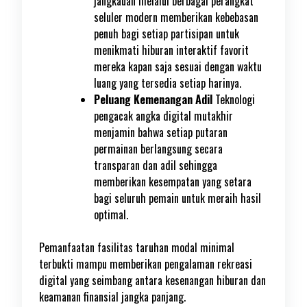
jangkauan melalui berbagai perangkat
seluler modern memberikan kebebasan
penuh bagi setiap partisipan untuk
menikmati hiburan interaktif favorit
mereka kapan saja sesuai dengan waktu
luang yang tersedia setiap harinya.
Peluang Kemenangan Adil
Teknologi
pengacak angka digital mutakhir
menjamin bahwa setiap putaran
permainan berlangsung secara
transparan dan adil sehingga
memberikan kesempatan yang setara
bagi seluruh pemain untuk meraih hasil
optimal.
Pemanfaatan fasilitas taruhan modal minimal
terbukti mampu memberikan pengalaman rekreasi
digital yang seimbang antara kesenangan hiburan dan
keamanan finansial jangka panjang.