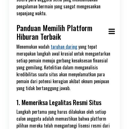
pengalaman bermain yang sangat mengesankan
sepanjang waktu.
Panduan Memilih Platform
Hiburan Terbaik
Menemukan wadah
taruhan daring
yang tepat
merupakan langkah awal krusial untuk mengantarkan
setiap pemain menuju gerbang kesuksesan finansial
yang gemilang. Ketelitian dalam menganalisis
kredibilitas suatu situs akan menyelamatkan para
pemain dari potensi kerugian akibat oknum penipuan
yang tidak bertanggung jawab.
1. Memeriksa Legalitas Resmi Situs
Langkah pertama yang harus dilakukan oleh setiap
calon anggota adalah memastikan bahwa platform
pilihan mereka telah mengantongi lisensi resmi dari