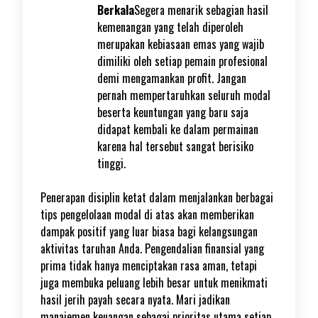
Berkala
Segera menarik sebagian hasil
kemenangan yang telah diperoleh
merupakan kebiasaan emas yang wajib
dimiliki oleh setiap pemain profesional
demi mengamankan profit. Jangan
pernah mempertaruhkan seluruh modal
beserta keuntungan yang baru saja
didapat kembali ke dalam permainan
karena hal tersebut sangat berisiko
tinggi.
Penerapan disiplin ketat dalam menjalankan berbagai
tips pengelolaan modal di atas akan memberikan
dampak positif yang luar biasa bagi kelangsungan
aktivitas taruhan Anda. Pengendalian finansial yang
prima tidak hanya menciptakan rasa aman, tetapi
juga membuka peluang lebih besar untuk menikmati
hasil jerih payah secara nyata. Mari jadikan
manajemen keuangan sebagai prioritas utama setiap