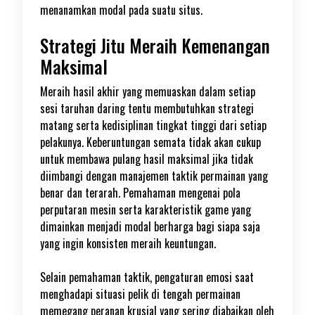
menanamkan modal pada suatu situs.
Strategi Jitu Meraih Kemenangan
Maksimal
Meraih hasil akhir yang memuaskan dalam setiap
sesi taruhan daring tentu membutuhkan strategi
matang serta kedisiplinan tingkat tinggi dari setiap
pelakunya. Keberuntungan semata tidak akan cukup
untuk membawa pulang hasil maksimal jika tidak
diimbangi dengan manajemen taktik permainan yang
benar dan terarah. Pemahaman mengenai pola
perputaran mesin serta karakteristik game yang
dimainkan menjadi modal berharga bagi siapa saja
yang ingin konsisten meraih keuntungan.
Selain pemahaman taktik, pengaturan emosi saat
menghadapi situasi pelik di tengah permainan
memegang peranan krusial yang sering diabaikan oleh