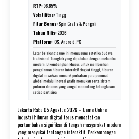
RTP:
96.85%
Volatilitas:
Tinggi
Fitur Bonus:
Spin Gratis & Pengali
Tahun Rilis:
2026
Platform:
iOS, Android, PC
Latar belakang game ini mengusung estetika budaya
tradisional Tiongkok yang dipadukan dengan mekanika
modern. Dikembangkan khusus untuk memberikan
pengalaman hiburan interaktif tingkat tinggi, hiburan
digital ini sukses menarik perhatian para peminat
global melalui inovasi grafis memukau serta sistem
putaran dinamis yang sangat menantang ketangkasan
setiap partisipa
Jakarta Rabu 05 Agustus 2026 – Game Online
industri hiburan digital terus mencatatkan
pertumbuhan signifikan di tengah masyarakat modern
yang menyukai tantangan interaktif. Perkembangan