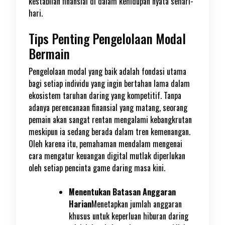
kestabilan finansial di dalam kehidupan nyata sehari-
hari.
Tips Penting Pengelolaan Modal
Bermain
Pengelolaan modal yang baik adalah fondasi utama
bagi setiap individu yang ingin bertahan lama dalam
ekosistem taruhan daring yang kompetitif. Tanpa
adanya perencanaan finansial yang matang, seorang
pemain akan sangat rentan mengalami kebangkrutan
meskipun ia sedang berada dalam tren kemenangan.
Oleh karena itu, pemahaman mendalam mengenai
cara mengatur keuangan digital mutlak diperlukan
oleh setiap pencinta game daring masa kini.
Menentukan Batasan Anggaran
Harian
Menetapkan jumlah anggaran
khusus untuk keperluan hiburan daring