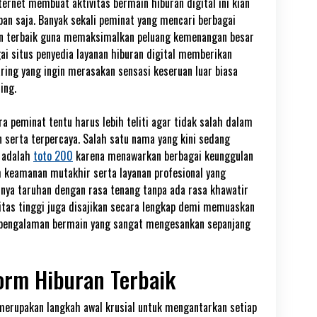
rnet membuat aktivitas bermain hiburan digital ini kian
an saja. Banyak sekali peminat yang mencari berbagai
an terbaik guna memaksimalkan peluang kemenangan besar
gai situs penyedia layanan hiburan digital memberikan
aring yang ingin merasakan sensasi keseruan luar biasa
ing.
 peminat tentu harus lebih teliti agar tidak salah dalam
 serta terpercaya. Salah satu nama yang kini sedang
g adalah
toto 200
karena menawarkan berbagai keunggulan
m keamanan mutakhir serta layanan profesional yang
nnya taruhan dengan rasa tenang tanpa ada rasa khawatir
litas tinggi juga disajikan secara lengkap demi memuaskan
 pengalaman bermain yang sangat mengesankan sepanjang
orm Hiburan Terbaik
merupakan langkah awal krusial untuk mengantarkan setiap