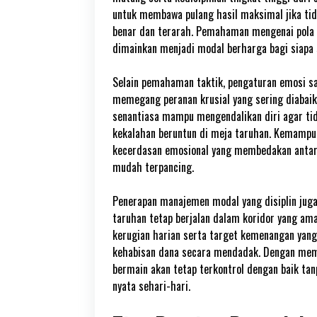
untuk membawa pulang hasil maksimal jika ti
benar dan terarah. Pemahaman mengenai pola 
dimainkan menjadi modal berharga bagi siapa 
Selain pemahaman taktik, pengaturan emosi sa
memegang peranan krusial yang sering diabaik
senantiasa mampu mengendalikan diri agar tid
kekalahan beruntun di meja taruhan. Kemampua
kecerdasan emosional yang membedakan antar
mudah terpancing.
Penerapan manajemen modal yang disiplin juga
taruhan tetap berjalan dalam koridor yang a
kerugian harian serta target kemenangan yang
kehabisan dana secara mendadak. Dengan mema
bermain akan tetap terkontrol dengan baik ta
nyata sehari-hari.