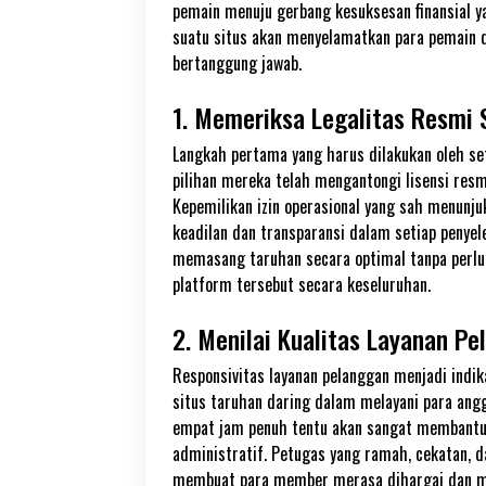
pemain menuju gerbang kesuksesan finansial ya
suatu situs akan menyelamatkan para pemain d
bertanggung jawab.
1. Memeriksa Legalitas Resmi 
Langkah pertama yang harus dilakukan oleh s
pilihan mereka telah mengantongi lisensi resm
Kepemilikan izin operasional yang sah menunju
keadilan dan transparansi dalam setiap penye
memasang taruhan secara optimal tanpa perlu 
platform tersebut secara keseluruhan.
2. Menilai Kualitas Layanan P
Responsivitas layanan pelanggan menjadi indi
situs taruhan daring dalam melayani para ang
empat jam penuh tentu akan sangat membantu
administratif. Petugas yang ramah, cekatan, d
membuat para member merasa dihargai dan m