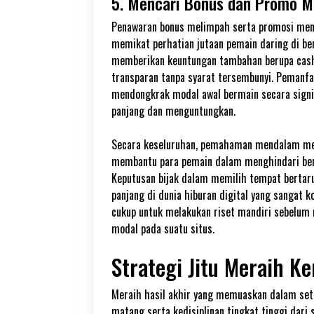
5. Mencari Bonus dan Promo M
Penawaran bonus melimpah serta promosi mena
memikat perhatian jutaan pemain daring di ber
memberikan keuntungan tambahan berupa cashb
transparan tanpa syarat tersembunyi. Pemanfa
mendongkrak modal awal bermain secara signif
panjang dan menguntungkan.
Secara keseluruhan, pemahaman mendalam meng
membantu para pemain dalam menghindari berbag
Keputusan bijak dalam memilih tempat bertar
panjang di dunia hiburan digital yang sangat ko
cukup untuk melakukan riset mandiri sebelu
modal pada suatu situs.
Strategi Jitu Meraih 
Meraih hasil akhir yang memuaskan dalam set
matang serta kedisiplinan tingkat tinggi dari