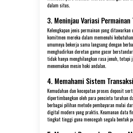
dalam situs.
3. Meninjau Variasi Permainan 
Kelengkapan jenis permainan yang ditawarkan 
komitmen mereka dalam memenuhi kebutuhan hi
umumnya bekerja sama langsung dengan berba
menghadirkan deretan game gacor berstandar i
tidak hanya menghilangkan rasa jenuh, tetapi 
menemukan mesin hoki andalan.
4. Memahami Sistem Transaks
Kemudahan dan kecepatan proses deposit sert
dipertimbangkan oleh para pencinta taruhan da
berbagai pilihan metode pembayaran mulai dar
digital modern yang praktis. Keamanan data fin
tingkat tinggi guna mencegah segala bentuk pe