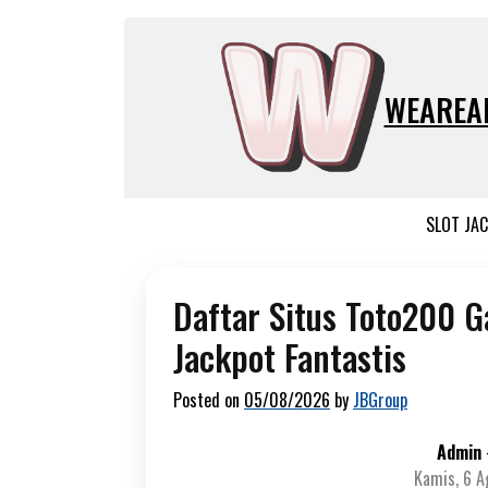
Skip
to
content
WEAREAK
SLOT JA
Daftar Situs Toto200 G
Jackpot Fantastis
Posted on
05/08/2026
by
JBGroup
Admin
Kamis, 6 