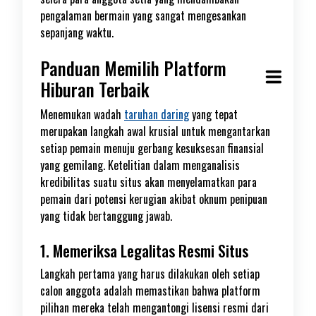
pengalaman bermain yang sangat mengesankan
sepanjang waktu.
Panduan Memilih Platform
Hiburan Terbaik
Menemukan wadah
taruhan daring
yang tepat
merupakan langkah awal krusial untuk mengantarkan
setiap pemain menuju gerbang kesuksesan finansial
yang gemilang. Ketelitian dalam menganalisis
kredibilitas suatu situs akan menyelamatkan para
pemain dari potensi kerugian akibat oknum penipuan
yang tidak bertanggung jawab.
1. Memeriksa Legalitas Resmi Situs
Langkah pertama yang harus dilakukan oleh setiap
calon anggota adalah memastikan bahwa platform
pilihan mereka telah mengantongi lisensi resmi dari