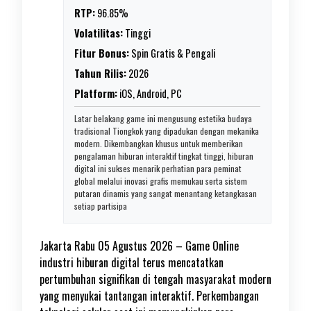
RTP:
96.85%
Volatilitas:
Tinggi
Fitur Bonus:
Spin Gratis & Pengali
Tahun Rilis:
2026
Platform:
iOS, Android, PC
Latar belakang game ini mengusung estetika budaya
tradisional Tiongkok yang dipadukan dengan mekanika
modern. Dikembangkan khusus untuk memberikan
pengalaman hiburan interaktif tingkat tinggi, hiburan
digital ini sukses menarik perhatian para peminat
global melalui inovasi grafis memukau serta sistem
putaran dinamis yang sangat menantang ketangkasan
setiap partisipa
Jakarta Rabu 05 Agustus 2026 – Game Online
industri hiburan digital terus mencatatkan
pertumbuhan signifikan di tengah masyarakat modern
yang menyukai tantangan interaktif. Perkembangan