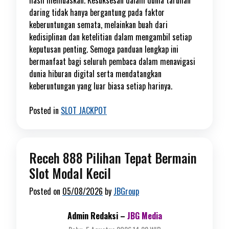
hasil memuaskan. Kesuksesan dalam dunia taruhan
daring tidak hanya bergantung pada faktor
keberuntungan semata, melainkan buah dari
kedisiplinan dan ketelitian dalam mengambil setiap
keputusan penting. Semoga panduan lengkap ini
bermanfaat bagi seluruh pembaca dalam menavigasi
dunia hiburan digital serta mendatangkan
keberuntungan yang luar biasa setiap harinya.
Posted in
SLOT JACKPOT
Receh 888 Pilihan Tepat Bermain
Slot Modal Kecil
Posted on
05/08/2026
by
JBGroup
Admin Redaksi –
JBG Media