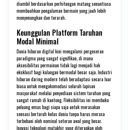
diambil berdasarkan perhitungan matang senantiasa
membuahkan pengalaman bermain yang jauh lebih
menyenangkan dan terarah.
Keunggulan Platform Taruhan
Modal Minimal
Dunia hiburan digital kini mengalami pergeseran
paradigma yang sangat signifikan, di mana
aksesibilitas permainan tidak lagi menjadi hak
eksklusif bagi kalangan bermodal besar saja. Industri
hiburan daring modern telah beradaptasi secara luar
biasa untuk mengakomodasi seluruh lapisan
masyarakat melalui penyediaan sistem taruhan yang
sangat ramah di kantong. Fleksibilitas ini membuka
peluang emas bagi siapa saja untuk merasakan
sensasi bertaruh kelas dunia tanpa harus merasa
terbebani oleh nominal setoran awal yang besar.
Inovasi teknologi mutakhir yang diterapkan oleh