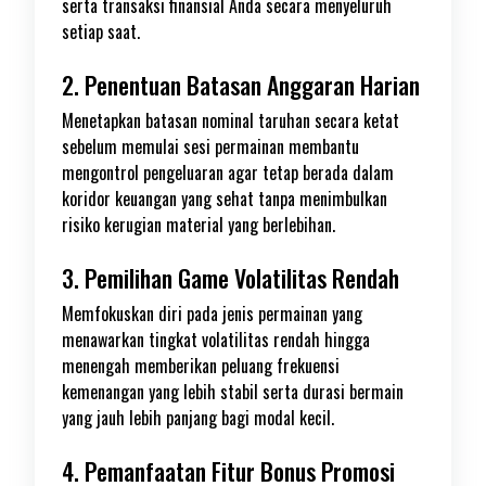
serta transaksi finansial Anda secara menyeluruh
setiap saat.
2. Penentuan Batasan Anggaran Harian
Menetapkan batasan nominal taruhan secara ketat
sebelum memulai sesi permainan membantu
mengontrol pengeluaran agar tetap berada dalam
koridor keuangan yang sehat tanpa menimbulkan
risiko kerugian material yang berlebihan.
3. Pemilihan Game Volatilitas Rendah
Memfokuskan diri pada jenis permainan yang
menawarkan tingkat volatilitas rendah hingga
menengah memberikan peluang frekuensi
kemenangan yang lebih stabil serta durasi bermain
yang jauh lebih panjang bagi modal kecil.
4. Pemanfaatan Fitur Bonus Promosi