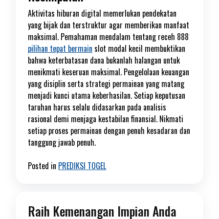
Aktivitas hiburan digital memerlukan pendekatan
yang bijak dan terstruktur agar memberikan manfaat
maksimal. Pemahaman mendalam tentang receh 888
pilihan tepat bermain
slot modal kecil membuktikan
bahwa keterbatasan dana bukanlah halangan untuk
menikmati keseruan maksimal. Pengelolaan keuangan
yang disiplin serta strategi permainan yang matang
menjadi kunci utama keberhasilan. Setiap keputusan
taruhan harus selalu didasarkan pada analisis
rasional demi menjaga kestabilan finansial. Nikmati
setiap proses permainan dengan penuh kesadaran dan
tanggung jawab penuh.
Posted in
PREDIKSI TOGEL
Raih Kemenangan Impian Anda