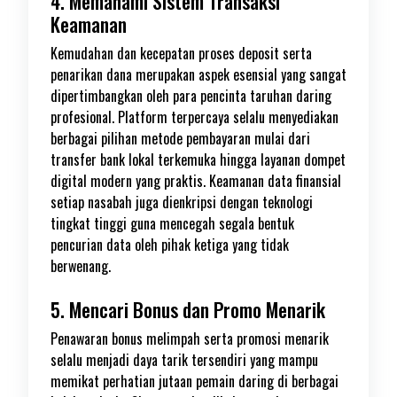
4. Memahami Sistem Transaksi
Keamanan
Kemudahan dan kecepatan proses deposit serta
penarikan dana merupakan aspek esensial yang sangat
dipertimbangkan oleh para pencinta taruhan daring
profesional. Platform terpercaya selalu menyediakan
berbagai pilihan metode pembayaran mulai dari
transfer bank lokal terkemuka hingga layanan dompet
digital modern yang praktis. Keamanan data finansial
setiap nasabah juga dienkripsi dengan teknologi
tingkat tinggi guna mencegah segala bentuk
pencurian data oleh pihak ketiga yang tidak
berwenang.
5. Mencari Bonus dan Promo Menarik
Penawaran bonus melimpah serta promosi menarik
selalu menjadi daya tarik tersendiri yang mampu
memikat perhatian jutaan pemain daring di berbagai