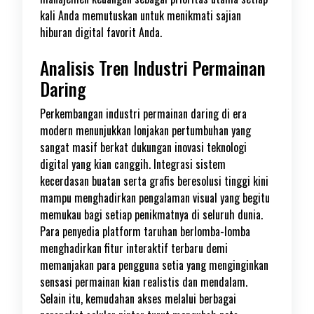
kali Anda memutuskan untuk menikmati sajian
hiburan digital favorit Anda.
Analisis Tren Industri Permainan
Daring
Perkembangan industri permainan daring di era
modern menunjukkan lonjakan pertumbuhan yang
sangat masif berkat dukungan inovasi teknologi
digital yang kian canggih. Integrasi sistem
kecerdasan buatan serta grafis beresolusi tinggi kini
mampu menghadirkan pengalaman visual yang begitu
memukau bagi setiap penikmatnya di seluruh dunia.
Para penyedia platform taruhan berlomba-lomba
menghadirkan fitur interaktif terbaru demi
memanjakan para pengguna setia yang menginginkan
sensasi permainan kian realistis dan mendalam.
Selain itu, kemudahan akses melalui berbagai