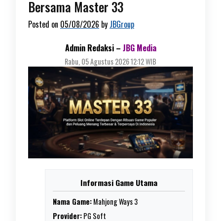
Bersama Master 33
Posted on
05/08/2026
by
JBGroup
Admin Redaksi –
JBG Media
Rabu, 05 Agustus 2026 12:12 WIB
Informasi Game Utama
Nama Game:
Mahjong Ways 3
Provider:
PG Soft