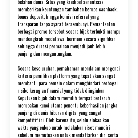
belahan dunia. Situs yang kredibel senantiasa
memberikan keuntungan tambahan berupa cashback,
bonus deposit, hingga komisi referral yang
transparan tanpa syarat tersembunyi. Pemanfaatan
berbagai promo tersebut secara bijak terbukti mampu
mendongkrak modal awal bermain secara signifikan
sehingga durasi permainan menjadi jauh lebih
panjang dan menguntungkan.
Secara keseluruhan, pemahaman mendalam mengenai
kriteria pemilihan platform yang tepat akan sangat
membantu para pemain dalam menghindari berbagai
risiko kerugian finansial yang tidak diinginkan.
Keputusan bijak dalam memilih tempat bertaruh
merupakan kunci utama penentu keberhasilan jangka
panjang di dunia hiburan digital yang sangat
kompetitif ini. Oleh karena itu, selalu alokasikan
waktu yang cukup untuk melakukan riset mandiri
sebelum memutuskan untuk mendaftarkan diri serta