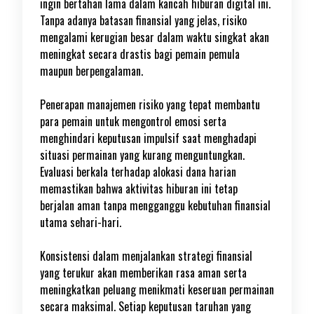
ingin bertahan lama dalam kancah hiburan digital ini.
Tanpa adanya batasan finansial yang jelas, risiko
mengalami kerugian besar dalam waktu singkat akan
meningkat secara drastis bagi pemain pemula
maupun berpengalaman.
Penerapan manajemen risiko yang tepat membantu
para pemain untuk mengontrol emosi serta
menghindari keputusan impulsif saat menghadapi
situasi permainan yang kurang menguntungkan.
Evaluasi berkala terhadap alokasi dana harian
memastikan bahwa aktivitas hiburan ini tetap
berjalan aman tanpa mengganggu kebutuhan finansial
utama sehari-hari.
Konsistensi dalam menjalankan strategi finansial
yang terukur akan memberikan rasa aman serta
meningkatkan peluang menikmati keseruan permainan
secara maksimal. Setiap keputusan taruhan yang