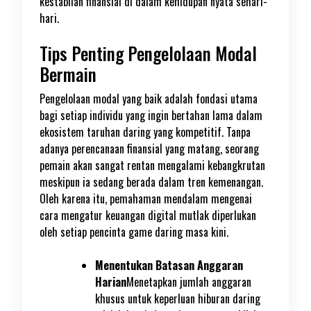
kestabilan finansial di dalam kehidupan nyata sehari-
hari.
Tips Penting Pengelolaan Modal
Bermain
Pengelolaan modal yang baik adalah fondasi utama
bagi setiap individu yang ingin bertahan lama dalam
ekosistem taruhan daring yang kompetitif. Tanpa
adanya perencanaan finansial yang matang, seorang
pemain akan sangat rentan mengalami kebangkrutan
meskipun ia sedang berada dalam tren kemenangan.
Oleh karena itu, pemahaman mendalam mengenai
cara mengatur keuangan digital mutlak diperlukan
oleh setiap pencinta game daring masa kini.
Menentukan Batasan Anggaran
Harian
Menetapkan jumlah anggaran
khusus untuk keperluan hiburan daring