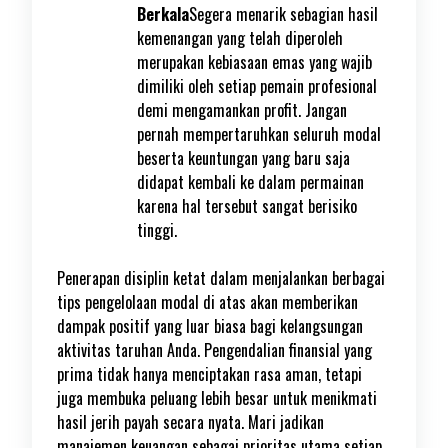
Berkala
Segera menarik sebagian hasil
kemenangan yang telah diperoleh
merupakan kebiasaan emas yang wajib
dimiliki oleh setiap pemain profesional
demi mengamankan profit. Jangan
pernah mempertaruhkan seluruh modal
beserta keuntungan yang baru saja
didapat kembali ke dalam permainan
karena hal tersebut sangat berisiko
tinggi.
Penerapan disiplin ketat dalam menjalankan berbagai
tips pengelolaan modal di atas akan memberikan
dampak positif yang luar biasa bagi kelangsungan
aktivitas taruhan Anda. Pengendalian finansial yang
prima tidak hanya menciptakan rasa aman, tetapi
juga membuka peluang lebih besar untuk menikmati
hasil jerih payah secara nyata. Mari jadikan
manajemen keuangan sebagai prioritas utama setiap