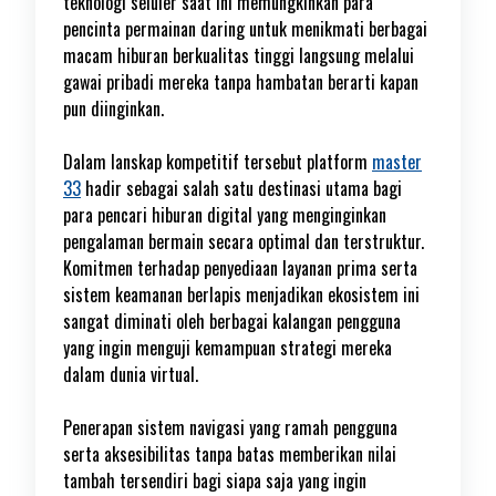
teknologi seluler saat ini memungkinkan para
pencinta permainan daring untuk menikmati berbagai
macam hiburan berkualitas tinggi langsung melalui
gawai pribadi mereka tanpa hambatan berarti kapan
pun diinginkan.
Dalam lanskap kompetitif tersebut platform
master
33
hadir sebagai salah satu destinasi utama bagi
para pencari hiburan digital yang menginginkan
pengalaman bermain secara optimal dan terstruktur.
Komitmen terhadap penyediaan layanan prima serta
sistem keamanan berlapis menjadikan ekosistem ini
sangat diminati oleh berbagai kalangan pengguna
yang ingin menguji kemampuan strategi mereka
dalam dunia virtual.
Penerapan sistem navigasi yang ramah pengguna
serta aksesibilitas tanpa batas memberikan nilai
tambah tersendiri bagi siapa saja yang ingin