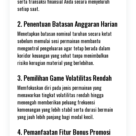
serta transaksi finansial Anda secara menyeluruh
setiap saat.
2. Penentuan Batasan Anggaran Harian
Menetapkan batasan nominal taruhan secara ketat
sebelum memulai sesi permainan membantu
mengontrol pengeluaran agar tetap berada dalam
koridor keuangan yang sehat tanpa menimbulkan
risiko kerugian material yang berlebihan.
3. Pemilihan Game Volatilitas Rendah
Memfokuskan diri pada jenis permainan yang
menawarkan tingkat volatilitas rendah hingga
menengah memberikan peluang frekuensi
kemenangan yang lebih stabil serta durasi bermain
yang jauh lebih panjang bagi modal kecil.
4. Pemanfaatan Fitur Bonus Promosi