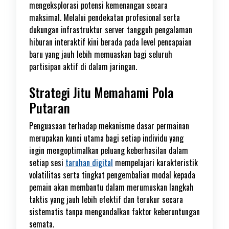
mengeksplorasi potensi kemenangan secara
maksimal. Melalui pendekatan profesional serta
dukungan infrastruktur server tangguh pengalaman
hiburan interaktif kini berada pada level pencapaian
baru yang jauh lebih memuaskan bagi seluruh
partisipan aktif di dalam jaringan.
Strategi Jitu Memahami Pola
Putaran
Penguasaan terhadap mekanisme dasar permainan
merupakan kunci utama bagi setiap individu yang
ingin mengoptimalkan peluang keberhasilan dalam
setiap sesi
taruhan digital
mempelajari karakteristik
volatilitas serta tingkat pengembalian modal kepada
pemain akan membantu dalam merumuskan langkah
taktis yang jauh lebih efektif dan terukur secara
sistematis tanpa mengandalkan faktor keberuntungan
semata.