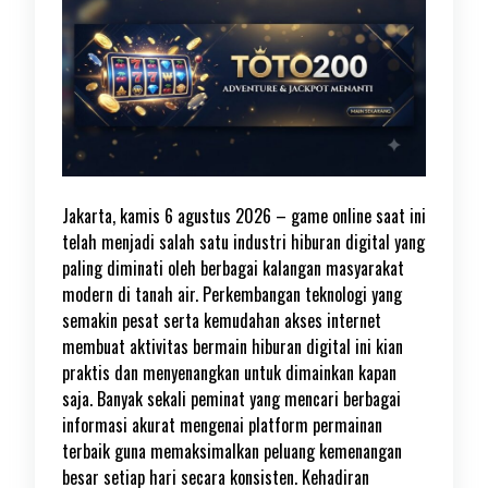
Jakarta, kamis 6 agustus 2026 – game online saat ini
telah menjadi salah satu industri hiburan digital yang
paling diminati oleh berbagai kalangan masyarakat
modern di tanah air. Perkembangan teknologi yang
semakin pesat serta kemudahan akses internet
membuat aktivitas bermain hiburan digital ini kian
praktis dan menyenangkan untuk dimainkan kapan
saja. Banyak sekali peminat yang mencari berbagai
informasi akurat mengenai platform permainan
terbaik guna memaksimalkan peluang kemenangan
besar setiap hari secara konsisten. Kehadiran