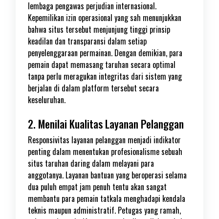
lembaga pengawas perjudian internasional.
Kepemilikan izin operasional yang sah menunjukkan
bahwa situs tersebut menjunjung tinggi prinsip
keadilan dan transparansi dalam setiap
penyelenggaraan permainan. Dengan demikian, para
pemain dapat memasang taruhan secara optimal
tanpa perlu meragukan integritas dari sistem yang
berjalan di dalam platform tersebut secara
keseluruhan.
2. Menilai Kualitas Layanan Pelanggan
Responsivitas layanan pelanggan menjadi indikator
penting dalam menentukan profesionalisme sebuah
situs taruhan daring dalam melayani para
anggotanya. Layanan bantuan yang beroperasi selama
dua puluh empat jam penuh tentu akan sangat
membantu para pemain tatkala menghadapi kendala
teknis maupun administratif. Petugas yang ramah,