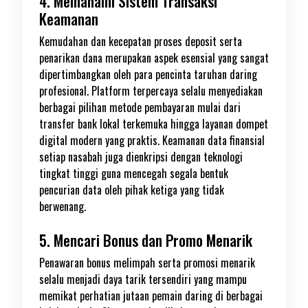
4. Memahami Sistem Transaksi
Keamanan
Kemudahan dan kecepatan proses deposit serta
penarikan dana merupakan aspek esensial yang sangat
dipertimbangkan oleh para pencinta taruhan daring
profesional. Platform terpercaya selalu menyediakan
berbagai pilihan metode pembayaran mulai dari
transfer bank lokal terkemuka hingga layanan dompet
digital modern yang praktis. Keamanan data finansial
setiap nasabah juga dienkripsi dengan teknologi
tingkat tinggi guna mencegah segala bentuk
pencurian data oleh pihak ketiga yang tidak
berwenang.
5. Mencari Bonus dan Promo Menarik
Penawaran bonus melimpah serta promosi menarik
selalu menjadi daya tarik tersendiri yang mampu
memikat perhatian jutaan pemain daring di berbagai