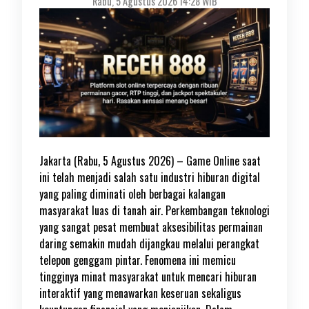
Rabu, 5 Agustus 2026 14:28 WIB
Jakarta (Rabu, 5 Agustus 2026) – Game Online saat
ini telah menjadi salah satu industri hiburan digital
yang paling diminati oleh berbagai kalangan
masyarakat luas di tanah air. Perkembangan teknologi
yang sangat pesat membuat aksesibilitas permainan
daring semakin mudah dijangkau melalui perangkat
telepon genggam pintar. Fenomena ini memicu
tingginya minat masyarakat untuk mencari hiburan
interaktif yang menawarkan keseruan sekaligus