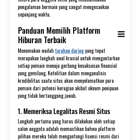
pengalaman bermain yang sangat mengesankan
sepanjang waktu.
Panduan Memilih Platform
Hiburan Terbaik
Menemukan wadah
taruhan daring
yang tepat
merupakan langkah awal krusial untuk mengantarkan
setiap pemain menuju gerbang kesuksesan finansial
yang gemilang. Ketelitian dalam menganalisis
kredibilitas suatu situs akan menyelamatkan para
pemain dari potensi kerugian akibat oknum penipuan
yang tidak bertanggung jawab.
1. Memeriksa Legalitas Resmi Situs
Langkah pertama yang harus dilakukan oleh setiap
calon anggota adalah memastikan bahwa platform
pilihan mereka telah mengantongi lisensi resmi dari