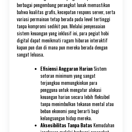
berbagai pengembang perangkat lunak memastikan
bahwa kualitas grafis, kecepatan respons server, serta
variasi permainan tetap berada pada level tertinggi
tanpa kompromi sedikit pun. Melalui penyesuaian
sistem keuangan yang inklusif ini, para pegiat hobi
digital dapat menikmati ragam hiburan interaktif
kapan pun dan di mana pun mereka berada dengan
sangat leluasa.
Efisiensi Anggaran Harian
Sistem
setoran minimum yang sangat
terjangkau memungkinkan para
pengguna untuk mengatur alokasi
keuangan harian secara lebih fleksibel
tanpa menimbulkan tekanan mental atau
beban ekonomi yang berarti bagi
kelangsungan hidup mereka.
Aksesibilitas Tanpa Batas
Kemudahan