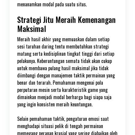
menanamkan modal pada suatu situs.
Strategi Jitu Meraih Kemenangan
Maksimal
Meraih hasil akhir yang memuaskan dalam setiap
sesi taruhan daring tentu membutuhkan strategi
matang serta kedisiplinan tingkat tinggi dari setiap
pelakunya. Keberuntungan semata tidak akan cukup
untuk membawa pulang hasil maksimal jika tidak
diimbangi dengan manajemen taktik permainan yang
benar dan terarah. Pemahaman mengenai pola
perputaran mesin serta karakteristik game yang
dimainkan menjadi modal berharga bagi siapa saja
yang ingin konsisten meraih keuntungan.
Selain pemahaman taktik, pengaturan emosi saat
menghadapi situasi pelik di tengah permainan
memegang peranan krusial yang sering diabaikan oleh