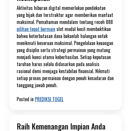
Aktivitas hiburan digital memerlukan pendekatan
yang bijak dan terstruktur agar memberikan manfaat
maksimal. Pemahaman mendalam tentang receh 888
pilihan tepat bermain
slot modal kecil membuktikan
bahwa keterbatasan dana bukanlah halangan untuk
menikmati keseruan maksimal. Pengelolaan keuangan
yang disiplin serta strategi permainan yang matang
menjadi kunci utama keberhasilan. Setiap keputusan
taruhan harus selalu didasarkan pada analisis
rasional demi menjaga kestabilan finansial. Nikmati
setiap proses permainan dengan penuh kesadaran dan
tanggung jawab penuh.
Posted in
PREDIKSI TOGEL
Raih Kemenangan Impian Anda