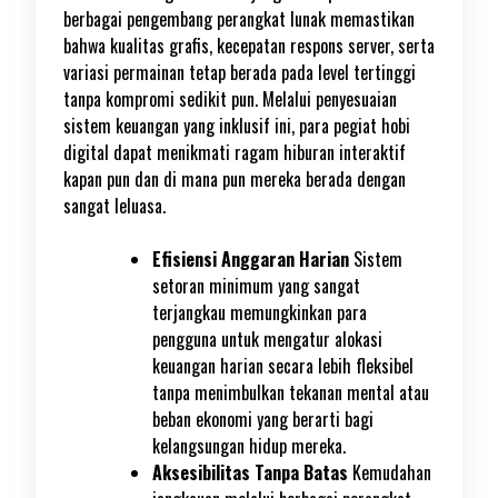
berbagai pengembang perangkat lunak memastikan
bahwa kualitas grafis, kecepatan respons server, serta
variasi permainan tetap berada pada level tertinggi
tanpa kompromi sedikit pun. Melalui penyesuaian
sistem keuangan yang inklusif ini, para pegiat hobi
digital dapat menikmati ragam hiburan interaktif
kapan pun dan di mana pun mereka berada dengan
sangat leluasa.
Efisiensi Anggaran Harian
Sistem
setoran minimum yang sangat
terjangkau memungkinkan para
pengguna untuk mengatur alokasi
keuangan harian secara lebih fleksibel
tanpa menimbulkan tekanan mental atau
beban ekonomi yang berarti bagi
kelangsungan hidup mereka.
Aksesibilitas Tanpa Batas
Kemudahan