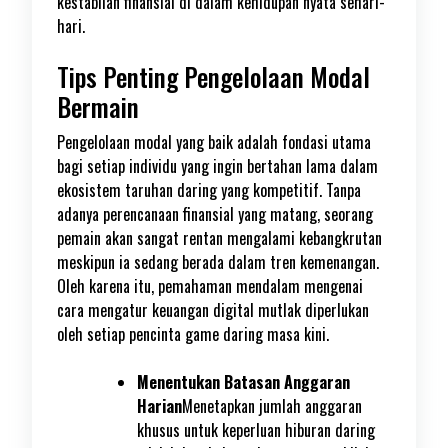
kestabilan finansial di dalam kehidupan nyata sehari-
hari.
Tips Penting Pengelolaan Modal
Bermain
Pengelolaan modal yang baik adalah fondasi utama
bagi setiap individu yang ingin bertahan lama dalam
ekosistem taruhan daring yang kompetitif. Tanpa
adanya perencanaan finansial yang matang, seorang
pemain akan sangat rentan mengalami kebangkrutan
meskipun ia sedang berada dalam tren kemenangan.
Oleh karena itu, pemahaman mendalam mengenai
cara mengatur keuangan digital mutlak diperlukan
oleh setiap pencinta game daring masa kini.
Menentukan Batasan Anggaran
Harian
Menetapkan jumlah anggaran
khusus untuk keperluan hiburan daring