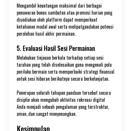
Mengambil keuntungan maksimal dari berbagai
penawaran bonus sambutan atau promosi harian yang
disediakan oleh platform dapat memperkuat
ketahanan modal awal serta melipatgandakan potensi
perolehan hasil akhir permainan.
5. Evaluasi Hasil Sesi Permainan
Melakukan tinjauan berkala terhadap setiap sesi
taruhan yang telah diselesaikan guna mengenali pola
perilaku bermain serta memperbaiki strategi finansial
untuk sesi hiburan berikutnya secara berkelanjutan.
Penerapan seluruh tahapan panduan tersebut secara
disiplin akan mengubah aktivitas rekreasi digital
Anda menjadi sebuah pengalaman yang terstruktur,
aman, dan sangat menyenangkan.
Kesimpulan