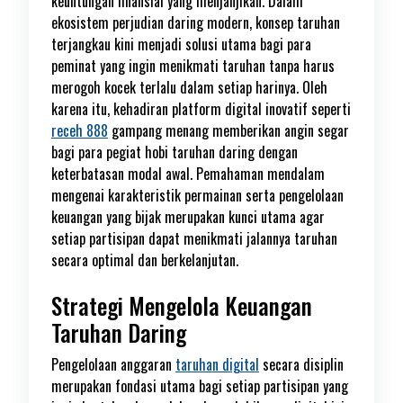
keuntungan finansial yang menjanjikan. Dalam
ekosistem perjudian daring modern, konsep taruhan
terjangkau kini menjadi solusi utama bagi para
peminat yang ingin menikmati taruhan tanpa harus
merogoh kocek terlalu dalam setiap harinya. Oleh
karena itu, kehadiran platform digital inovatif seperti
receh 888
gampang menang memberikan angin segar
bagi para pegiat hobi taruhan daring dengan
keterbatasan modal awal. Pemahaman mendalam
mengenai karakteristik permainan serta pengelolaan
keuangan yang bijak merupakan kunci utama agar
setiap partisipan dapat menikmati jalannya taruhan
secara optimal dan berkelanjutan.
Strategi Mengelola Keuangan
Taruhan Daring
Pengelolaan anggaran
taruhan digital
secara disiplin
merupakan fondasi utama bagi setiap partisipan yang