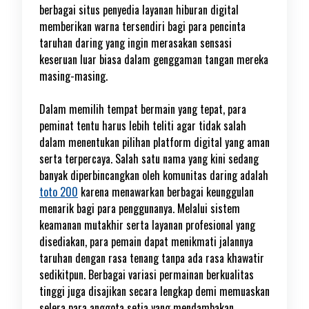
berbagai situs penyedia layanan hiburan digital
memberikan warna tersendiri bagi para pencinta
taruhan daring yang ingin merasakan sensasi
keseruan luar biasa dalam genggaman tangan mereka
masing-masing.
Dalam memilih tempat bermain yang tepat, para
peminat tentu harus lebih teliti agar tidak salah
dalam menentukan pilihan platform digital yang aman
serta terpercaya. Salah satu nama yang kini sedang
banyak diperbincangkan oleh komunitas daring adalah
toto 200
karena menawarkan berbagai keunggulan
menarik bagi para penggunanya. Melalui sistem
keamanan mutakhir serta layanan profesional yang
disediakan, para pemain dapat menikmati jalannya
taruhan dengan rasa tenang tanpa ada rasa khawatir
sedikitpun. Berbagai variasi permainan berkualitas
tinggi juga disajikan secara lengkap demi memuaskan
selera para anggota setia yang mendambakan