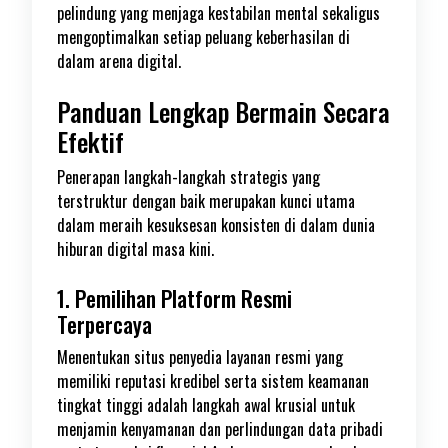
pelindung yang menjaga kestabilan mental sekaligus
mengoptimalkan setiap peluang keberhasilan di
dalam arena digital.
Panduan Lengkap Bermain Secara
Efektif
Penerapan langkah-langkah strategis yang
terstruktur dengan baik merupakan kunci utama
dalam meraih kesuksesan konsisten di dalam dunia
hiburan digital masa kini.
1. Pemilihan Platform Resmi
Terpercaya
Menentukan situs penyedia layanan resmi yang
memiliki reputasi kredibel serta sistem keamanan
tingkat tinggi adalah langkah awal krusial untuk
menjamin kenyamanan dan perlindungan data pribadi