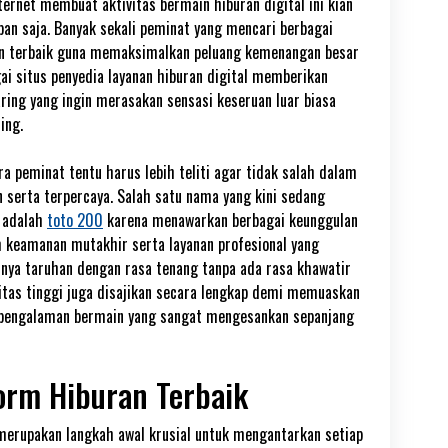
rnet membuat aktivitas bermain hiburan digital ini kian
an saja. Banyak sekali peminat yang mencari berbagai
an terbaik guna memaksimalkan peluang kemenangan besar
gai situs penyedia layanan hiburan digital memberikan
aring yang ingin merasakan sensasi keseruan luar biasa
ing.
 peminat tentu harus lebih teliti agar tidak salah dalam
 serta terpercaya. Salah satu nama yang kini sedang
g adalah
toto 200
karena menawarkan berbagai keunggulan
m keamanan mutakhir serta layanan profesional yang
nnya taruhan dengan rasa tenang tanpa ada rasa khawatir
litas tinggi juga disajikan secara lengkap demi memuaskan
 pengalaman bermain yang sangat mengesankan sepanjang
orm Hiburan Terbaik
merupakan langkah awal krusial untuk mengantarkan setiap