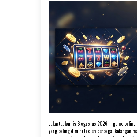
Jakarta, kamis 6 agustus 2026 – game online sa
yang paling diminati oleh berbagai kalangan 