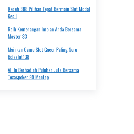
Receh 888 Pilihan Tepat Bermain Slot Modal
Kecil
Raih Kemenangan Impian Anda Bersama
Master 33
Mainkan Game Slot Gacor Paling Seru
Bolaslot138
All In Berhadiah Puluhan Juta Bersama
Texaspoker 99 Mantap