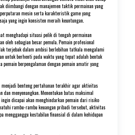
dak diimbangi dengan manajemen taktik permainan yang
perputaran mesin serta karakteristik game yang
saja yang ingin konsisten meraih keuntungan.
at menghadapi situasi pelik di tengah permainan
an oleh sebagian besar pemula. Pemain profesional
ak terjebak dalam ambisi berlebihan tatkala mengalami
n untuk berhenti pada waktu yang tepat adalah bentuk
a pemain berpengalaman dengan pemain amatir yang
 menjadi benteng pertahanan terakhir agar aktivitas
man dan menyenangkan. Menentukan batas maksimal
 ingin dicapai akan menghindarkan pemain dari risiko
tuhi rambu-rambu keuangan pribadi tersebut, aktivitas
npa mengganggu kestabilan finansial di dalam kehidupan