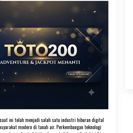
at ini telah menjadi salah satu industri hiburan digital
masyarakat modern di tanah air. Perkembangan teknologi