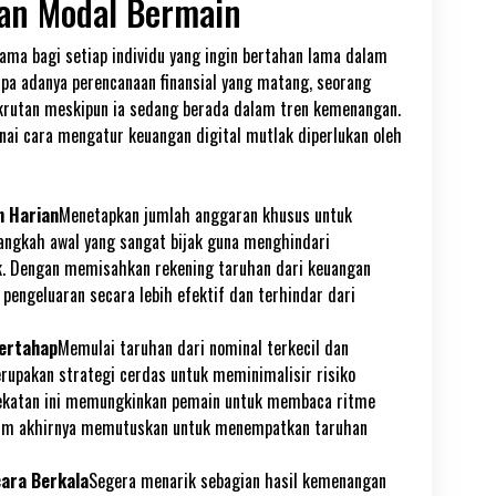
aan Modal Bermain
ama bagi setiap individu yang ingin bertahan lama dalam
npa adanya perencanaan finansial yang matang, seorang
rutan meskipun ia sedang berada dalam tren kemenangan.
i cara mengatur keuangan digital mutlak diperlukan oleh
 Harian
Menetapkan jumlah anggaran khusus untuk
langkah awal yang sangat bijak guna menghindari
. Dengan memisahkan rekening taruhan dari keuangan
pengeluaran secara lebih efektif dan terhindar dari
ertahap
Memulai taruhan dari nominal terkecil dan
rupakan strategi cerdas untuk meminimalisir risiko
ndekatan ini memungkinkan pemain untuk membaca ritme
um akhirnya memutuskan untuk menempatkan taruhan
ara Berkala
Segera menarik sebagian hasil kemenangan