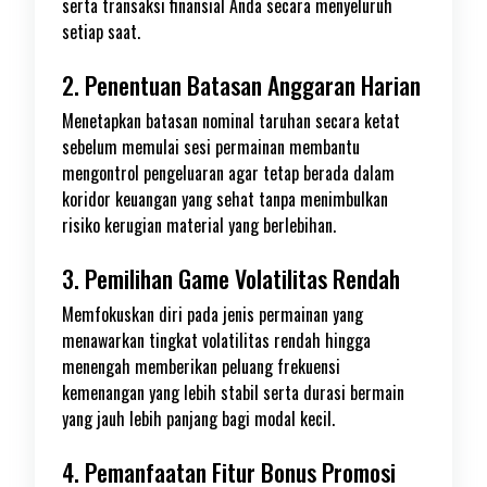
serta transaksi finansial Anda secara menyeluruh
setiap saat.
2. Penentuan Batasan Anggaran Harian
Menetapkan batasan nominal taruhan secara ketat
sebelum memulai sesi permainan membantu
mengontrol pengeluaran agar tetap berada dalam
koridor keuangan yang sehat tanpa menimbulkan
risiko kerugian material yang berlebihan.
3. Pemilihan Game Volatilitas Rendah
Memfokuskan diri pada jenis permainan yang
menawarkan tingkat volatilitas rendah hingga
menengah memberikan peluang frekuensi
kemenangan yang lebih stabil serta durasi bermain
yang jauh lebih panjang bagi modal kecil.
4. Pemanfaatan Fitur Bonus Promosi