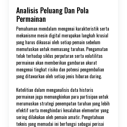
Analisis Peluang Dan Pola
Permainan
Pemahaman mendalam mengenai karakteristik serta
mekanisme mesin digital merupakan langkah krusial
yang harus dikuasai oleh setiap pemain sebelum
memutuskan untuk memasang taruhan. Pengamatan
telak terhadap siklus perputaran serta volatilitas
permainan akan memberikan gambaran akurat
mengenai tingkat risiko dan potensi pengembalian
yang ditawarkan oleh setiap jenis hiburan daring.
Ketelitian dalam menganalisis data historis
permainan juga memungkinkan para partisipan untuk
merumuskan strategi penempatan taruhan yang lebih
efektif serta menghindari kesalahan elementer yang
sering dilakukan oleh pemain amatir. Pengetahuan
teknis yang memadai ini berfungsi sebagai perisai