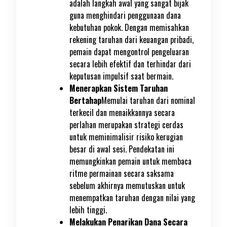
adalah langkah awal yang sangat bijak
guna menghindari penggunaan dana
kebutuhan pokok. Dengan memisahkan
rekening taruhan dari keuangan pribadi,
pemain dapat mengontrol pengeluaran
secara lebih efektif dan terhindar dari
keputusan impulsif saat bermain.
Menerapkan Sistem Taruhan
Bertahap
Memulai taruhan dari nominal
terkecil dan menaikkannya secara
perlahan merupakan strategi cerdas
untuk meminimalisir risiko kerugian
besar di awal sesi. Pendekatan ini
memungkinkan pemain untuk membaca
ritme permainan secara saksama
sebelum akhirnya memutuskan untuk
menempatkan taruhan dengan nilai yang
lebih tinggi.
Melakukan Penarikan Dana Secara