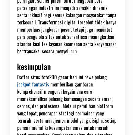
perangkat seluler pintar turut mengubah peta
persaingan industri ini menjadi semakin dinamis
serta inklusif bagi semua kalangan masyarakat tanpa
terkecuali. Transformasi digital tersebut tidak hanya
memperluas jangkauan pasar, tetapi juga menuntut
para pengelola situs untuk senantiasa meningkatkan
standar kualitas layanan keamanan serta kenyamanan
bertransaksi secara menyeluruh.
kesimpulan
Daftar situs toto200 gacor hari ini bawa pulang
jackpot fantastis
memberikan gambaran
komprehensif mengenai bagaimana cara
memaksimalkan peluang kemenangan secara aman,
cerdas, dan profesional. Melalui pemilihan platform
yang tepat, penerapan strategi permainan yang
terarah, serta manajemen modal yang disiplin, setiap
pemain memiliki kesempatan emas untuk meraih