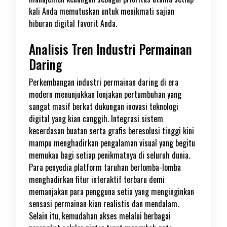
kali Anda memutuskan untuk menikmati sajian
hiburan digital favorit Anda.
Analisis Tren Industri Permainan
Daring
Perkembangan industri permainan daring di era
modern menunjukkan lonjakan pertumbuhan yang
sangat masif berkat dukungan inovasi teknologi
digital yang kian canggih. Integrasi sistem
kecerdasan buatan serta grafis beresolusi tinggi kini
mampu menghadirkan pengalaman visual yang begitu
memukau bagi setiap penikmatnya di seluruh dunia.
Para penyedia platform taruhan berlomba-lomba
menghadirkan fitur interaktif terbaru demi
memanjakan para pengguna setia yang menginginkan
sensasi permainan kian realistis dan mendalam.
Selain itu, kemudahan akses melalui berbagai