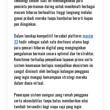
teknologi seluler saat ini memungkinkan para
pencinta permainan daring untuk menikmati berbagai
macam hiburan berkualitas tinggi langsung melalui
gawai pribadi mereka tanpa hambatan berarti kapan
pun diinginkan.
Dalam lanskap kompetitif tersebut platform
master
33
hadir sebagai salah satu destinasi utama bagi
para pencari hiburan digital yang menginginkan
pengalaman bermain secara optimal dan terstruktur.
Komitmen terhadap penyediaan layanan prima serta
sistem keamanan berlapis menjadikan ekosistem ini
sangat diminati oleh berbagai kalangan pengguna
yang ingin menguji kemampuan strategi mereka
dalam dunia virtual.
Penerapan sistem navigasi yang ramah pengguna
serta aksesibilitas tanpa batas memberikan nilai
tambah tersendiri bagi siapa saja yang ingin