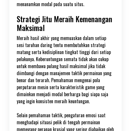
menanamkan modal pada suatu situs.
Strategi Jitu Meraih Kemenangan
Maksimal
Meraih hasil akhir yang memuaskan dalam setiap
sesi taruhan daring tentu membutuhkan strategi
matang serta kedisiplinan tingkat tinggi dari setiap
pelakunya. Keberuntungan semata tidak akan cukup
untuk membawa pulang hasil maksimal jika tidak
diimbangi dengan manajemen taktik permainan yang
benar dan terarah. Pemahaman mengenai pola
perputaran mesin serta karakteristik game yang
dimainkan menjadi modal berharga bagi siapa saja
yang ingin konsisten meraih keuntungan.
Selain pemahaman taktik, pengaturan emosi saat
menghadapi situasi pelik di tengah permainan
memegang peranan krusial yang sering diabaikan oleh