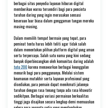
berbagai situs penyedia layanan hiburan digital
memberikan warna tersendiri bagi para pencinta
taruhan daring yang ingin merasakan sensasi
keseruan luar biasa dalam genggaman tangan mereka
masing-masing.
Dalam memilih tempat bermain yang tepat, para
peminat tentu harus lebih teliti agar tidak salah
dalam menentukan pilihan platform digital yang aman
serta terpercaya. Salah satu nama yang kini sedang
banyak diperbincangkan oleh komunitas daring adalah
toto 200
karena menawarkan berbagai keunggulan
menarik bagi para penggunanya. Melalui sistem
keamanan mutakhir serta layanan profesional yang
disediakan, para pemain dapat menikmati jalannya
taruhan dengan rasa tenang tanpa ada rasa khawatir
sedikitpun. Berbagai variasi permainan berkualitas
tinggi juga disajikan secara lengkap demi memuaskan
selera para anggota setia yang mendambakan