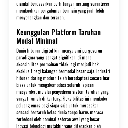
diambil berdasarkan perhitungan matang senantiasa
membuahkan pengalaman bermain yang jauh lebih
menyenangkan dan terarah.
Keunggulan Platform Taruhan
Modal Minimal
Dunia hiburan digital kini mengalami pergeseran
paradigma yang sangat signifikan, di mana
aksesibilitas permainan tidak lagi menjadi hak
eksklusif bagi kalangan bermodal besar saja. Industri
hiburan daring modern telah beradaptasi secara luar
biasa untuk mengakomodasi seluruh lapisan
masyarakat melalui penyediaan sistem taruhan yang
sangat ramah di kantong. Fleksibilitas ini membuka
peluang emas bagi siapa saja untuk merasakan
sensasi bertaruh kelas dunia tanpa harus merasa
terbebani oleh nominal setoran awal yang besar.
Inovasi teknologi mutakhir yang diterapkan oleh