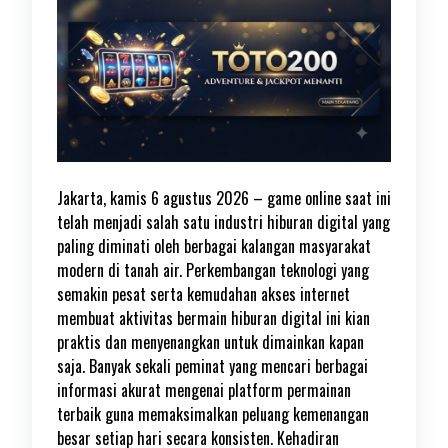
Jakarta, kamis 6 agustus 2026 – game online saat ini
telah menjadi salah satu industri hiburan digital yang
paling diminati oleh berbagai kalangan masyarakat
modern di tanah air. Perkembangan teknologi yang
semakin pesat serta kemudahan akses internet
membuat aktivitas bermain hiburan digital ini kian
praktis dan menyenangkan untuk dimainkan kapan
saja. Banyak sekali peminat yang mencari berbagai
informasi akurat mengenai platform permainan
terbaik guna memaksimalkan peluang kemenangan
besar setiap hari secara konsisten. Kehadiran