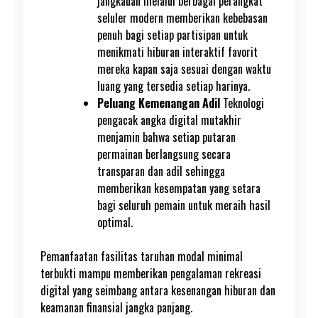
jangkauan melalui berbagai perangkat
seluler modern memberikan kebebasan
penuh bagi setiap partisipan untuk
menikmati hiburan interaktif favorit
mereka kapan saja sesuai dengan waktu
luang yang tersedia setiap harinya.
Peluang Kemenangan Adil
Teknologi
pengacak angka digital mutakhir
menjamin bahwa setiap putaran
permainan berlangsung secara
transparan dan adil sehingga
memberikan kesempatan yang setara
bagi seluruh pemain untuk meraih hasil
optimal.
Pemanfaatan fasilitas taruhan modal minimal
terbukti mampu memberikan pengalaman rekreasi
digital yang seimbang antara kesenangan hiburan dan
keamanan finansial jangka panjang.