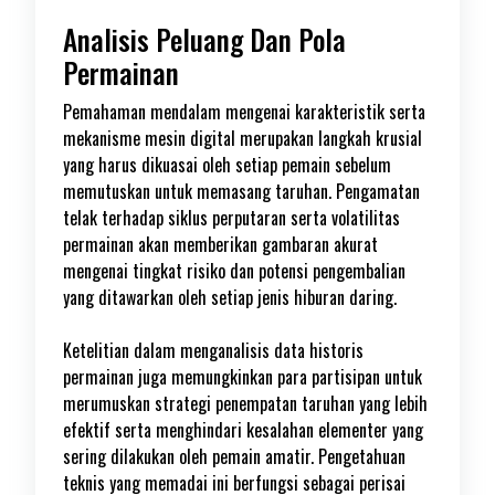
Analisis Peluang Dan Pola
Permainan
Pemahaman mendalam mengenai karakteristik serta
mekanisme mesin digital merupakan langkah krusial
yang harus dikuasai oleh setiap pemain sebelum
memutuskan untuk memasang taruhan. Pengamatan
telak terhadap siklus perputaran serta volatilitas
permainan akan memberikan gambaran akurat
mengenai tingkat risiko dan potensi pengembalian
yang ditawarkan oleh setiap jenis hiburan daring.
Ketelitian dalam menganalisis data historis
permainan juga memungkinkan para partisipan untuk
merumuskan strategi penempatan taruhan yang lebih
efektif serta menghindari kesalahan elementer yang
sering dilakukan oleh pemain amatir. Pengetahuan
teknis yang memadai ini berfungsi sebagai perisai