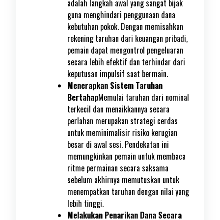
adalah langkah awal yang sangat bijak
guna menghindari penggunaan dana
kebutuhan pokok. Dengan memisahkan
rekening taruhan dari keuangan pribadi,
pemain dapat mengontrol pengeluaran
secara lebih efektif dan terhindar dari
keputusan impulsif saat bermain.
Menerapkan Sistem Taruhan
Bertahap
Memulai taruhan dari nominal
terkecil dan menaikkannya secara
perlahan merupakan strategi cerdas
untuk meminimalisir risiko kerugian
besar di awal sesi. Pendekatan ini
memungkinkan pemain untuk membaca
ritme permainan secara saksama
sebelum akhirnya memutuskan untuk
menempatkan taruhan dengan nilai yang
lebih tinggi.
Melakukan Penarikan Dana Secara