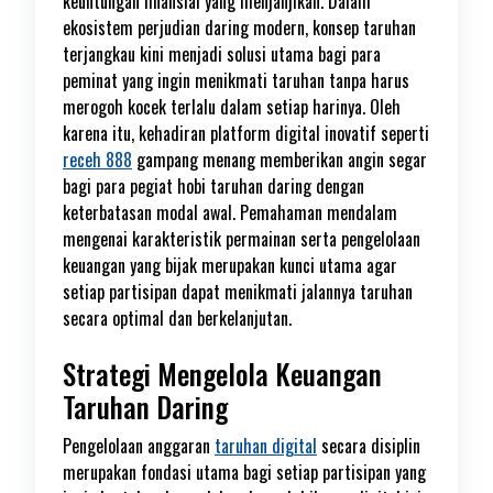
keuntungan finansial yang menjanjikan. Dalam
ekosistem perjudian daring modern, konsep taruhan
terjangkau kini menjadi solusi utama bagi para
peminat yang ingin menikmati taruhan tanpa harus
merogoh kocek terlalu dalam setiap harinya. Oleh
karena itu, kehadiran platform digital inovatif seperti
receh 888
gampang menang memberikan angin segar
bagi para pegiat hobi taruhan daring dengan
keterbatasan modal awal. Pemahaman mendalam
mengenai karakteristik permainan serta pengelolaan
keuangan yang bijak merupakan kunci utama agar
setiap partisipan dapat menikmati jalannya taruhan
secara optimal dan berkelanjutan.
Strategi Mengelola Keuangan
Taruhan Daring
Pengelolaan anggaran
taruhan digital
secara disiplin
merupakan fondasi utama bagi setiap partisipan yang