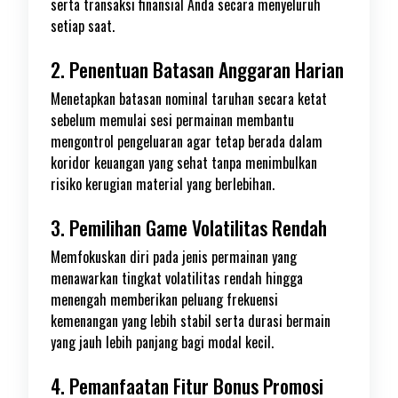
serta transaksi finansial Anda secara menyeluruh
setiap saat.
2. Penentuan Batasan Anggaran Harian
Menetapkan batasan nominal taruhan secara ketat
sebelum memulai sesi permainan membantu
mengontrol pengeluaran agar tetap berada dalam
koridor keuangan yang sehat tanpa menimbulkan
risiko kerugian material yang berlebihan.
3. Pemilihan Game Volatilitas Rendah
Memfokuskan diri pada jenis permainan yang
menawarkan tingkat volatilitas rendah hingga
menengah memberikan peluang frekuensi
kemenangan yang lebih stabil serta durasi bermain
yang jauh lebih panjang bagi modal kecil.
4. Pemanfaatan Fitur Bonus Promosi