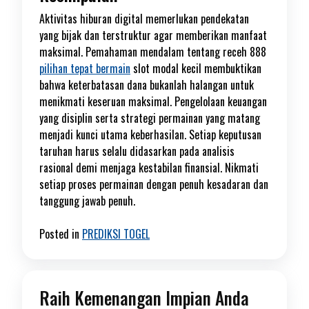
Aktivitas hiburan digital memerlukan pendekatan
yang bijak dan terstruktur agar memberikan manfaat
maksimal. Pemahaman mendalam tentang receh 888
pilihan tepat bermain
slot modal kecil membuktikan
bahwa keterbatasan dana bukanlah halangan untuk
menikmati keseruan maksimal. Pengelolaan keuangan
yang disiplin serta strategi permainan yang matang
menjadi kunci utama keberhasilan. Setiap keputusan
taruhan harus selalu didasarkan pada analisis
rasional demi menjaga kestabilan finansial. Nikmati
setiap proses permainan dengan penuh kesadaran dan
tanggung jawab penuh.
Posted in
PREDIKSI TOGEL
Raih Kemenangan Impian Anda