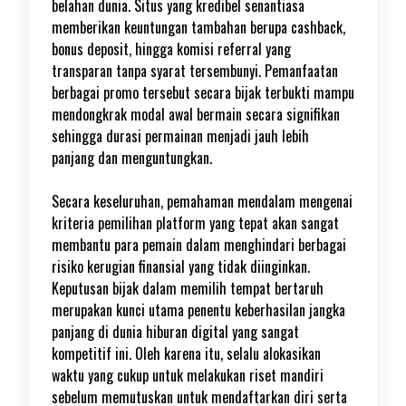
belahan dunia. Situs yang kredibel senantiasa
memberikan keuntungan tambahan berupa cashback,
bonus deposit, hingga komisi referral yang
transparan tanpa syarat tersembunyi. Pemanfaatan
berbagai promo tersebut secara bijak terbukti mampu
mendongkrak modal awal bermain secara signifikan
sehingga durasi permainan menjadi jauh lebih
panjang dan menguntungkan.
Secara keseluruhan, pemahaman mendalam mengenai
kriteria pemilihan platform yang tepat akan sangat
membantu para pemain dalam menghindari berbagai
risiko kerugian finansial yang tidak diinginkan.
Keputusan bijak dalam memilih tempat bertaruh
merupakan kunci utama penentu keberhasilan jangka
panjang di dunia hiburan digital yang sangat
kompetitif ini. Oleh karena itu, selalu alokasikan
waktu yang cukup untuk melakukan riset mandiri
sebelum memutuskan untuk mendaftarkan diri serta