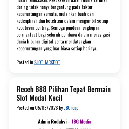
hasil memuaskan. Kesuksesan dalam dunia taruhan
daring tidak hanya bergantung pada faktor
keberuntungan semata, melainkan buah dari
kedisiplinan dan ketelitian dalam mengambil setiap
keputusan penting. Semoga panduan lengkap ini
bermanfaat bagi seluruh pembaca dalam menavigasi
dunia hiburan digital serta mendatangkan
keberuntungan yang luar biasa setiap harinya.
Posted in
SLOT JACKPOT
Receh 888 Pilihan Tepat Bermain
Slot Modal Kecil
Posted on
05/08/2026
by
JBGroup
Admin Redaksi –
JBG Media