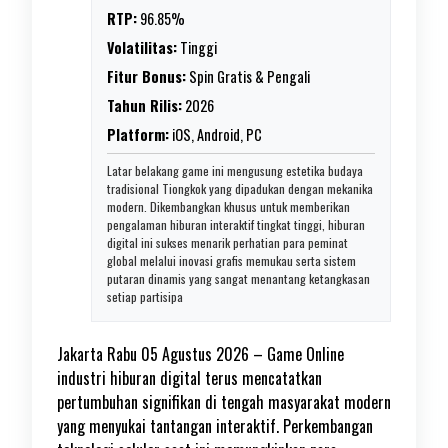
RTP:
96.85%
Volatilitas:
Tinggi
Fitur Bonus:
Spin Gratis & Pengali
Tahun Rilis:
2026
Platform:
iOS, Android, PC
Latar belakang game ini mengusung estetika budaya
tradisional Tiongkok yang dipadukan dengan mekanika
modern. Dikembangkan khusus untuk memberikan
pengalaman hiburan interaktif tingkat tinggi, hiburan
digital ini sukses menarik perhatian para peminat
global melalui inovasi grafis memukau serta sistem
putaran dinamis yang sangat menantang ketangkasan
setiap partisipa
Jakarta Rabu 05 Agustus 2026 – Game Online
industri hiburan digital terus mencatatkan
pertumbuhan signifikan di tengah masyarakat modern
yang menyukai tantangan interaktif. Perkembangan