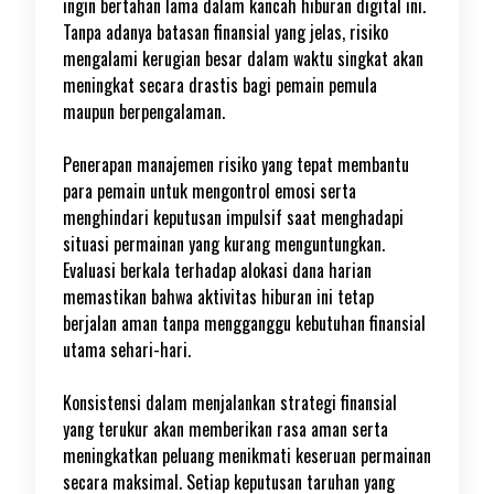
ingin bertahan lama dalam kancah hiburan digital ini.
Tanpa adanya batasan finansial yang jelas, risiko
mengalami kerugian besar dalam waktu singkat akan
meningkat secara drastis bagi pemain pemula
maupun berpengalaman.
Penerapan manajemen risiko yang tepat membantu
para pemain untuk mengontrol emosi serta
menghindari keputusan impulsif saat menghadapi
situasi permainan yang kurang menguntungkan.
Evaluasi berkala terhadap alokasi dana harian
memastikan bahwa aktivitas hiburan ini tetap
berjalan aman tanpa mengganggu kebutuhan finansial
utama sehari-hari.
Konsistensi dalam menjalankan strategi finansial
yang terukur akan memberikan rasa aman serta
meningkatkan peluang menikmati keseruan permainan
secara maksimal. Setiap keputusan taruhan yang