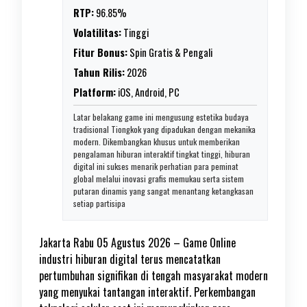
RTP:
96.85%
Volatilitas:
Tinggi
Fitur Bonus:
Spin Gratis & Pengali
Tahun Rilis:
2026
Platform:
iOS, Android, PC
Latar belakang game ini mengusung estetika budaya
tradisional Tiongkok yang dipadukan dengan mekanika
modern. Dikembangkan khusus untuk memberikan
pengalaman hiburan interaktif tingkat tinggi, hiburan
digital ini sukses menarik perhatian para peminat
global melalui inovasi grafis memukau serta sistem
putaran dinamis yang sangat menantang ketangkasan
setiap partisipa
Jakarta Rabu 05 Agustus 2026 – Game Online
industri hiburan digital terus mencatatkan
pertumbuhan signifikan di tengah masyarakat modern
yang menyukai tantangan interaktif. Perkembangan