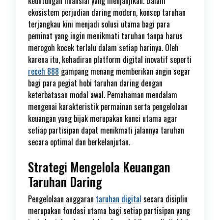
keuntungan finansial yang menjanjikan. Dalam
ekosistem perjudian daring modern, konsep taruhan
terjangkau kini menjadi solusi utama bagi para
peminat yang ingin menikmati taruhan tanpa harus
merogoh kocek terlalu dalam setiap harinya. Oleh
karena itu, kehadiran platform digital inovatif seperti
receh 888
gampang menang memberikan angin segar
bagi para pegiat hobi taruhan daring dengan
keterbatasan modal awal. Pemahaman mendalam
mengenai karakteristik permainan serta pengelolaan
keuangan yang bijak merupakan kunci utama agar
setiap partisipan dapat menikmati jalannya taruhan
secara optimal dan berkelanjutan.
Strategi Mengelola Keuangan
Taruhan Daring
Pengelolaan anggaran
taruhan digital
secara disiplin
merupakan fondasi utama bagi setiap partisipan yang