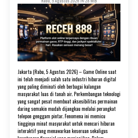
Rabu, 5 Agustus 2026 14:28 WIB
Jakarta (Rabu, 5 Agustus 2026) – Game Online saat
ini telah menjadi salah satu industri hiburan digital
yang paling diminati oleh berbagai kalangan
masyarakat luas di tanah air. Perkembangan teknologi
yang sangat pesat membuat aksesibilitas permainan
daring semakin mudah dijangkau melalui perangkat
telepon genggam pintar. Fenomena ini memicu
tingginya minat masyarakat untuk mencari hiburan
interaktif yang menawarkan keseruan sekaligus