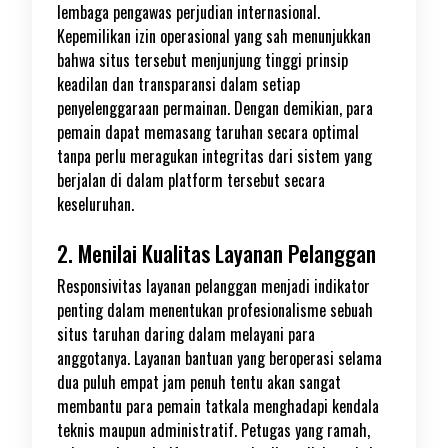
lembaga pengawas perjudian internasional.
Kepemilikan izin operasional yang sah menunjukkan
bahwa situs tersebut menjunjung tinggi prinsip
keadilan dan transparansi dalam setiap
penyelenggaraan permainan. Dengan demikian, para
pemain dapat memasang taruhan secara optimal
tanpa perlu meragukan integritas dari sistem yang
berjalan di dalam platform tersebut secara
keseluruhan.
2. Menilai Kualitas Layanan Pelanggan
Responsivitas layanan pelanggan menjadi indikator
penting dalam menentukan profesionalisme sebuah
situs taruhan daring dalam melayani para
anggotanya. Layanan bantuan yang beroperasi selama
dua puluh empat jam penuh tentu akan sangat
membantu para pemain tatkala menghadapi kendala
teknis maupun administratif. Petugas yang ramah,