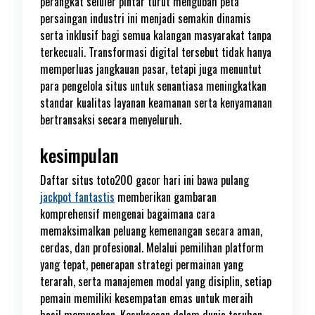
perangkat seluler pintar turut mengubah peta
persaingan industri ini menjadi semakin dinamis
serta inklusif bagi semua kalangan masyarakat tanpa
terkecuali. Transformasi digital tersebut tidak hanya
memperluas jangkauan pasar, tetapi juga menuntut
para pengelola situs untuk senantiasa meningkatkan
standar kualitas layanan keamanan serta kenyamanan
bertransaksi secara menyeluruh.
kesimpulan
Daftar situs toto200 gacor hari ini bawa pulang
jackpot fantastis
memberikan gambaran
komprehensif mengenai bagaimana cara
memaksimalkan peluang kemenangan secara aman,
cerdas, dan profesional. Melalui pemilihan platform
yang tepat, penerapan strategi permainan yang
terarah, serta manajemen modal yang disiplin, setiap
pemain memiliki kesempatan emas untuk meraih