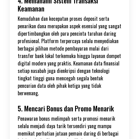
4. Memahami Sistem Transaksi
Keamanan
Kemudahan dan kecepatan proses deposit serta
penarikan dana merupakan aspek esensial yang sangat
dipertimbangkan oleh para pencinta taruhan daring
profesional. Platform terpercaya selalu menyediakan
berbagai pilihan metode pembayaran mulai dari
transfer bank lokal terkemuka hingga layanan dompet
digital modern yang praktis. Keamanan data finansial
setiap nasabah juga dienkripsi dengan teknologi
tingkat tinggi guna mencegah segala bentuk
pencurian data oleh pihak ketiga yang tidak
berwenang.
5. Mencari Bonus dan Promo Menarik
Penawaran bonus melimpah serta promosi menarik
selalu menjadi daya tarik tersendiri yang mampu
memikat perhatian jutaan pemain daring di berbagai