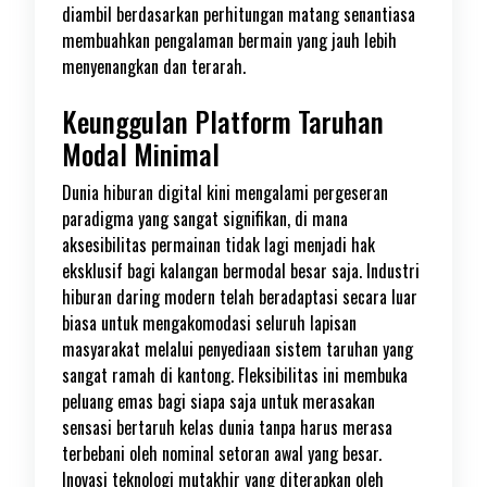
diambil berdasarkan perhitungan matang senantiasa
membuahkan pengalaman bermain yang jauh lebih
menyenangkan dan terarah.
Keunggulan Platform Taruhan
Modal Minimal
Dunia hiburan digital kini mengalami pergeseran
paradigma yang sangat signifikan, di mana
aksesibilitas permainan tidak lagi menjadi hak
eksklusif bagi kalangan bermodal besar saja. Industri
hiburan daring modern telah beradaptasi secara luar
biasa untuk mengakomodasi seluruh lapisan
masyarakat melalui penyediaan sistem taruhan yang
sangat ramah di kantong. Fleksibilitas ini membuka
peluang emas bagi siapa saja untuk merasakan
sensasi bertaruh kelas dunia tanpa harus merasa
terbebani oleh nominal setoran awal yang besar.
Inovasi teknologi mutakhir yang diterapkan oleh