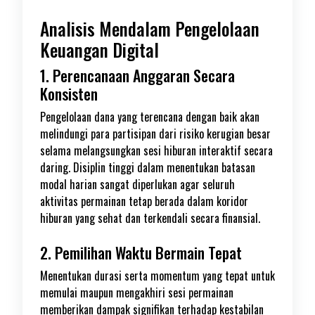
Analisis Mendalam Pengelolaan
Keuangan Digital
1. Perencanaan Anggaran Secara
Konsisten
Pengelolaan dana yang terencana dengan baik akan
melindungi para partisipan dari risiko kerugian besar
selama melangsungkan sesi hiburan interaktif secara
daring. Disiplin tinggi dalam menentukan batasan
modal harian sangat diperlukan agar seluruh
aktivitas permainan tetap berada dalam koridor
hiburan yang sehat dan terkendali secara finansial.
2. Pemilihan Waktu Bermain Tepat
Menentukan durasi serta momentum yang tepat untuk
memulai maupun mengakhiri sesi permainan
memberikan dampak signifikan terhadap kestabilan