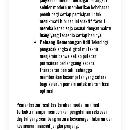
jangkauan melalui berbagai perangkat
seluler modern memberikan kebebasan
penuh bagi setiap partisipan untuk
menikmati hiburan interaktif favorit
mereka kapan saja sesuai dengan waktu
luang yang tersedia setiap harinya.
Peluang Kemenangan Adil
Teknologi
pengacak angka digital mutakhir
menjamin bahwa setiap putaran
permainan berlangsung secara
transparan dan adil sehingga
memberikan kesempatan yang setara
bagi seluruh pemain untuk meraih hasil
optimal.
Pemanfaatan fasilitas taruhan modal minimal
terbukti mampu memberikan pengalaman rekreasi
digital yang seimbang antara kesenangan hiburan dan
keamanan finansial jangka panjang.