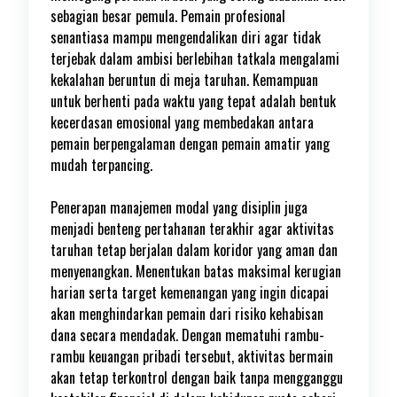
sebagian besar pemula. Pemain profesional
senantiasa mampu mengendalikan diri agar tidak
terjebak dalam ambisi berlebihan tatkala mengalami
kekalahan beruntun di meja taruhan. Kemampuan
untuk berhenti pada waktu yang tepat adalah bentuk
kecerdasan emosional yang membedakan antara
pemain berpengalaman dengan pemain amatir yang
mudah terpancing.
Penerapan manajemen modal yang disiplin juga
menjadi benteng pertahanan terakhir agar aktivitas
taruhan tetap berjalan dalam koridor yang aman dan
menyenangkan. Menentukan batas maksimal kerugian
harian serta target kemenangan yang ingin dicapai
akan menghindarkan pemain dari risiko kehabisan
dana secara mendadak. Dengan mematuhi rambu-
rambu keuangan pribadi tersebut, aktivitas bermain
akan tetap terkontrol dengan baik tanpa mengganggu