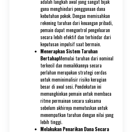
adalah langkah awal yang sangat bijak
guna menghindari penggunaan dana
kebutuhan pokok. Dengan memisahkan
rekening taruhan dari keuangan pribadi,
pemain dapat mengontrol pengeluaran
secara lebih efektif dan terhindar dari
keputusan impulsif saat bermain.
Menerapkan Sistem Taruhan
Bertahap
Memulai taruhan dari nominal
terkecil dan menaikkannya secara
perlahan merupakan strategi cerdas
untuk meminimalisir risiko kerugian
besar di awal sesi. Pendekatan ini
memungkinkan pemain untuk membaca
ritme permainan secara saksama
sebelum akhirnya memutuskan untuk
menempatkan taruhan dengan nilai yang
lebih tinggi.
Melakukan Penarikan Dana Secara