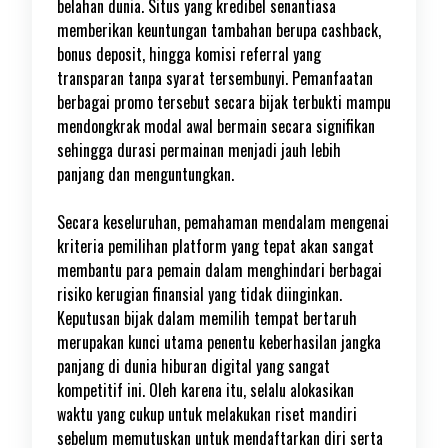
belahan dunia. Situs yang kredibel senantiasa
memberikan keuntungan tambahan berupa cashback,
bonus deposit, hingga komisi referral yang
transparan tanpa syarat tersembunyi. Pemanfaatan
berbagai promo tersebut secara bijak terbukti mampu
mendongkrak modal awal bermain secara signifikan
sehingga durasi permainan menjadi jauh lebih
panjang dan menguntungkan.
Secara keseluruhan, pemahaman mendalam mengenai
kriteria pemilihan platform yang tepat akan sangat
membantu para pemain dalam menghindari berbagai
risiko kerugian finansial yang tidak diinginkan.
Keputusan bijak dalam memilih tempat bertaruh
merupakan kunci utama penentu keberhasilan jangka
panjang di dunia hiburan digital yang sangat
kompetitif ini. Oleh karena itu, selalu alokasikan
waktu yang cukup untuk melakukan riset mandiri
sebelum memutuskan untuk mendaftarkan diri serta