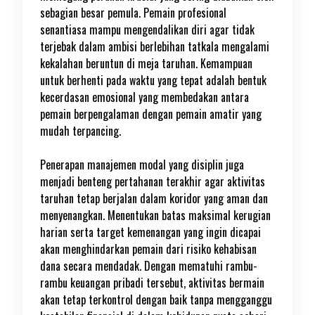
sebagian besar pemula. Pemain profesional
senantiasa mampu mengendalikan diri agar tidak
terjebak dalam ambisi berlebihan tatkala mengalami
kekalahan beruntun di meja taruhan. Kemampuan
untuk berhenti pada waktu yang tepat adalah bentuk
kecerdasan emosional yang membedakan antara
pemain berpengalaman dengan pemain amatir yang
mudah terpancing.
Penerapan manajemen modal yang disiplin juga
menjadi benteng pertahanan terakhir agar aktivitas
taruhan tetap berjalan dalam koridor yang aman dan
menyenangkan. Menentukan batas maksimal kerugian
harian serta target kemenangan yang ingin dicapai
akan menghindarkan pemain dari risiko kehabisan
dana secara mendadak. Dengan mematuhi rambu-
rambu keuangan pribadi tersebut, aktivitas bermain
akan tetap terkontrol dengan baik tanpa mengganggu