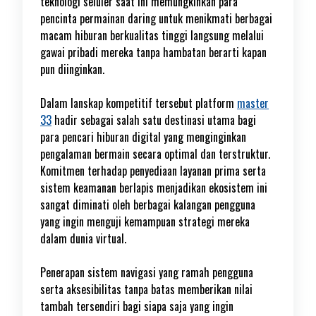
teknologi seluler saat ini memungkinkan para
pencinta permainan daring untuk menikmati berbagai
macam hiburan berkualitas tinggi langsung melalui
gawai pribadi mereka tanpa hambatan berarti kapan
pun diinginkan.
Dalam lanskap kompetitif tersebut platform
master
33
hadir sebagai salah satu destinasi utama bagi
para pencari hiburan digital yang menginginkan
pengalaman bermain secara optimal dan terstruktur.
Komitmen terhadap penyediaan layanan prima serta
sistem keamanan berlapis menjadikan ekosistem ini
sangat diminati oleh berbagai kalangan pengguna
yang ingin menguji kemampuan strategi mereka
dalam dunia virtual.
Penerapan sistem navigasi yang ramah pengguna
serta aksesibilitas tanpa batas memberikan nilai
tambah tersendiri bagi siapa saja yang ingin