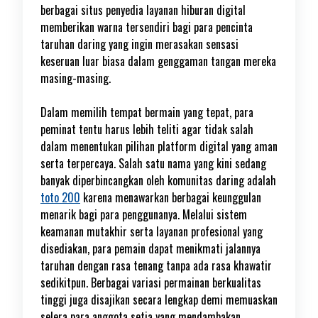
berbagai situs penyedia layanan hiburan digital
memberikan warna tersendiri bagi para pencinta
taruhan daring yang ingin merasakan sensasi
keseruan luar biasa dalam genggaman tangan mereka
masing-masing.
Dalam memilih tempat bermain yang tepat, para
peminat tentu harus lebih teliti agar tidak salah
dalam menentukan pilihan platform digital yang aman
serta terpercaya. Salah satu nama yang kini sedang
banyak diperbincangkan oleh komunitas daring adalah
toto 200
karena menawarkan berbagai keunggulan
menarik bagi para penggunanya. Melalui sistem
keamanan mutakhir serta layanan profesional yang
disediakan, para pemain dapat menikmati jalannya
taruhan dengan rasa tenang tanpa ada rasa khawatir
sedikitpun. Berbagai variasi permainan berkualitas
tinggi juga disajikan secara lengkap demi memuaskan
selera para anggota setia yang mendambakan