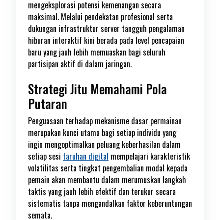
mengeksplorasi potensi kemenangan secara
maksimal. Melalui pendekatan profesional serta
dukungan infrastruktur server tangguh pengalaman
hiburan interaktif kini berada pada level pencapaian
baru yang jauh lebih memuaskan bagi seluruh
partisipan aktif di dalam jaringan.
Strategi Jitu Memahami Pola
Putaran
Penguasaan terhadap mekanisme dasar permainan
merupakan kunci utama bagi setiap individu yang
ingin mengoptimalkan peluang keberhasilan dalam
setiap sesi
taruhan digital
mempelajari karakteristik
volatilitas serta tingkat pengembalian modal kepada
pemain akan membantu dalam merumuskan langkah
taktis yang jauh lebih efektif dan terukur secara
sistematis tanpa mengandalkan faktor keberuntungan
semata.