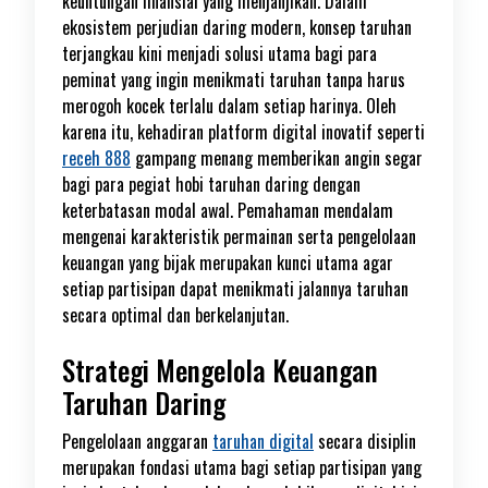
keuntungan finansial yang menjanjikan. Dalam
ekosistem perjudian daring modern, konsep taruhan
terjangkau kini menjadi solusi utama bagi para
peminat yang ingin menikmati taruhan tanpa harus
merogoh kocek terlalu dalam setiap harinya. Oleh
karena itu, kehadiran platform digital inovatif seperti
receh 888
gampang menang memberikan angin segar
bagi para pegiat hobi taruhan daring dengan
keterbatasan modal awal. Pemahaman mendalam
mengenai karakteristik permainan serta pengelolaan
keuangan yang bijak merupakan kunci utama agar
setiap partisipan dapat menikmati jalannya taruhan
secara optimal dan berkelanjutan.
Strategi Mengelola Keuangan
Taruhan Daring
Pengelolaan anggaran
taruhan digital
secara disiplin
merupakan fondasi utama bagi setiap partisipan yang