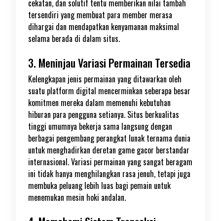
cekatan, dan solutif tentu memberikan nilai tambah
tersendiri yang membuat para member merasa
dihargai dan mendapatkan kenyamanan maksimal
selama berada di dalam situs.
3. Meninjau Variasi Permainan Tersedia
Kelengkapan jenis permainan yang ditawarkan oleh
suatu platform digital mencerminkan seberapa besar
komitmen mereka dalam memenuhi kebutuhan
hiburan para pengguna setianya. Situs berkualitas
tinggi umumnya bekerja sama langsung dengan
berbagai pengembang perangkat lunak ternama dunia
untuk menghadirkan deretan game gacor berstandar
internasional. Variasi permainan yang sangat beragam
ini tidak hanya menghilangkan rasa jenuh, tetapi juga
membuka peluang lebih luas bagi pemain untuk
menemukan mesin hoki andalan.