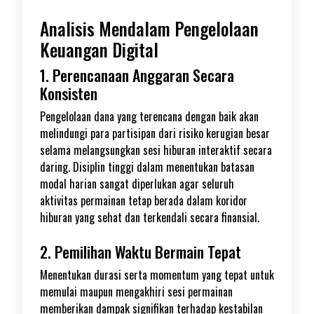
Analisis Mendalam Pengelolaan
Keuangan Digital
1. Perencanaan Anggaran Secara
Konsisten
Pengelolaan dana yang terencana dengan baik akan
melindungi para partisipan dari risiko kerugian besar
selama melangsungkan sesi hiburan interaktif secara
daring. Disiplin tinggi dalam menentukan batasan
modal harian sangat diperlukan agar seluruh
aktivitas permainan tetap berada dalam koridor
hiburan yang sehat dan terkendali secara finansial.
2. Pemilihan Waktu Bermain Tepat
Menentukan durasi serta momentum yang tepat untuk
memulai maupun mengakhiri sesi permainan
memberikan dampak signifikan terhadap kestabilan