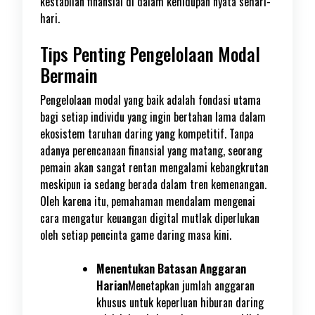
kestabilan finansial di dalam kehidupan nyata sehari-
hari.
Tips Penting Pengelolaan Modal
Bermain
Pengelolaan modal yang baik adalah fondasi utama
bagi setiap individu yang ingin bertahan lama dalam
ekosistem taruhan daring yang kompetitif. Tanpa
adanya perencanaan finansial yang matang, seorang
pemain akan sangat rentan mengalami kebangkrutan
meskipun ia sedang berada dalam tren kemenangan.
Oleh karena itu, pemahaman mendalam mengenai
cara mengatur keuangan digital mutlak diperlukan
oleh setiap pencinta game daring masa kini.
Menentukan Batasan Anggaran
Harian
Menetapkan jumlah anggaran
khusus untuk keperluan hiburan daring