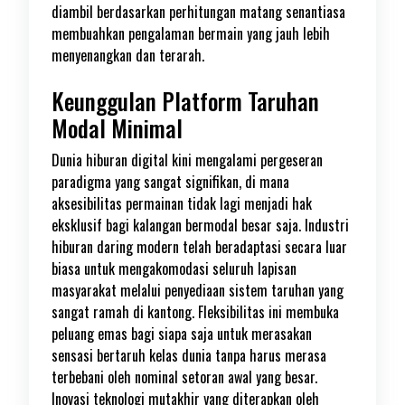
diambil berdasarkan perhitungan matang senantiasa
membuahkan pengalaman bermain yang jauh lebih
menyenangkan dan terarah.
Keunggulan Platform Taruhan
Modal Minimal
Dunia hiburan digital kini mengalami pergeseran
paradigma yang sangat signifikan, di mana
aksesibilitas permainan tidak lagi menjadi hak
eksklusif bagi kalangan bermodal besar saja. Industri
hiburan daring modern telah beradaptasi secara luar
biasa untuk mengakomodasi seluruh lapisan
masyarakat melalui penyediaan sistem taruhan yang
sangat ramah di kantong. Fleksibilitas ini membuka
peluang emas bagi siapa saja untuk merasakan
sensasi bertaruh kelas dunia tanpa harus merasa
terbebani oleh nominal setoran awal yang besar.
Inovasi teknologi mutakhir yang diterapkan oleh