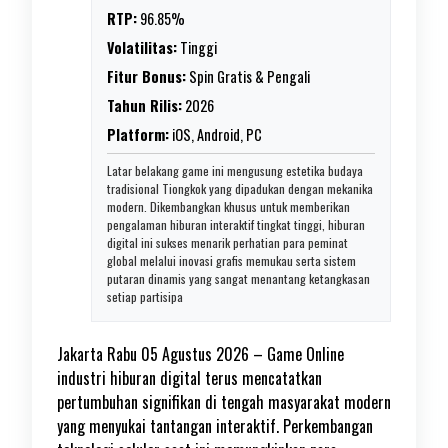
RTP:
96.85%
Volatilitas:
Tinggi
Fitur Bonus:
Spin Gratis & Pengali
Tahun Rilis:
2026
Platform:
iOS, Android, PC
Latar belakang game ini mengusung estetika budaya
tradisional Tiongkok yang dipadukan dengan mekanika
modern. Dikembangkan khusus untuk memberikan
pengalaman hiburan interaktif tingkat tinggi, hiburan
digital ini sukses menarik perhatian para peminat
global melalui inovasi grafis memukau serta sistem
putaran dinamis yang sangat menantang ketangkasan
setiap partisipa
Jakarta Rabu 05 Agustus 2026 – Game Online
industri hiburan digital terus mencatatkan
pertumbuhan signifikan di tengah masyarakat modern
yang menyukai tantangan interaktif. Perkembangan