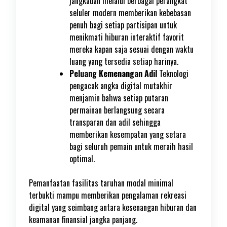
jangkauan melalui berbagai perangkat
seluler modern memberikan kebebasan
penuh bagi setiap partisipan untuk
menikmati hiburan interaktif favorit
mereka kapan saja sesuai dengan waktu
luang yang tersedia setiap harinya.
Peluang Kemenangan Adil
Teknologi
pengacak angka digital mutakhir
menjamin bahwa setiap putaran
permainan berlangsung secara
transparan dan adil sehingga
memberikan kesempatan yang setara
bagi seluruh pemain untuk meraih hasil
optimal.
Pemanfaatan fasilitas taruhan modal minimal
terbukti mampu memberikan pengalaman rekreasi
digital yang seimbang antara kesenangan hiburan dan
keamanan finansial jangka panjang.