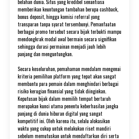
belahan dunia. Situs yang kredibel senantiasa
memberikan keuntungan tambahan berupa cashback,
bonus deposit, hingga komisi referral yang
transparan tanpa syarat tersembunyi. Pemanfaatan
berbagai promo tersebut secara bijak terbukti mampu
mendongkrak modal awal bermain secara signifikan
sehingga durasi permainan menjadi jauh lebih
panjang dan menguntungkan.
Secara keseluruhan, pemahaman mendalam mengenai
kriteria pemilihan platform yang tepat akan sangat
membantu para pemain dalam menghindari berbagai
risiko kerugian finansial yang tidak diinginkan.
Keputusan bijak dalam memilih tempat bertaruh
merupakan kunci utama penentu keberhasilan jangka
panjang di dunia hiburan digital yang sangat
kompetitif ini. Oleh karena itu, selalu alokasikan
waktu yang cukup untuk melakukan riset mandiri
sebelum memutuskan untuk mendaftarkan diri serta