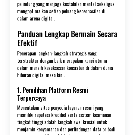
pelindung yang menjaga kestabilan mental sekaligus
mengoptimalkan setiap peluang keberhasilan di
dalam arena digital.
Panduan Lengkap Bermain Secara
Efektif
Penerapan langkah-langkah strategis yang
terstruktur dengan baik merupakan kunci utama
dalam meraih kesuksesan konsisten di dalam dunia
hiburan digital masa kini.
1. Pemilihan Platform Resmi
Terpercaya
Menentukan situs penyedia layanan resmi yang
memiliki reputasi kredibel serta sistem keamanan
tingkat tinggi adalah langkah awal krusial untuk
menjamin kenyamanan dan perlindungan data pribadi