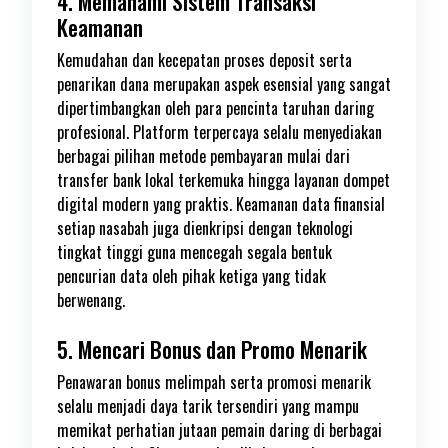
4. Memahami Sistem Transaksi
Keamanan
Kemudahan dan kecepatan proses deposit serta
penarikan dana merupakan aspek esensial yang sangat
dipertimbangkan oleh para pencinta taruhan daring
profesional. Platform terpercaya selalu menyediakan
berbagai pilihan metode pembayaran mulai dari
transfer bank lokal terkemuka hingga layanan dompet
digital modern yang praktis. Keamanan data finansial
setiap nasabah juga dienkripsi dengan teknologi
tingkat tinggi guna mencegah segala bentuk
pencurian data oleh pihak ketiga yang tidak
berwenang.
5. Mencari Bonus dan Promo Menarik
Penawaran bonus melimpah serta promosi menarik
selalu menjadi daya tarik tersendiri yang mampu
memikat perhatian jutaan pemain daring di berbagai