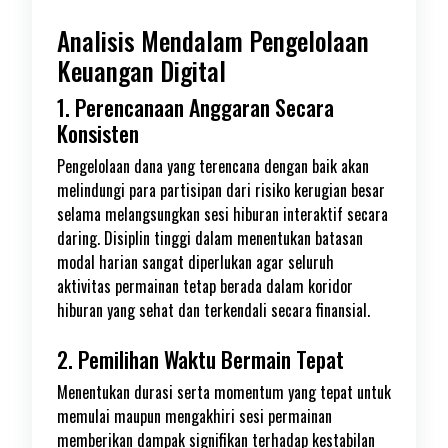
Analisis Mendalam Pengelolaan
Keuangan Digital
1. Perencanaan Anggaran Secara
Konsisten
Pengelolaan dana yang terencana dengan baik akan
melindungi para partisipan dari risiko kerugian besar
selama melangsungkan sesi hiburan interaktif secara
daring. Disiplin tinggi dalam menentukan batasan
modal harian sangat diperlukan agar seluruh
aktivitas permainan tetap berada dalam koridor
hiburan yang sehat dan terkendali secara finansial.
2. Pemilihan Waktu Bermain Tepat
Menentukan durasi serta momentum yang tepat untuk
memulai maupun mengakhiri sesi permainan
memberikan dampak signifikan terhadap kestabilan